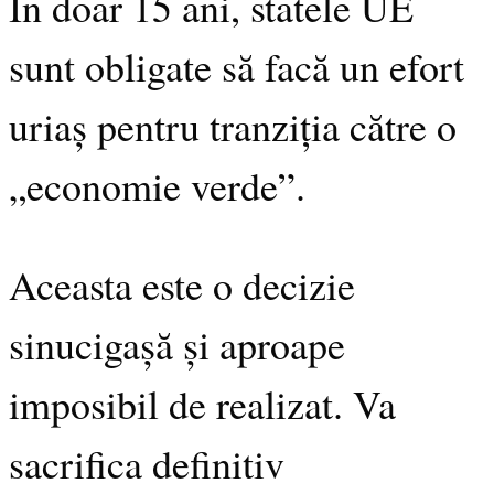
În doar 15 ani, statele UE
sunt obligate să facă un efort
uriaș pentru tranziția către o
„economie verde”.
Aceasta este o decizie
sinucigașă și aproape
imposibil de realizat. Va
sacrifica definitiv