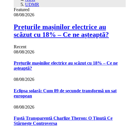
UDMR
Featured
08/08/2026
Prețurile mașinilor electrice au
scăzut cu 18% – Ce ne așteaptă?
Recent
08/08/2026
Prețurile mașinilor electrice au scăzut cu 18% – Ce ne
așteaptă?
08/08/2026
Eclipsa solară: Cum 89 de secunde transformă un sat
european
08/08/2026
Fustă Transparentă Charlize Theron: O Ținută Ce
Stârnește Controversa