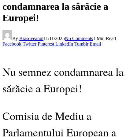
condamnarea la sărăcie a
Europei!
By
Brasoveanul
11/11/2025
No Comments
1 Min Read
Facebook
Twitter
Pinterest
LinkedIn
Tumblr
Email
Nu semnez condamnarea la
sărăcie a Europei!
Comisia de Mediu a
Parlamentului European a