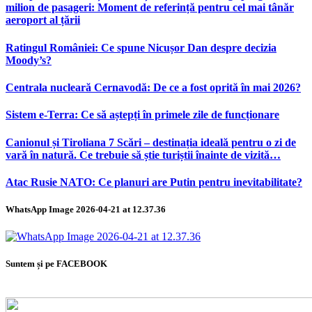
milion de pasageri: Moment de referință pentru cel mai tânăr
aeroport al țării
Ratingul României: Ce spune Nicușor Dan despre decizia
Moody’s?
Centrala nucleară Cernavodă: De ce a fost oprită în mai 2026?
Sistem e-Terra: Ce să aștepți în primele zile de funcționare
Canionul și Tiroliana 7 Scări – destinația ideală pentru o zi de
vară în natură. Ce trebuie să știe turiștii înainte de vizită…
Atac Rusie NATO: Ce planuri are Putin pentru inevitabilitate?
WhatsApp Image 2026-04-21 at 12.37.36
Suntem și pe FACEBOOK