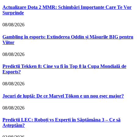
Actualizare Dota 2 MMR: Schimbări Importante Care Te Vor
Surprinde
08/08/2026
Gambling în esports: Extinderea Oddin și Măsurile BIG pentru
Viitor
08/08/2026
Predicții Tekken 8: Cine va fi în Top 8 la Cupa Mondială de
Esports?
08/08/2026
Jocuri de luptă: De ce Marvel Tōkon e un nou eșec major?
08/08/2026
Predicții LEC: Roboți vs Experți în Săptămâna 3 – Ce să
Așteptăm?