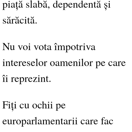
piață slabă, dependentă și
sărăcită.
Nu voi vota împotriva
intereselor oamenilor pe care
îi reprezint.
Fiți cu ochii pe
europarlamentarii care fac