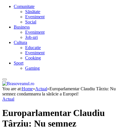
Comunitate
Sănătate
Eveniment
Social
Business
Eveniment
Job-uri
Cultura
Educatie
Eveniment
Cooking
Sport
Gaming
You are at:
Home
»
Actual
»
Europarlamentar Claudiu Târziu: Nu
semnez condamnarea la sărăcie a Europei!
Actual
Europarlamentar Claudiu
Târziu: Nu semnez