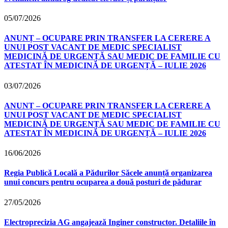
05/07/2026
ANUNȚ – OCUPARE PRIN TRANSFER LA CERERE A
UNUI POST VACANT DE MEDIC SPECIALIST
MEDICINĂ DE URGENȚĂ SAU MEDIC DE FAMILIE CU
ATESTAT ÎN MEDICINĂ DE URGENȚĂ – IULIE 2026
03/07/2026
ANUNȚ – OCUPARE PRIN TRANSFER LA CERERE A
UNUI POST VACANT DE MEDIC SPECIALIST
MEDICINĂ DE URGENȚĂ SAU MEDIC DE FAMILIE CU
ATESTAT ÎN MEDICINĂ DE URGENȚĂ – IULIE 2026
16/06/2026
Regia Publică Locală a Pădurilor Săcele anunță organizarea
unui concurs pentru ocuparea a două posturi de pădurar
27/05/2026
Electroprecizia AG angajează Inginer constructor. Detaliile în