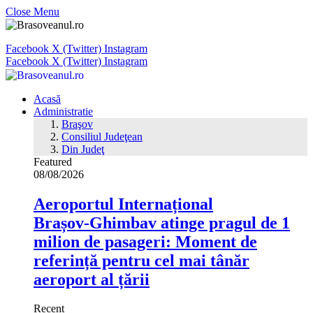
Close Menu
Facebook
X (Twitter)
Instagram
Facebook
X (Twitter)
Instagram
Acasă
Administratie
Braşov
Consiliul Judeţean
Din Judeţ
Featured
08/08/2026
Aeroportul Internațional
Brașov‑Ghimbav atinge pragul de 1
milion de pasageri: Moment de
referință pentru cel mai tânăr
aeroport al țării
Recent