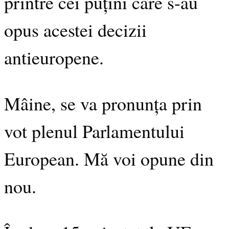
printre cei puțini care s-au
opus acestei decizii
antieuropene.
Mâine, se va pronunța prin
vot plenul Parlamentului
European. Mă voi opune din
nou.