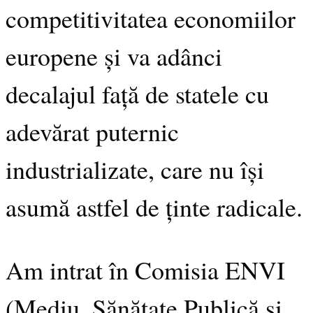
competitivitatea economiilor
europene și va adânci
decalajul față de statele cu
adevărat puternic
industrializate, care nu își
asumă astfel de ținte radicale.
Am intrat în Comisia ENVI
(Mediu, Sănătate Publică și