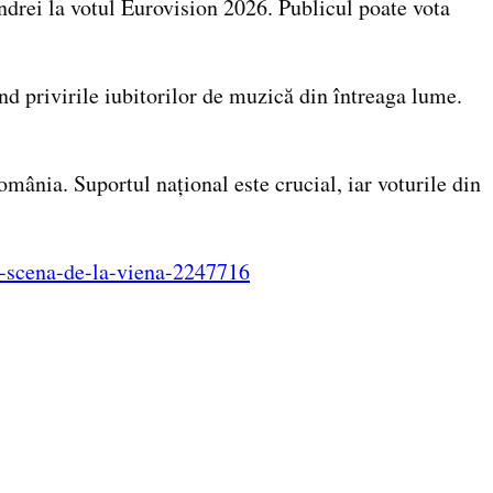
drei la votul Eurovision 2026. Publicul poate vota
nd privirile iubitorilor de muzică din întreaga lume.
omânia. Suportul național este crucial, iar voturile din
e-scena-de-la-viena-2247716