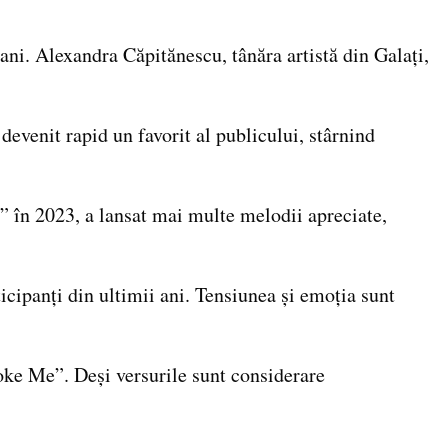
ani. Alexandra Căpitănescu, tânăra artistă din Galați,
evenit rapid un favorit al publicului, stârnind
 în 2023, a lansat mai multe melodii apreciate,
cipanți din ultimii ani. Tensiunea și emoția sunt
hoke Me”. Deși versurile sunt considerare