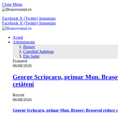
Close Menu
Facebook
X (Twitter)
Instagram
Facebook
X (Twitter)
Instagram
Acasă
Administratie
Braşov
Consiliul Judeţean
Din Judeţ
Featured
06/08/2026
George Scripcaru, primar Mun. Brașov: 
cetățeni
Recent
06/08/2026
George Scripcaru, primar Mun. Brașov: Brașovul reduce cons