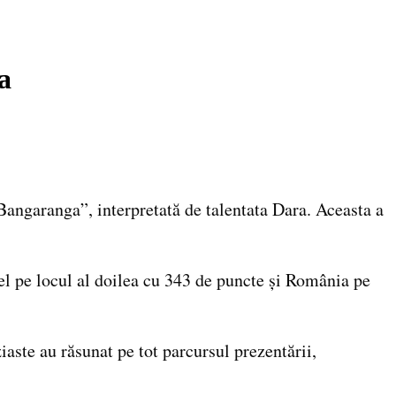
a
Bangaranga”, interpretată de talentata Dara. Aceasta a
el pe locul al doilea cu 343 de puncte și România pe
aste au răsunat pe tot parcursul prezentării,