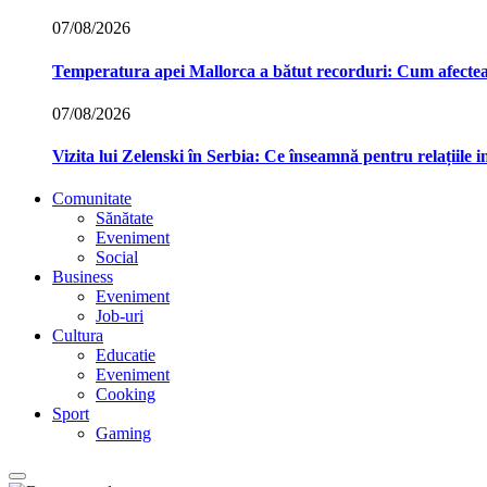
07/08/2026
Temperatura apei Mallorca a bătut recorduri: Cum afecte
07/08/2026
Vizita lui Zelenski în Serbia: Ce înseamnă pentru relațiile 
Comunitate
Sănătate
Eveniment
Social
Business
Eveniment
Job-uri
Cultura
Educatie
Eveniment
Cooking
Sport
Gaming