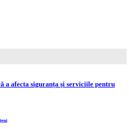
a afecta siguranța și serviciile pentru
țeni