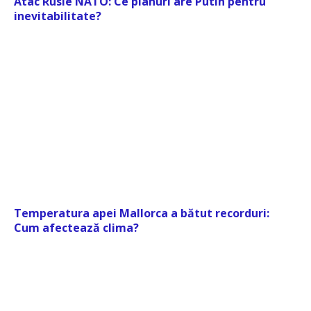
Atac Rusie NATO: Ce planuri are Putin pentru
inevitabilitate?
Temperatura apei Mallorca a bătut recorduri:
Cum afectează clima?