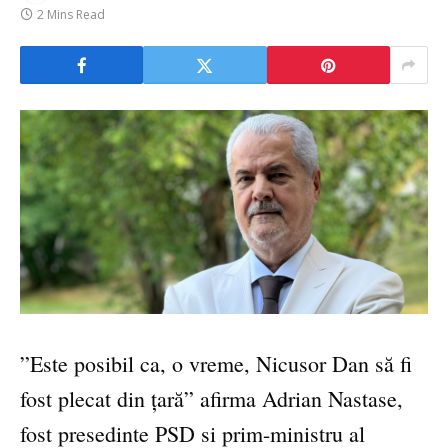
2 Mins Read
”Este posibil ca, o vreme, Nicusor Dan să fi
fost plecat din țară” afirma Adrian Nastase,
fost presedinte PSD si prim-ministru al