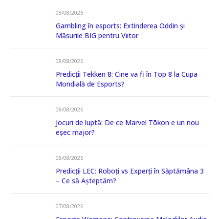
08/08/2026
Gambling în esports: Extinderea Oddin și
Măsurile BIG pentru Viitor
08/08/2026
Predicții Tekken 8: Cine va fi în Top 8 la Cupa
Mondială de Esports?
08/08/2026
Jocuri de luptă: De ce Marvel Tōkon e un nou
eșec major?
08/08/2026
Predicții LEC: Roboți vs Experți în Săptămâna 3
– Ce să Așteptăm?
07/08/2026