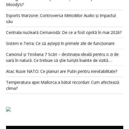
Moody’s?
Esports Warzone: Controversa Melodiilor Audio și Impactul
său
Centrala nucleară Cernavodă: De ce a fost oprită în mai 2026?
Sistem e-Terra: Ce să aștepți în primele zile de funcționare
Canionul și Tiroliana 7 Scări – destinația ideală pentru o zi de
vară în natură. Ce trebuie să știe turiștii înainte de vizită…
Atac Rusie NATO: Ce planuri are Putin pentru inevitabilitate?
Temperatura apei Mallorca a bătut recorduri: Cum afectează
clima?