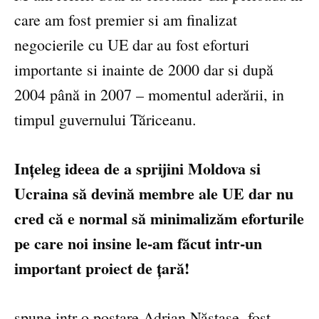
care am fost premier si am finalizat
negocierile cu UE dar au fost eforturi
importante si inainte de 2000 dar si după
2004 până in 2007 – momentul aderării, in
timpul guvernului Tăriceanu.
Ințeleg ideea de a sprijini Moldova si
Ucraina să devină membre ale UE dar nu
cred că e normal să minimalizăm eforturile
pe care noi insine le-am făcut intr-un
important proiect de țară!
spune intr-o postare Adrian Năstase, fost