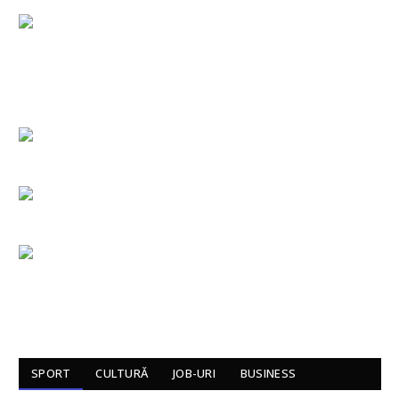
SPORT
CULTURĂ
JOB-URI
BUSINESS