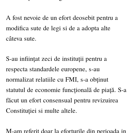
A fost nevoie de un efort deosebit pentru a
modifica sute de legi si de a adopta alte
câteva sute.
S-au inființat zeci de instituții pentru a
respecta standardele europene, s-au
normalizat relatiile cu FMI, s-a obținut
statutul de economie funcțională de piață. S-a
făcut un efort consensual pentru revizuirea
Constituției si multe altele.
M-am referit doar la eforturile din perioada in