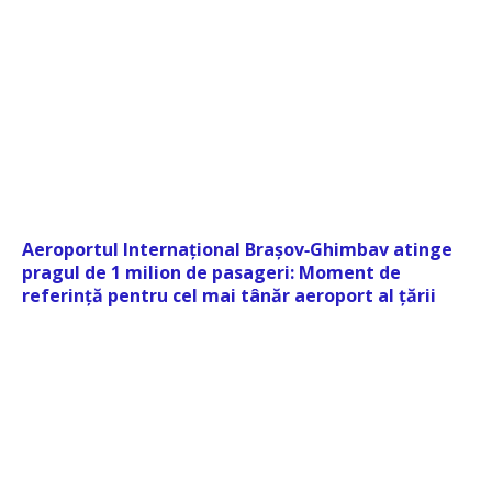
Aeroportul Internațional Brașov‑Ghimbav atinge
pragul de 1 milion de pasageri: Moment de
referință pentru cel mai tânăr aeroport al țării