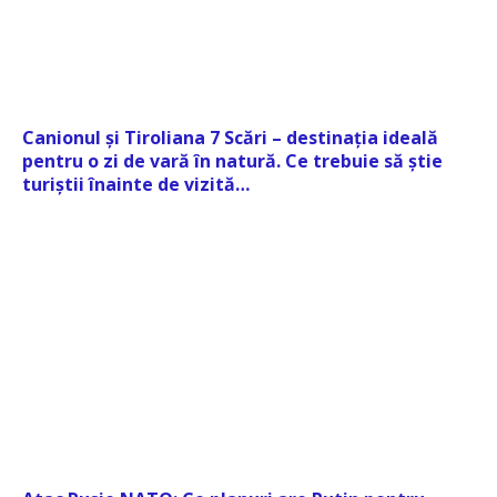
Canionul și Tiroliana 7 Scări – destinația ideală
pentru o zi de vară în natură. Ce trebuie să știe
turiștii înainte de vizită…