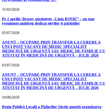
31/03/2026
Pe 2 aprilie, Brașov găzduiește „Linia ROȘIE” – un nou
eveniment antidrog dedicat elevilor și părinților
05/07/2026
ANUNȚ – OCUPARE PRIN TRANSFER LA CERERE A
UNUI POST VACANT DE MEDIC SPECIALIST
MEDICINĂ DE URGENȚĂ SAU MEDIC DE FAMILIE CU
ATESTAT ÎN MEDICINĂ DE URGENȚĂ – IULIE 2026
03/07/2026
ANUNȚ – OCUPARE PRIN TRANSFER LA CERERE A
UNUI POST VACANT DE MEDIC SPECIALIST
MEDICINĂ DE URGENȚĂ SAU MEDIC DE FAMILIE CU
ATESTAT ÎN MEDICINĂ DE URGENȚĂ – IULIE 2026
16/06/2026
Regia Publică Locală a Pădurilor Săcele anunță organizarea