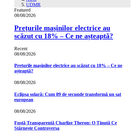
UDMR
Featured
08/08/2026
Prețurile mașinilor electrice au
scăzut cu 18% – Ce ne așteaptă?
Recent
08/08/2026
Prețurile mașinilor electrice au scăzut cu 18% – Ce ne
așteaptă?
08/08/2026
Eclipsa solară: Cum 89 de secunde transformă un sat
european
08/08/2026
Fustă Transparentă Charlize Theron: O Ținută Ce
Stârnește Controversa