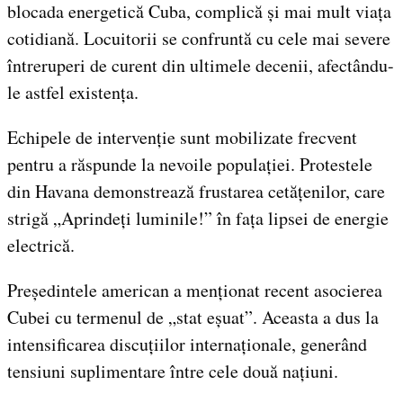
blocada energetică Cuba, complică și mai mult viața
cotidiană. Locuitorii se confruntă cu cele mai severe
întreruperi de curent din ultimele decenii, afectându-
le astfel existența.
Echipele de intervenție sunt mobilizate frecvent
pentru a răspunde la nevoile populației. Protestele
din Havana demonstrează frustarea cetățenilor, care
strigă „Aprindeți luminile!” în fața lipsei de energie
electrică.
Președintele american a menționat recent asocierea
Cubei cu termenul de „stat eșuat”. Aceasta a dus la
intensificarea discuțiilor internaționale, generând
tensiuni suplimentare între cele două națiuni.