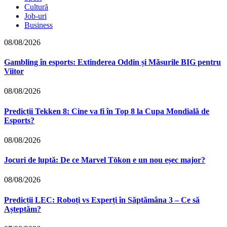
Cultură
Job-uri
Business
08/08/2026
Gambling în esports: Extinderea Oddin și Măsurile BIG pentru
Viitor
08/08/2026
Predicții Tekken 8: Cine va fi în Top 8 la Cupa Mondială de
Esports?
08/08/2026
Jocuri de luptă: De ce Marvel Tōkon e un nou eșec major?
08/08/2026
Predicții LEC: Roboți vs Experți în Săptămâna 3 – Ce să
Așteptăm?