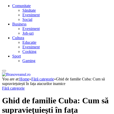
Comunitate
Sănătate
Eveniment
Social
Business
Eveniment
Job-uri
Cultura
Educatie
Eveniment
Cooking
Sport
Gaming
You are at:
Home
»
Fără categorie
»
Ghid de familie Cuba: Cum să
supraviețuiești în fața atacurilor inamice
Fără categorie
Ghid de familie Cuba: Cum să
supraviețuiești în fața