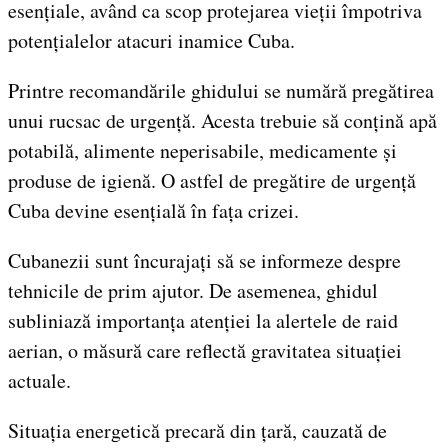
esențiale, având ca scop protejarea vieții împotriva
potențialelor atacuri inamice Cuba.
Printre recomandările ghidului se numără pregătirea
unui rucsac de urgență. Acesta trebuie să conțină apă
potabilă, alimente neperisabile, medicamente și
produse de igienă. O astfel de pregătire de urgență
Cuba devine esențială în fața crizei.
Cubanezii sunt încurajați să se informeze despre
tehnicile de prim ajutor. De asemenea, ghidul
subliniază importanța atenției la alertele de raid
aerian, o măsură care reflectă gravitatea situației
actuale.
Situația energetică precară din țară, cauzată de