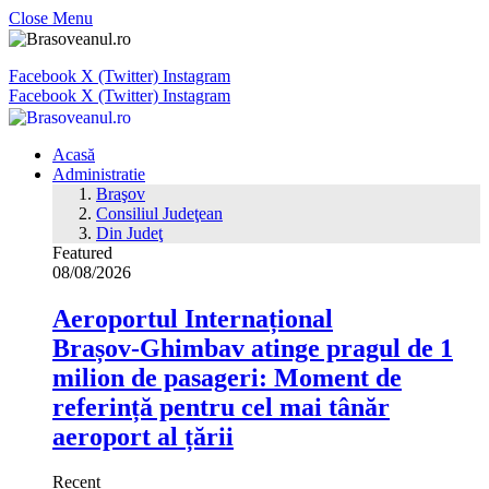
Close Menu
Facebook
X (Twitter)
Instagram
Facebook
X (Twitter)
Instagram
Acasă
Administratie
Braşov
Consiliul Judeţean
Din Judeţ
Featured
08/08/2026
Aeroportul Internațional
Brașov‑Ghimbav atinge pragul de 1
milion de pasageri: Moment de
referință pentru cel mai tânăr
aeroport al țării
Recent