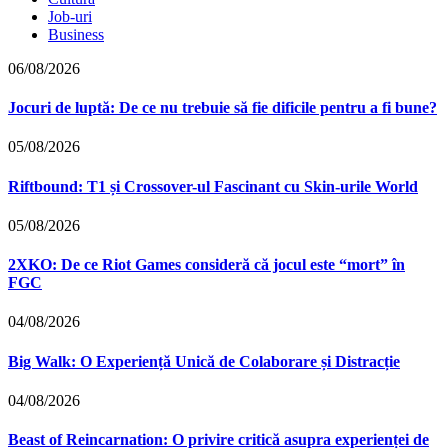
Job-uri
Business
06/08/2026
Jocuri de luptă: De ce nu trebuie să fie dificile pentru a fi bune?
05/08/2026
Riftbound: T1 și Crossover-ul Fascinant cu Skin-urile World
05/08/2026
2XKO: De ce Riot Games consideră că jocul este “mort” în
FGC
04/08/2026
Big Walk: O Experiență Unică de Colaborare și Distracție
04/08/2026
Beast of Reincarnation: O privire critică asupra experienței de