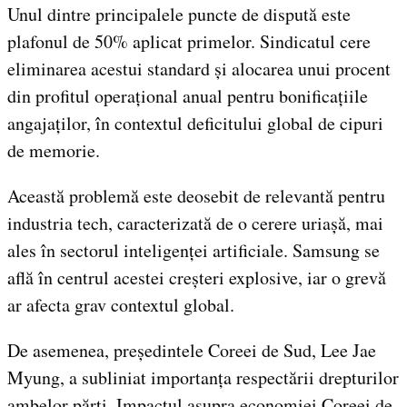
Unul dintre principalele puncte de dispută este
plafonul de 50% aplicat primelor. Sindicatul cere
eliminarea acestui standard și alocarea unui procent
din profitul operațional anual pentru bonificațiile
angajaților, în contextul deficitului global de cipuri
de memorie.
Această problemă este deosebit de relevantă pentru
industria tech, caracterizată de o cerere uriașă, mai
ales în sectorul inteligenței artificiale. Samsung se
află în centrul acestei creșteri explosive, iar o grevă
ar afecta grav contextul global.
De asemenea, președintele Coreei de Sud, Lee Jae
Myung, a subliniat importanța respectării drepturilor
ambelor părți. Impactul asupra economiei Coreei de