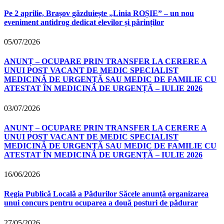
Pe 2 aprilie, Brașov găzduiește „Linia ROȘIE” – un nou
eveniment antidrog dedicat elevilor și părinților
05/07/2026
ANUNȚ – OCUPARE PRIN TRANSFER LA CERERE A
UNUI POST VACANT DE MEDIC SPECIALIST
MEDICINĂ DE URGENȚĂ SAU MEDIC DE FAMILIE CU
ATESTAT ÎN MEDICINĂ DE URGENȚĂ – IULIE 2026
03/07/2026
ANUNȚ – OCUPARE PRIN TRANSFER LA CERERE A
UNUI POST VACANT DE MEDIC SPECIALIST
MEDICINĂ DE URGENȚĂ SAU MEDIC DE FAMILIE CU
ATESTAT ÎN MEDICINĂ DE URGENȚĂ – IULIE 2026
16/06/2026
Regia Publică Locală a Pădurilor Săcele anunță organizarea
unui concurs pentru ocuparea a două posturi de pădurar
27/05/2026