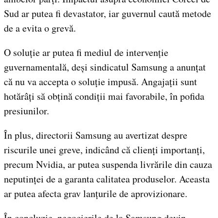
Sud ar putea fi devastator, iar guvernul caută metode
de a evita o grevă.
O soluție ar putea fi mediul de intervenție
guvernamentală, deși sindicatul Samsung a anunțat
că nu va accepta o soluție impusă. Angajații sunt
hotărâți să obțină condiții mai favorabile, în pofida
presiunilor.
În plus, directorii Samsung au avertizat despre
riscurile unei greve, indicând că clienți importanți,
precum Nvidia, ar putea suspenda livrările din cauza
neputinței de a garanta calitatea produselor. Aceasta
ar putea afecta grav lanțurile de aprovizionare.
În concluzie, negocierile de la Samsung devin