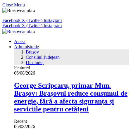
Close Menu
Facebook
X (Twitter)
Instagram
Facebook
X (Twitter)
Instagram
Acasă
Administratie
Braşov
Consiliul Judeţean
Din Judeţ
Featured
06/08/2026
George Scripcaru, primar Mun.
Brașov: Brașovul reduce consumul de
energie, fără a afecta siguranța și
serviciile pentru cetățeni
Recent
06/08/2026