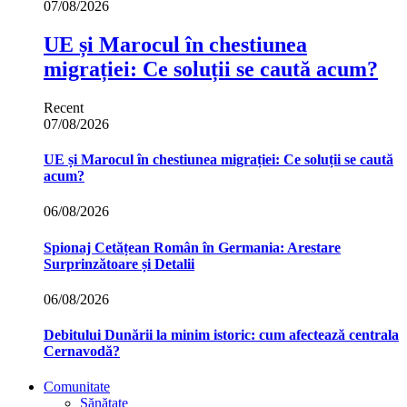
07/08/2026
UE și Marocul în chestiunea
migrației: Ce soluții se caută acum?
Recent
07/08/2026
UE și Marocul în chestiunea migrației: Ce soluții se caută
acum?
06/08/2026
Spionaj Cetățean Român în Germania: Arestare
Surprinzătoare și Detalii
06/08/2026
Debitului Dunării la minim istoric: cum afectează centrala
Cernavodă?
Comunitate
Sănătate