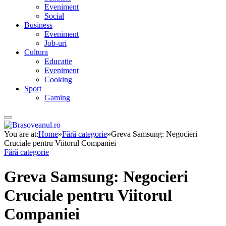
Eveniment
Social
Business
Eveniment
Job-uri
Cultura
Educatie
Eveniment
Cooking
Sport
Gaming
You are at:
Home
»
Fără categorie
»
Greva Samsung: Negocieri
Cruciale pentru Viitorul Companiei
Fără categorie
Greva Samsung: Negocieri
Cruciale pentru Viitorul
Companiei