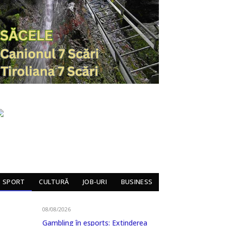
SPORT
CULTURĂ
JOB-URI
BUSINESS
08/08/2026
Gambling în esports: Extinderea