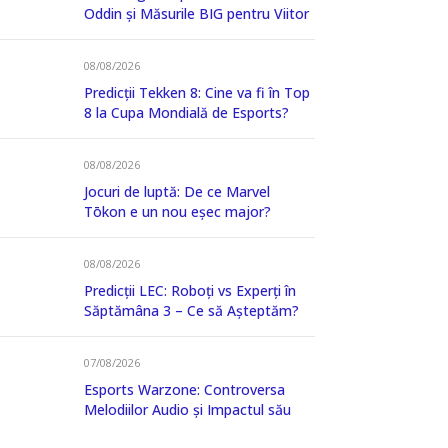
Oddin și Măsurile BIG pentru Viitor
08/08/2026
Predicții Tekken 8: Cine va fi în Top
8 la Cupa Mondială de Esports?
08/08/2026
Jocuri de luptă: De ce Marvel
Tōkon e un nou eșec major?
08/08/2026
Predicții LEC: Roboți vs Experți în
Săptămâna 3 – Ce să Așteptăm?
07/08/2026
Esports Warzone: Controversa
Melodiilor Audio și Impactul său