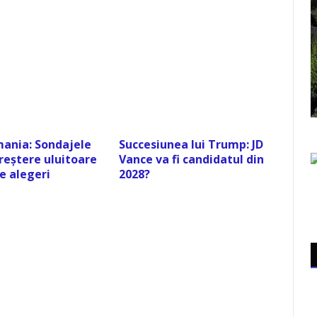
ania: Sondajele
Succesiunea lui Trump: JD
reștere uluitoare
Vance va fi candidatul din
e alegeri
2028?