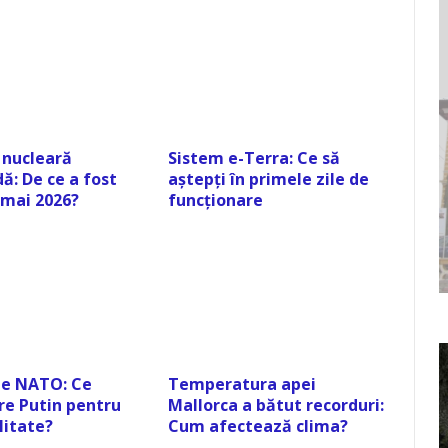
 nucleară
Sistem e-Terra: Ce să
ă: De ce a fost
aștepți în primele zile de
 mai 2026?
funcționare
ie NATO: Ce
Temperatura apei
re Putin pentru
Mallorca a bătut recorduri:
litate?
Cum afectează clima?