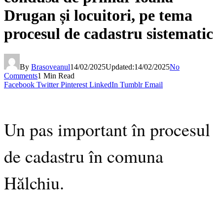
Drugan și locuitori, pe tema
procesul de cadastru sistematic
By
Brasoveanul
14/02/2025
Updated:
14/02/2025
No
Comments
1 Min Read
Facebook
Twitter
Pinterest
LinkedIn
Tumblr
Email
Un pas important în procesul
de cadastru în comuna
Hălchiu.