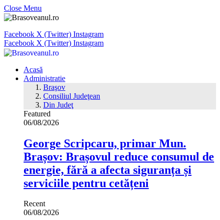
Close Menu
Facebook
X (Twitter)
Instagram
Facebook
X (Twitter)
Instagram
Acasă
Administratie
Braşov
Consiliul Judeţean
Din Judeţ
Featured
06/08/2026
George Scripcaru, primar Mun.
Brașov: Brașovul reduce consumul de
energie, fără a afecta siguranța și
serviciile pentru cetățeni
Recent
06/08/2026