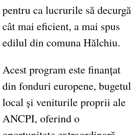
pentru ca lucrurile să decurgă
cât mai eficient, a mai spus
edilul din comuna Hălchiu.
Acest program este finanțat
din fonduri europene, bugetul
local și veniturile proprii ale
ANCPI, oferind o
oportunitate extraordinară