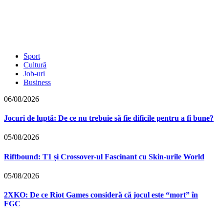
Sport
Cultură
Job-uri
Business
06/08/2026
Jocuri de luptă: De ce nu trebuie să fie dificile pentru a fi bune?
05/08/2026
Riftbound: T1 și Crossover-ul Fascinant cu Skin-urile World
05/08/2026
2XKO: De ce Riot Games consideră că jocul este “mort” în
FGC