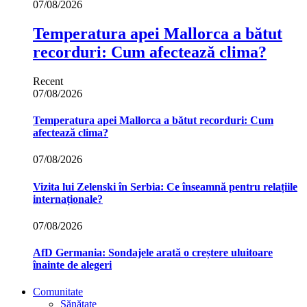
07/08/2026
Temperatura apei Mallorca a bătut
recorduri: Cum afectează clima?
Recent
07/08/2026
Temperatura apei Mallorca a bătut recorduri: Cum
afectează clima?
07/08/2026
Vizita lui Zelenski în Serbia: Ce înseamnă pentru relațiile
internaționale?
07/08/2026
AfD Germania: Sondajele arată o creștere uluitoare
înainte de alegeri
Comunitate
Sănătate