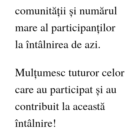
comunității și numărul
mare al participanților
la întâlnirea de azi.
Mulțumesc tuturor celor
care au participat și au
contribuit la această
întâlnire!