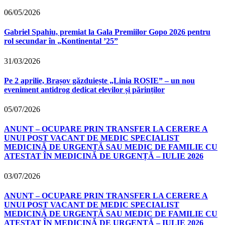
06/05/2026
Gabriel Spahiu, premiat la Gala Premiilor Gopo 2026 pentru
rol secundar în „Kontinental ’25”
31/03/2026
Pe 2 aprilie, Brașov găzduiește „Linia ROȘIE” – un nou
eveniment antidrog dedicat elevilor și părinților
05/07/2026
ANUNȚ – OCUPARE PRIN TRANSFER LA CERERE A
UNUI POST VACANT DE MEDIC SPECIALIST
MEDICINĂ DE URGENȚĂ SAU MEDIC DE FAMILIE CU
ATESTAT ÎN MEDICINĂ DE URGENȚĂ – IULIE 2026
03/07/2026
ANUNȚ – OCUPARE PRIN TRANSFER LA CERERE A
UNUI POST VACANT DE MEDIC SPECIALIST
MEDICINĂ DE URGENȚĂ SAU MEDIC DE FAMILIE CU
ATESTAT ÎN MEDICINĂ DE URGENȚĂ – IULIE 2026