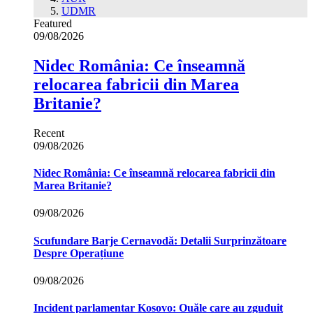
UDMR
Featured
09/08/2026
Nidec România: Ce înseamnă
relocarea fabricii din Marea
Britanie?
Recent
09/08/2026
Nidec România: Ce înseamnă relocarea fabricii din
Marea Britanie?
09/08/2026
Scufundare Barje Cernavodă: Detalii Surprinzătoare
Despre Operațiune
09/08/2026
Incident parlamentar Kosovo: Ouăle care au zguduit