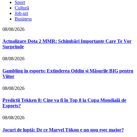
Sport
Cultură
Job-uri
Business
08/08/2026
Actualizare Dota 2 MMR: Schimbări Importante Care Te Vor
Surprinde
08/08/2026
Gambling în esports: Extinderea Oddin și Măsurile BIG pentru
Viitor
08/08/2026
Predicții Tekken 8: Cine va fi în Top 8 la Cupa Mondială de
Esports?
08/08/2026
Jocuri de luptă: De ce Marvel Tōkon e un nou eșec major?