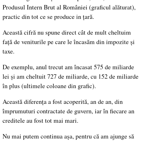
Produsul Intern Brut al României (graficul alăturat),
practic din tot ce se produce in țară.
Această cifră nu spune direct cât de mult cheltuim
față de veniturile pe care le încasăm din impozite și
taxe.
De exemplu, anul trecut am încasat 575 de miliarde
lei și am cheltuit 727 de miliarde, cu 152 de miliarde
în plus (ultimele coloane din grafic).
Această diferența a fost acoperită, an de an, din
împrumuturi contractate de guvern, iar în fiecare an
creditele au fost tot mai mari.
Nu mai putem continua așa, pentru că am ajunge să