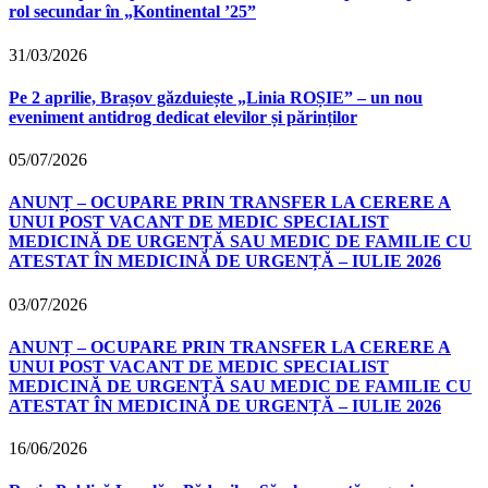
rol secundar în „Kontinental ’25”
31/03/2026
Pe 2 aprilie, Brașov găzduiește „Linia ROȘIE” – un nou
eveniment antidrog dedicat elevilor și părinților
05/07/2026
ANUNȚ – OCUPARE PRIN TRANSFER LA CERERE A
UNUI POST VACANT DE MEDIC SPECIALIST
MEDICINĂ DE URGENȚĂ SAU MEDIC DE FAMILIE CU
ATESTAT ÎN MEDICINĂ DE URGENȚĂ – IULIE 2026
03/07/2026
ANUNȚ – OCUPARE PRIN TRANSFER LA CERERE A
UNUI POST VACANT DE MEDIC SPECIALIST
MEDICINĂ DE URGENȚĂ SAU MEDIC DE FAMILIE CU
ATESTAT ÎN MEDICINĂ DE URGENȚĂ – IULIE 2026
16/06/2026