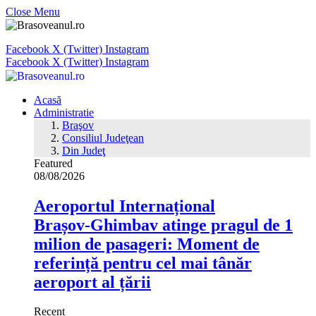
Close Menu
Facebook
X (Twitter)
Instagram
Facebook
X (Twitter)
Instagram
Acasă
Administratie
Braşov
Consiliul Judeţean
Din Judeţ
Featured
08/08/2026
Aeroportul Internațional
Brașov‑Ghimbav atinge pragul de 1
milion de pasageri: Moment de
referință pentru cel mai tânăr
aeroport al țării
Recent