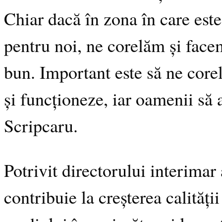
Chiar dacă în zona în care este
pentru noi, ne corelăm și facem
bun. Important este să ne corel
și funcționeze, iar oamenii să
Scripcaru.
Potrivit directorului interimar
contribuie la creșterea calități