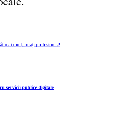
ocale.
ât mai mult, furați profesionist!
 servicii publice digitale