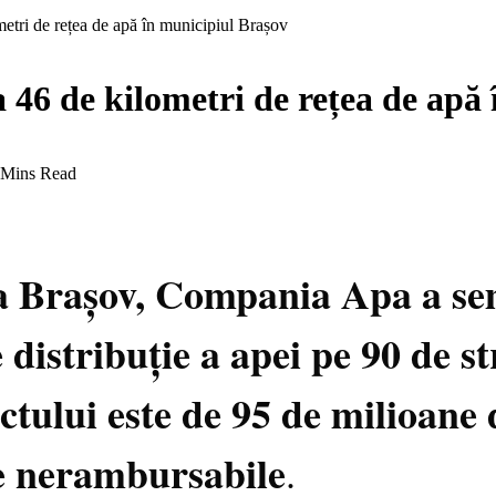
metri de rețea de apă în municipiul Brașov
a 46 de kilometri de rețea de apă
 Mins Read
ria Brașov, Compania Apa a se
 distribuție a apei pe 90 de st
ctului este de 95 de milioane 
e nerambursabile
.