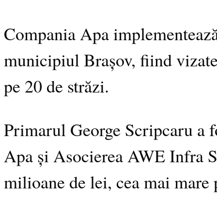
Compania Apa implementează u
municipiul Brașov, fiind vizate 
pe 20 de străzi.
Primarul George Scripcaru a f
Apa și Asocierea AWE Infra 
milioane de lei, cea mai mare 