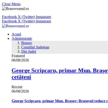
Close Menu
Facebook
X (Twitter)
Instagram
Facebook
X (Twitter)
Instagram
Acasă
Administratie
Braşov
Consiliul Judeţean
Din Judeţ
Featured
06/08/2026
George Scripcaru, primar Mun. Brașov: 
cetățeni
Recent
06/08/2026
George Scripcaru, primar Mun. Brașov: Brașovul reduce cons