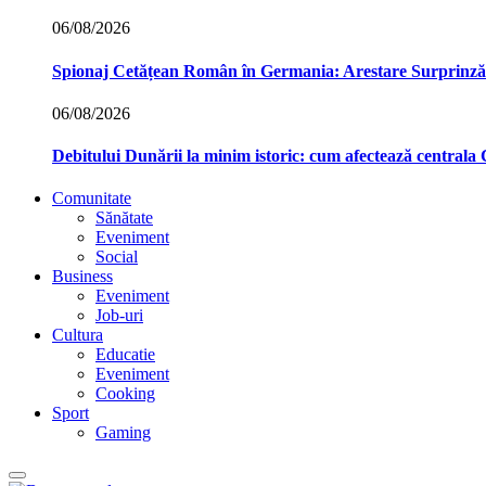
06/08/2026
Spionaj Cetățean Român în Germania: Arestare Surprinzăto
06/08/2026
Debitului Dunării la minim istoric: cum afectează central
Comunitate
Sănătate
Eveniment
Social
Business
Eveniment
Job-uri
Cultura
Educatie
Eveniment
Cooking
Sport
Gaming