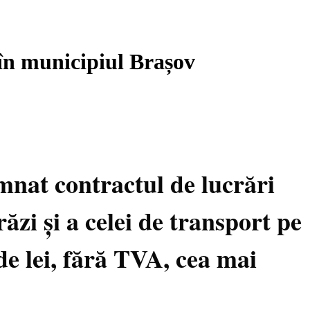
 în municipiul Brașov
mnat contractul de lucrări
răzi și a celei de transport pe
de lei, fără TVA, cea mai