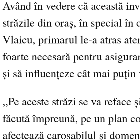
Având în vedere că această inve
străzile din oraș, în special î
Vlaicu, primarul le-a atras ate
foarte necesară pentru asigurar
și să influențeze cât mai puțin 
,,Pe aceste străzi se va reface 
făcută împreună, pe un plan co
afectează carosabilul și domen