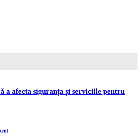
a afecta siguranța și serviciile pentru
țeni