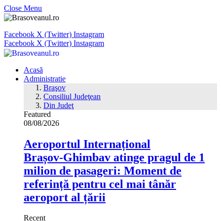
Close Menu
Facebook
X (Twitter)
Instagram
Facebook
X (Twitter)
Instagram
Acasă
Administratie
Braşov
Consiliul Judeţean
Din Judeţ
Featured
08/08/2026
Aeroportul Internațional
Brașov‑Ghimbav atinge pragul de 1
milion de pasageri: Moment de
referință pentru cel mai tânăr
aeroport al țării
Recent