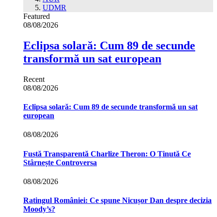
UDMR
Featured
08/08/2026
Eclipsa solară: Cum 89 de secunde
transformă un sat european
Recent
08/08/2026
Eclipsa solară: Cum 89 de secunde transformă un sat
european
08/08/2026
Fustă Transparentă Charlize Theron: O Ținută Ce
Stârnește Controversa
08/08/2026
Ratingul României: Ce spune Nicușor Dan despre decizia
Moody’s?