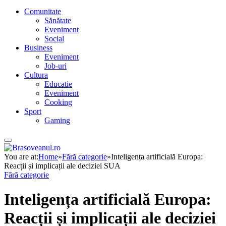
Comunitate
Sănătate
Eveniment
Social
Business
Eveniment
Job-uri
Cultura
Educatie
Eveniment
Cooking
Sport
Gaming
You are at:
Home
»
Fără categorie
»
Inteligența artificială Europa:
Reacții și implicații ale deciziei SUA
Fără categorie
Inteligența artificială Europa:
Reacții și implicații ale deciziei