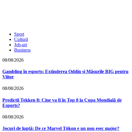
Sport
Cultură
Job-uri
Business
08/08/2026
Gambling în esports: Extinderea Oddin și Măsurile BIG pentru
Viitor
08/08/2026
Predicții Tekken 8: Cine va fi în Top 8 la Cupa Mondială de
Esports?
08/08/2026
Jocuri de luptă: De ce Marvel Tōkon e un nou eșec major?