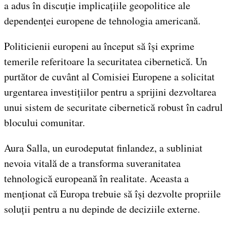
a adus în discuție implicațiile geopolitice ale
dependenței europene de tehnologia americană.
Politicienii europeni au început să își exprime
temerile referitoare la securitatea cibernetică. Un
purtător de cuvânt al Comisiei Europene a solicitat
urgentarea investițiilor pentru a sprijini dezvoltarea
unui sistem de securitate cibernetică robust în cadrul
blocului comunitar.
Aura Salla, un eurodeputat finlandez, a subliniat
nevoia vitală de a transforma suveranitatea
tehnologică europeană în realitate. Aceasta a
menționat că Europa trebuie să își dezvolte propriile
soluții pentru a nu depinde de deciziile externe.