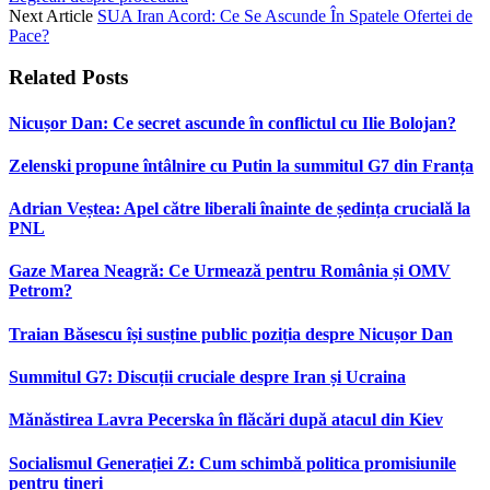
Next Article
SUA Iran Acord: Ce Se Ascunde În Spatele Ofertei de
Pace?
Related
Posts
Nicușor Dan: Ce secret ascunde în conflictul cu Ilie Bolojan?
Zelenski propune întâlnire cu Putin la summitul G7 din Franța
Adrian Veștea: Apel către liberali înainte de ședința crucială la
PNL
Gaze Marea Neagră: Ce Urmează pentru România și OMV
Petrom?
Traian Băsescu își susține public poziția despre Nicușor Dan
Summitul G7: Discuții cruciale despre Iran și Ucraina
Mănăstirea Lavra Pecerska în flăcări după atacul din Kiev
Socialismul Generației Z: Cum schimbă politica promisiunile
pentru tineri