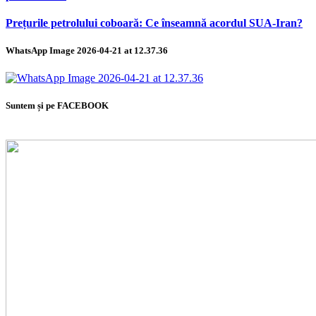
Prețurile petrolului coboară: Ce înseamnă acordul SUA-Iran?
WhatsApp Image 2026-04-21 at 12.37.36
Suntem și pe FACEBOOK