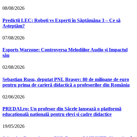
08/08/2026
Predicții LEC: Roboți vs Experți în Săptămâna 3 – Ce să
Așteptăm?
07/08/2026
Esports Warzone: Controversa Melodiilor Audio și Impactul
său
02/08/2026
Sebastian Rusu, deputat PNL Brașov: 80 de milioane de euro
pentru prima de carieră didactică a profesorilor din România
02/06/2026
PREDAI.ro: Un profesor din Săcele lansează o platformă
educațională națională pentru elevi și cadre didactice
19/05/2026