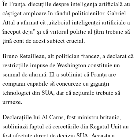
În Franța, discuțiile despre inteligența artificială au
câștigat amploare în rândul politicienilor. Gabriel
Attal a afirmat că „războiul inteligenței artificiale a
început deja” și că viitorul politic al țării trebuie să
țină cont de acest subiect crucial.
Bruno Retailleau, alt politician francez, a declarat că
restricțiile impuse de Washington constituie un
semnal de alarmă. El a subliniat că Franța are
companii capabile să concureze cu giganții
tehnologici din SUA, dar că acțiunile trebuie să
urmeze.
Declarațiile lui Al Carns, fost ministru britanic,
subliniază faptul că cercetările din Regatul Unit au
fost afectate direct de decizia SUA. Aceasta a