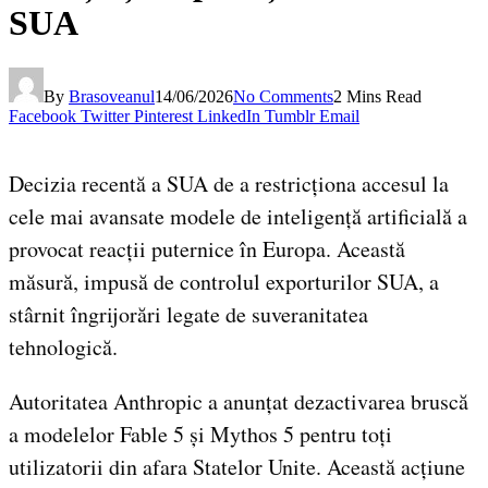
SUA
By
Brasoveanul
14/06/2026
No Comments
2 Mins Read
Facebook
Twitter
Pinterest
LinkedIn
Tumblr
Email
Decizia recentă a SUA de a restricționa accesul la
cele mai avansate modele de inteligență artificială a
provocat reacții puternice în Europa. Această
măsură, impusă de controlul exporturilor SUA, a
stârnit îngrijorări legate de suveranitatea
tehnologică.
Autoritatea Anthropic a anunțat dezactivarea bruscă
a modelelor Fable 5 și Mythos 5 pentru toți
utilizatorii din afara Statelor Unite. Această acțiune