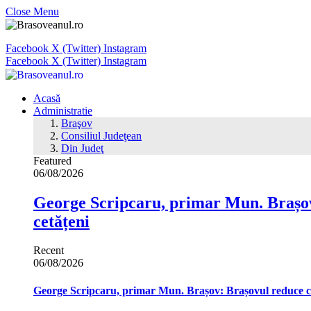
Close Menu
Facebook
X (Twitter)
Instagram
Facebook
X (Twitter)
Instagram
Acasă
Administratie
Braşov
Consiliul Judeţean
Din Judeţ
Featured
06/08/2026
George Scripcaru, primar Mun. Brașov: 
cetățeni
Recent
06/08/2026
George Scripcaru, primar Mun. Brașov: Brașovul reduce cons