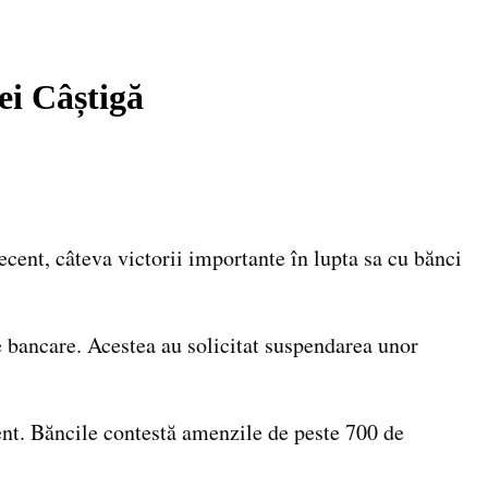
ei Câștigă
cent, câteva victorii importante în lupta sa cu bănci
se bancare. Acestea au solicitat suspendarea unor
dent. Băncile contestă amenzile de peste 700 de