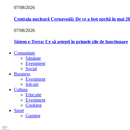
07/08/2026
Centrala nucleară Cernavodă: De ce a fost oprită în mai 2
07/08/2026
Sistem e-Terra: Ce să aștepți în primele zile de funcționare
Comunitate
Sănătate
Eveniment
Social
Business
Eveniment
Job-uri
Cultura
Educatie
Eveniment
Cooking
Sport
Gaming