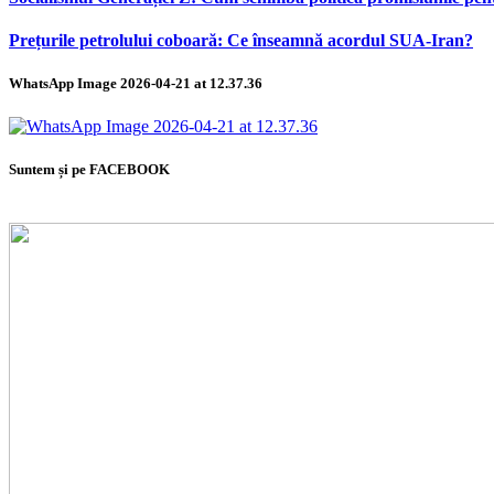
Prețurile petrolului coboară: Ce înseamnă acordul SUA-Iran?
WhatsApp Image 2026-04-21 at 12.37.36
Suntem și pe FACEBOOK