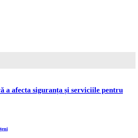
a afecta siguranța și serviciile pentru
țeni