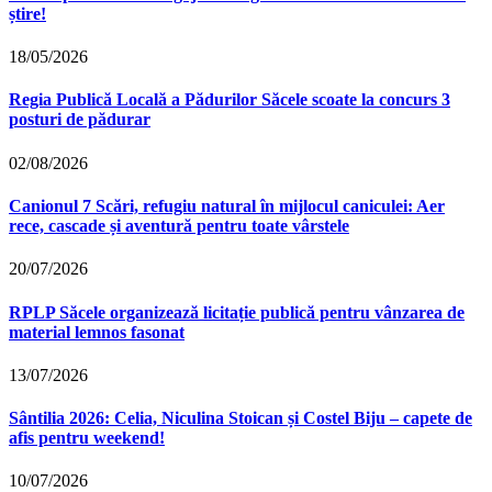
știre!
18/05/2026
Regia Publică Locală a Pădurilor Săcele scoate la concurs 3
posturi de pădurar
02/08/2026
Canionul 7 Scări, refugiu natural în mijlocul caniculei: Aer
rece, cascade și aventură pentru toate vârstele
20/07/2026
RPLP Săcele organizează licitație publică pentru vânzarea de
material lemnos fasonat
13/07/2026
Sântilia 2026: Celia, Niculina Stoican și Costel Biju – capete de
afis pentru weekend!
10/07/2026