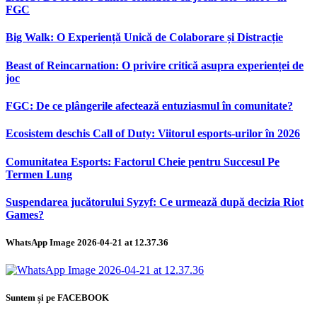
FGC
Big Walk: O Experiență Unică de Colaborare și Distracție
Beast of Reincarnation: O privire critică asupra experienței de
joc
FGC: De ce plângerile afectează entuziasmul în comunitate?
Ecosistem deschis Call of Duty: Viitorul esports-urilor în 2026
Comunitatea Esports: Factorul Cheie pentru Succesul Pe
Termen Lung
Suspendarea jucătorului Syzyf: Ce urmează după decizia Riot
Games?
WhatsApp Image 2026-04-21 at 12.37.36
Suntem și pe FACEBOOK