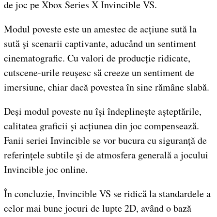
de joc pe Xbox Series X Invincible VS.
Modul poveste este un amestec de acțiune sută la
sută și scenarii captivante, aducând un sentiment
cinematografic. Cu valori de producție ridicate,
cutscene-urile reușesc să creeze un sentiment de
imersiune, chiar dacă povestea în sine rămâne slabă.
Deși modul poveste nu își îndeplinește așteptările,
calitatea graficii și acțiunea din joc compensează.
Fanii seriei Invincible se vor bucura cu siguranță de
referințele subtile și de atmosfera generală a jocului
Invincible joc online.
În concluzie, Invincible VS se ridică la standardele a
celor mai bune jocuri de lupte 2D, având o bază