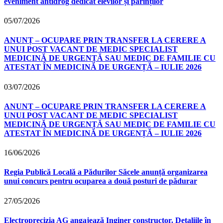
eveniment antidrog dedicat elevilor și părinților
05/07/2026
ANUNȚ – OCUPARE PRIN TRANSFER LA CERERE A
UNUI POST VACANT DE MEDIC SPECIALIST
MEDICINĂ DE URGENȚĂ SAU MEDIC DE FAMILIE CU
ATESTAT ÎN MEDICINĂ DE URGENȚĂ – IULIE 2026
03/07/2026
ANUNȚ – OCUPARE PRIN TRANSFER LA CERERE A
UNUI POST VACANT DE MEDIC SPECIALIST
MEDICINĂ DE URGENȚĂ SAU MEDIC DE FAMILIE CU
ATESTAT ÎN MEDICINĂ DE URGENȚĂ – IULIE 2026
16/06/2026
Regia Publică Locală a Pădurilor Săcele anunță organizarea
unui concurs pentru ocuparea a două posturi de pădurar
27/05/2026
Electroprecizia AG angajează Inginer constructor. Detaliile în