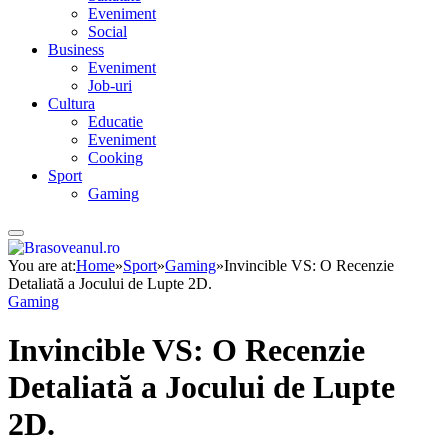
Eveniment
Social
Business
Eveniment
Job-uri
Cultura
Educatie
Eveniment
Cooking
Sport
Gaming
You are at:
Home
»
Sport
»
Gaming
»
Invincible VS: O Recenzie
Detaliată a Jocului de Lupte 2D.
Gaming
Invincible VS: O Recenzie
Detaliată a Jocului de Lupte
2D.