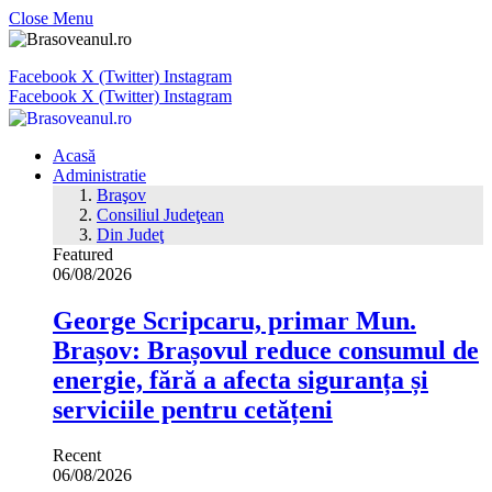
Close Menu
Facebook
X (Twitter)
Instagram
Facebook
X (Twitter)
Instagram
Acasă
Administratie
Braşov
Consiliul Judeţean
Din Judeţ
Featured
06/08/2026
George Scripcaru, primar Mun.
Brașov: Brașovul reduce consumul de
energie, fără a afecta siguranța și
serviciile pentru cetățeni
Recent
06/08/2026