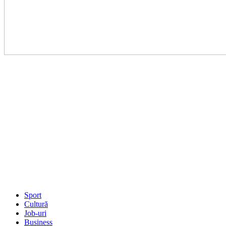
Sport
Cultură
Job-uri
Business