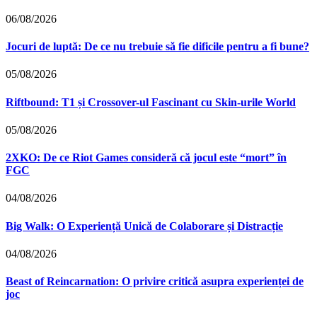
06/08/2026
Jocuri de luptă: De ce nu trebuie să fie dificile pentru a fi bune?
05/08/2026
Riftbound: T1 și Crossover-ul Fascinant cu Skin-urile World
05/08/2026
2XKO: De ce Riot Games consideră că jocul este “mort” în
FGC
04/08/2026
Big Walk: O Experiență Unică de Colaborare și Distracție
04/08/2026
Beast of Reincarnation: O privire critică asupra experienței de
joc