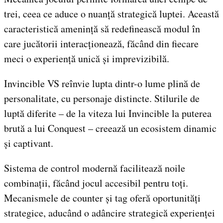
trei, ceea ce aduce o nuanță strategică luptei. Această
caracteristică amenință să redefinească modul în
care jucătorii interacționează, făcând din fiecare
meci o experiență unică și imprevizibilă.
Invincible VS reînvie lupta dintr-o lume plină de
personalitate, cu personaje distincte. Stilurile de
luptă diferite – de la viteza lui Invincible la puterea
brută a lui Conquest – creează un ecosistem dinamic
și captivant.
Sistema de control modernă facilitează noile
combinații, făcând jocul accesibil pentru toți.
Mecanismele de counter și tag oferă oportunități
strategice, aducând o adâncire strategică experienței