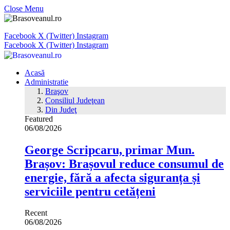
Close Menu
Facebook
X (Twitter)
Instagram
Facebook
X (Twitter)
Instagram
Acasă
Administratie
Braşov
Consiliul Judeţean
Din Judeţ
Featured
06/08/2026
George Scripcaru, primar Mun.
Brașov: Brașovul reduce consumul de
energie, fără a afecta siguranța și
serviciile pentru cetățeni
Recent
06/08/2026