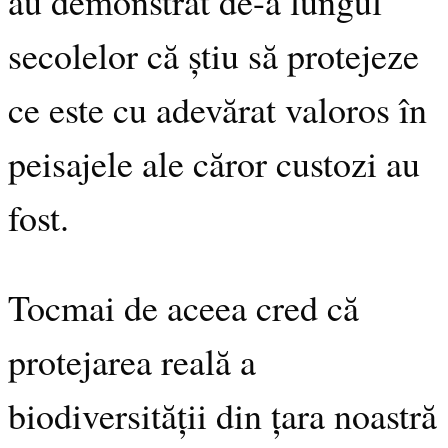
au demonstrat de-a lungul
secolelor că știu să protejeze
ce este cu adevărat valoros în
peisajele ale căror custozi au
fost.
Tocmai de aceea cred că
protejarea reală a
biodiversității din țara noastră