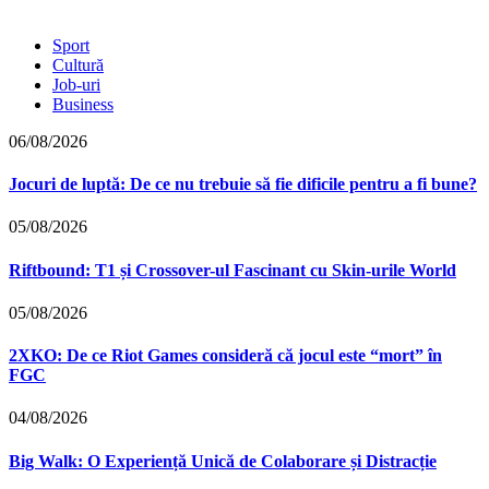
Sport
Cultură
Job-uri
Business
06/08/2026
Jocuri de luptă: De ce nu trebuie să fie dificile pentru a fi bune?
05/08/2026
Riftbound: T1 și Crossover-ul Fascinant cu Skin-urile World
05/08/2026
2XKO: De ce Riot Games consideră că jocul este “mort” în
FGC
04/08/2026
Big Walk: O Experiență Unică de Colaborare și Distracție