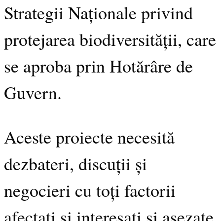
Strategii Naționale privind
protejarea biodiversității, care
se aproba prin Hotărâre de
Guvern.
Aceste proiecte necesită
dezbateri, discuții și
negocieri cu toți factorii
afectați și interesați și așezate