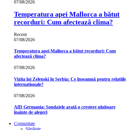
07/08/2026
Temperatura apei Mallorca a bătut
recorduri: Cum afectează clima?
Recent
07/08/2026
Temperatura apei Mallorca a bătut recorduri: Cum
afectează clima?
07/08/2026
Vizita lui Zelenski în Serbia: Ce înseamnă pentru relațiile
internaționale?
07/08/2026
AfD Germania: Sondajele arată o creștere uluitoare
înainte de alegeri
Comunitate
Sănătate