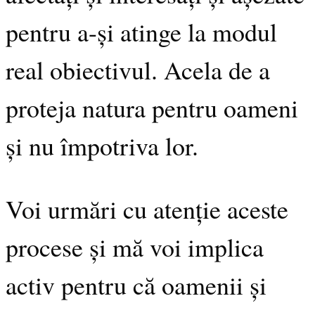
pentru a-și atinge la modul
real obiectivul. Acela de a
proteja natura pentru oameni
și nu împotriva lor.
Voi urmări cu atenție aceste
procese și mă voi implica
activ pentru că oamenii și