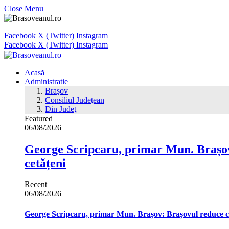
Close Menu
Facebook
X (Twitter)
Instagram
Facebook
X (Twitter)
Instagram
Acasă
Administratie
Braşov
Consiliul Judeţean
Din Judeţ
Featured
06/08/2026
George Scripcaru, primar Mun. Brașov: 
cetățeni
Recent
06/08/2026
George Scripcaru, primar Mun. Brașov: Brașovul reduce cons