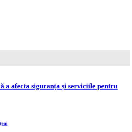
a afecta siguranța și serviciile pentru
țeni