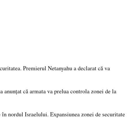
ecuritatea. Premierul Netanyahu a declarat că va
 a anunțat că armata va prelua controla zonei de la
 în nordul Israelului. Expansiunea zonei de securitate