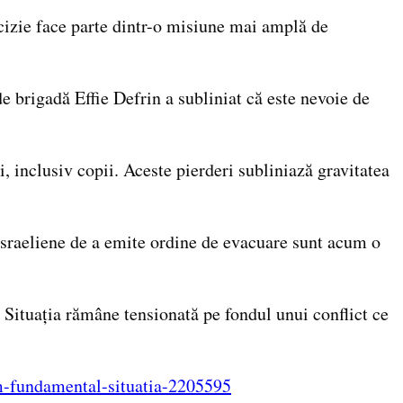
cizie face parte dintr-o misiune mai amplă de
 brigadă Effie Defrin a subliniat că este nevoie de
, inclusiv copii. Aceste pierderi subliniază gravitatea
sraeliene de a emite ordine de evacuare sunt acum o
e. Situația rămâne tensionată pe fondul unui conflict ce
am-fundamental-situatia-2205595