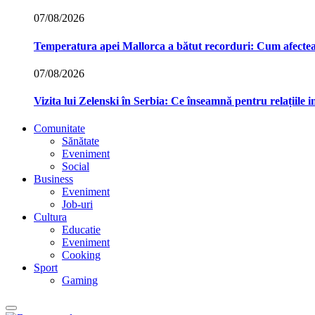
07/08/2026
Temperatura apei Mallorca a bătut recorduri: Cum afecte
07/08/2026
Vizita lui Zelenski în Serbia: Ce înseamnă pentru relațiile 
Comunitate
Sănătate
Eveniment
Social
Business
Eveniment
Job-uri
Cultura
Educatie
Eveniment
Cooking
Sport
Gaming