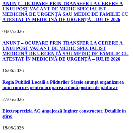
ANUNȚ – OCUPARE PRIN TRANSFER LA CERERE A
UNUI POST VACANT DE MEDIC SPECIALIST
MEDICINĂ DE URGENȚĂ SAU MEDIC DE FAMILIE CU
ATESTAT ÎN MEDICINĂ DE URGENȚĂ – IULIE 2026
03/07/2026
ANUNȚ – OCUPARE PRIN TRANSFER LA CERERE A
UNUI POST VACANT DE MEDIC SPECIALIST
MEDICINĂ DE URGENȚĂ SAU MEDIC DE FAMILIE CU
ATESTAT ÎN MEDICINĂ DE URGENȚĂ – IULIE 2026
16/06/2026
Regia Publică Locală a Pădurilor Săcele anunță organizarea
unui concurs pentru ocuparea a două posturi de pădurar
27/05/2026
Electroprecizia AG angajează Inginer constructor. Detaliile în
știre!
18/05/2026