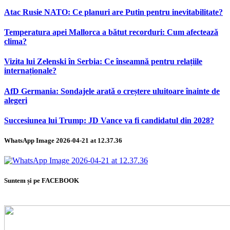
Atac Rusie NATO: Ce planuri are Putin pentru inevitabilitate?
Temperatura apei Mallorca a bătut recorduri: Cum afectează
clima?
Vizita lui Zelenski în Serbia: Ce înseamnă pentru relațiile
internaționale?
AfD Germania: Sondajele arată o creștere uluitoare înainte de
alegeri
Succesiunea lui Trump: JD Vance va fi candidatul din 2028?
WhatsApp Image 2026-04-21 at 12.37.36
Suntem și pe FACEBOOK