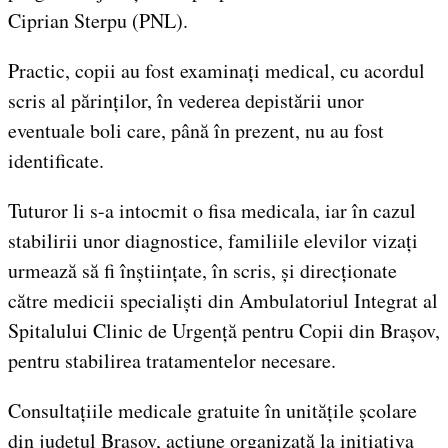
Ciprian Sterpu (PNL).
Practic, copii au fost examinați medical, cu acordul
scris al părinților, în vederea depistării unor
eventuale boli care, până în prezent, nu au fost
identificate.
Tuturor li s-a intocmit o fisa medicala, iar în cazul
stabilirii unor diagnostice, familiile elevilor vizați
urmează să fi înștiințate, în scris, și direcționate
către medicii specialiști din Ambulatoriul Integrat al
Spitalului Clinic de Urgență pentru Copii din Brașov,
pentru stabilirea tratamentelor necesare.
Consultațiile medicale gratuite în unitățile școlare
din județul Brașov, acțiune organizată la inițiativa