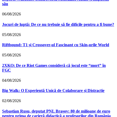
său
06/08/2026
Jocuri de luptă: De ce nu trebuie să fie dificile pentru a fi bune?
05/08/2026
Riftbound: T1 și Crossover-ul Fascinant cu Skin-urile World
05/08/2026
2XKO: De ce Riot Games consideră că jocul este “mort” în
FGC
04/08/2026
Big Walk: O Experiență Unică de Colaborare și Distracție
02/08/2026
Sebastian Rusu, deputat PNL Brașov: 80 de milioane de euro
pentru prima de carieră didactică a profesorilor din România