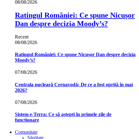
08/08/2026
Ratingul României: Ce spune Nicușor
Dan despre decizia Moody’s?
Recent
08/08/2026
Ratingul României: Ce spune Nicușor Dan despre decizia
Moody’s?
07/08/2026
Centrala nucleară Cernavodă: De ce a fost oprită în mai
2026?
07/08/2026
Sistem e-Terra: Ce să aștepți în primele zile de
funcționare
Comunitate
Sănătate