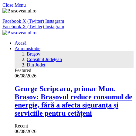
Close Menu
Facebook
X (Twitter)
Instagram
Facebook
X (Twitter)
Instagram
Acasă
Administratie
Braşov
Consiliul Judeţean
Din Judeţ
Featured
06/08/2026
George Scripcaru, primar Mun.
Brașov: Brașovul reduce consumul de
energie, fără a afecta siguranța și
serviciile pentru cetățeni
Recent
06/08/2026