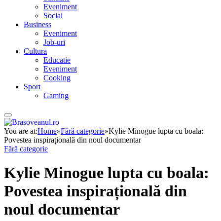
Eveniment
Social
Business
Eveniment
Job-uri
Cultura
Educatie
Eveniment
Cooking
Sport
Gaming
You are at:
Home
»
Fără categorie
»
Kylie Minogue lupta cu boala:
Povestea inspirațională din noul documentar
Fără categorie
Kylie Minogue lupta cu boala:
Povestea inspirațională din
noul documentar