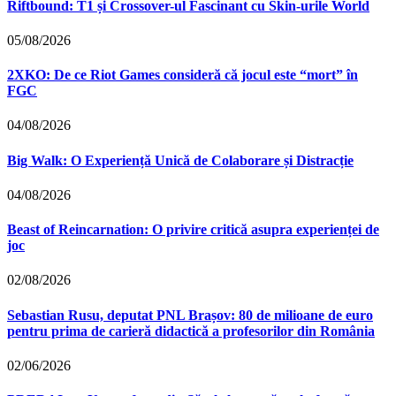
Riftbound: T1 și Crossover-ul Fascinant cu Skin-urile World
05/08/2026
2XKO: De ce Riot Games consideră că jocul este “mort” în
FGC
04/08/2026
Big Walk: O Experiență Unică de Colaborare și Distracție
04/08/2026
Beast of Reincarnation: O privire critică asupra experienței de
joc
02/08/2026
Sebastian Rusu, deputat PNL Brașov: 80 de milioane de euro
pentru prima de carieră didactică a profesorilor din România
02/06/2026