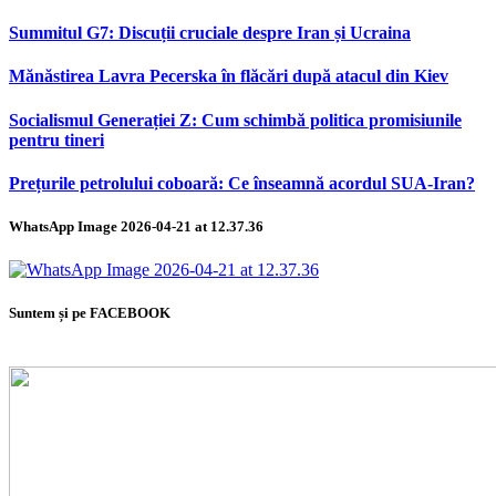
Summitul G7: Discuții cruciale despre Iran și Ucraina
Mănăstirea Lavra Pecerska în flăcări după atacul din Kiev
Socialismul Generației Z: Cum schimbă politica promisiunile
pentru tineri
Prețurile petrolului coboară: Ce înseamnă acordul SUA-Iran?
WhatsApp Image 2026-04-21 at 12.37.36
Suntem și pe FACEBOOK