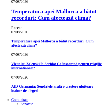
07/08/2026
Temperatura apei Mallorca a bătut
recorduri: Cum afectează clima?
Recent
07/08/2026
Temperatura apei Mallorca a bătut recorduri: Cum
afectează clima?
07/08/2026
Vizita lui Zelenski în Serbia: Ce înseamnă pentru relațiile
internaționale?
07/08/2026
AfD Germania: Sondajele arată o creștere uluitoare
înainte de alegeri
Comunitate
Sănătate