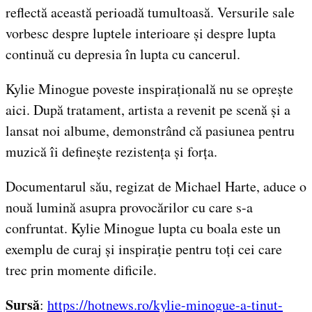
reflectă această perioadă tumultoasă. Versurile sale
vorbesc despre luptele interioare și despre lupta
continuă cu depresia în lupta cu cancerul.
Kylie Minogue poveste inspirațională nu se oprește
aici. După tratament, artista a revenit pe scenă și a
lansat noi albume, demonstrând că pasiunea pentru
muzică îi definește rezistența și forța.
Documentarul său, regizat de Michael Harte, aduce o
nouă lumină asupra provocărilor cu care s-a
confruntat. Kylie Minogue lupta cu boala este un
exemplu de curaj și inspirație pentru toți cei care
trec prin momente dificile.
Sursă
:
https://hotnews.ro/kylie-minogue-a-tinut-