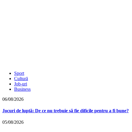
Sport
Cultură
Job-uri
Business
06/08/2026
Jocuri de luptă: De ce nu trebuie să fie dificile pentru a fi bune?
05/08/2026