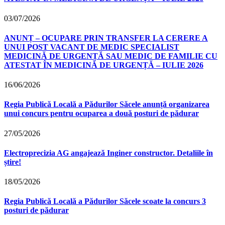
03/07/2026
ANUNȚ – OCUPARE PRIN TRANSFER LA CERERE A
UNUI POST VACANT DE MEDIC SPECIALIST
MEDICINĂ DE URGENȚĂ SAU MEDIC DE FAMILIE CU
ATESTAT ÎN MEDICINĂ DE URGENȚĂ – IULIE 2026
16/06/2026
Regia Publică Locală a Pădurilor Săcele anunță organizarea
unui concurs pentru ocuparea a două posturi de pădurar
27/05/2026
Electroprecizia AG angajează Inginer constructor. Detaliile în
știre!
18/05/2026
Regia Publică Locală a Pădurilor Săcele scoate la concurs 3
posturi de pădurar