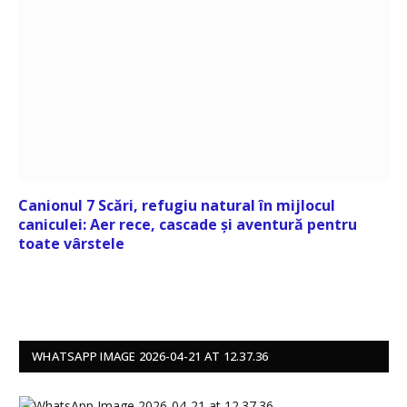
Canionul 7 Scări, refugiu natural în mijlocul
caniculei: Aer rece, cascade și aventură pentru
toate vârstele
WHATSAPP IMAGE 2026-04-21 AT 12.37.36