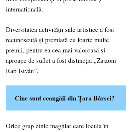
internațională.
Diversitatea activității sale artistice a fost
recunoscută și premiată cu foarte multe
premii, pentru ea cea mai valoroasă și
aproape de suflet a fost distincția „Zajzoni
Rab István”.
Cine sunt ceangăii din Țara Bârsei?
Orice grup etnic maghiar care locuia în