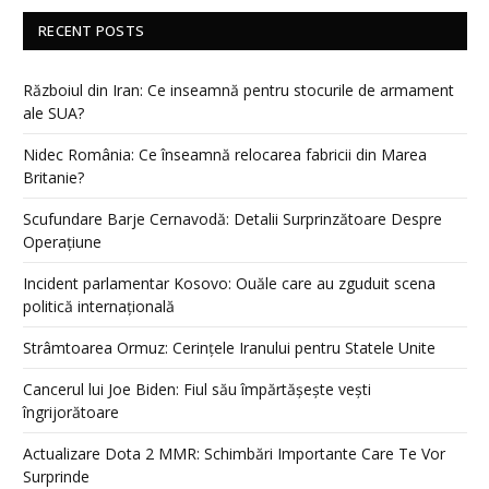
RECENT POSTS
Războiul din Iran: Ce inseamnă pentru stocurile de armament
ale SUA?
Nidec România: Ce înseamnă relocarea fabricii din Marea
Britanie?
Scufundare Barje Cernavodă: Detalii Surprinzătoare Despre
Operațiune
Incident parlamentar Kosovo: Ouăle care au zguduit scena
politică internațională
Strâmtoarea Ormuz: Cerințele Iranului pentru Statele Unite
Cancerul lui Joe Biden: Fiul său împărtășește vești
îngrijorătoare
Actualizare Dota 2 MMR: Schimbări Importante Care Te Vor
Surprinde