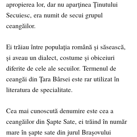
apropierea lor, dar nu aparținea Ținutului
Secuiesc, era numit de secui grupul
ceangăilor.
Ei trăiau între populația română și săsească,
și aveau un dialect, costume și obiceiuri
diferite de cele ale secuilor. Termenul de
ceangăi din Țara Bârsei este rar utilizat în
literatura de specialitate.
Cea mai cunoscută denumire este cea a
ceangăilor din Șapte Sate, ei trăind în număr
mare în șapte sate din jurul Brașovului