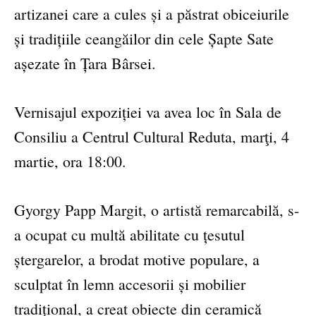
artizanei care a cules și a păstrat obiceiurile
și tradițiile ceangăilor din cele Șapte Sate
așezate în Țara Bârsei.
Vernisajul expoziției va avea loc în Sala de
Consiliu a Centrul Cultural Reduta, marţi, 4
martie, ora 18:00.
Gyorgy Papp Margit, o artistă remarcabilă, s-
a ocupat cu multă abilitate cu țesutul
ștergarelor, a brodat motive populare, a
sculptat în lemn accesorii și mobilier
tradițional, a creat obiecte din ceramică