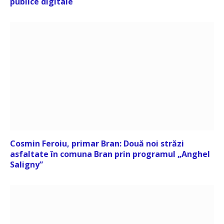
publice digitale
Cosmin Feroiu, primar Bran: Două noi străzi
asfaltate în comuna Bran prin programul „Anghel
Saligny”