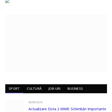
SPORT
CULTURĂ
JOB-URI
BUSINESS
08/08/2026
Actualizare Dota 2 MMR: Schimbări Importante