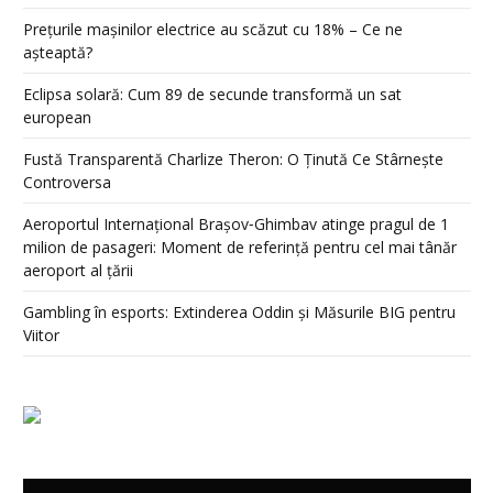
Prețurile mașinilor electrice au scăzut cu 18% – Ce ne
așteaptă?
Eclipsa solară: Cum 89 de secunde transformă un sat
european
Fustă Transparentă Charlize Theron: O Ținută Ce Stârnește
Controversa
Aeroportul Internațional Brașov‑Ghimbav atinge pragul de 1
milion de pasageri: Moment de referință pentru cel mai tânăr
aeroport al țării
Gambling în esports: Extinderea Oddin și Măsurile BIG pentru
Viitor