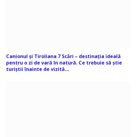
Canionul și Tiroliana 7 Scări – destinația ideală
pentru o zi de vară în natură. Ce trebuie să știe
turiștii înainte de vizită…