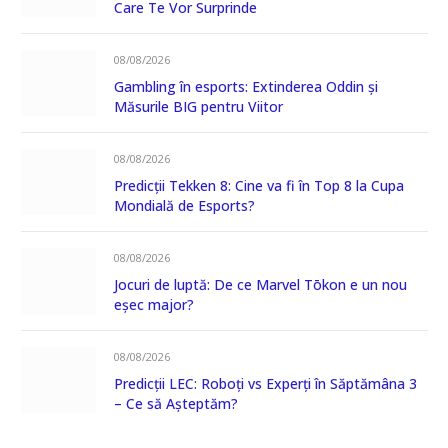
Care Te Vor Surprinde
08/08/2026
Gambling în esports: Extinderea Oddin și
Măsurile BIG pentru Viitor
08/08/2026
Predicții Tekken 8: Cine va fi în Top 8 la Cupa
Mondială de Esports?
08/08/2026
Jocuri de luptă: De ce Marvel Tōkon e un nou
eșec major?
08/08/2026
Predicții LEC: Roboți vs Experți în Săptămâna 3
– Ce să Așteptăm?