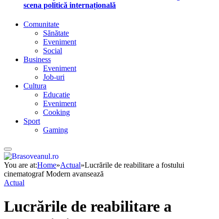
scena politică internațională
Comunitate
Sănătate
Eveniment
Social
Business
Eveniment
Job-uri
Cultura
Educatie
Eveniment
Cooking
Sport
Gaming
You are at:
Home
»
Actual
»
Lucrările de reabilitare a fostului
cinematograf Modern avansează
Actual
Lucrările de reabilitare a