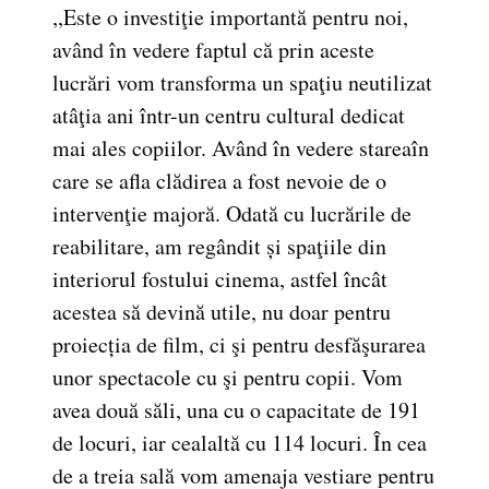
,,Este o investiţie importantă pentru noi,
având în vedere faptul că prin aceste
lucrări vom transforma un spaţiu neutilizat
atâţia ani într-un centru cultural dedicat
mai ales copiilor. Având în vedere stareaîn
care se afla clădirea a fost nevoie de o
intervenţie majoră. Odată cu lucrările de
reabilitare, am regândit și spaţiile din
interiorul fostului cinema, astfel încât
acestea să devină utile, nu doar pentru
proiecția de film, ci şi pentru desfăşurarea
unor spectacole cu şi pentru copii. Vom
avea două săli, una cu o capacitate de 191
de locuri, iar cealaltă cu 114 locuri. În cea
de a treia sală vom amenaja vestiare pentru