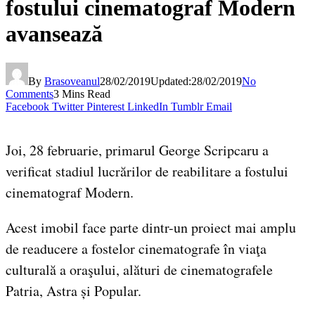
fostului cinematograf Modern
avansează
By
Brasoveanul
28/02/2019
Updated:
28/02/2019
No
Comments
3 Mins Read
Facebook
Twitter
Pinterest
LinkedIn
Tumblr
Email
Joi, 28 februarie, primarul George Scripcaru a
verificat stadiul lucrărilor de reabilitare a fostului
cinematograf Modern.
Acest imobil face parte dintr-un proiect mai amplu
de readucere a fostelor cinematografe în viaţa
culturală a oraşului, alături de cinematografele
Patria, Astra și Popular.