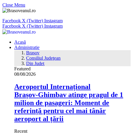
Close Menu
Facebook
X (Twitter)
Instagram
Facebook
X (Twitter)
Instagram
Acasă
Administratie
Braşov
Consiliul Judeţean
Din Judeţ
Featured
08/08/2026
Aeroportul Internațional
Brașov‑Ghimbav atinge pragul de 1
milion de pasageri: Moment de
referință pentru cel mai tânăr
aeroport al țării
Recent