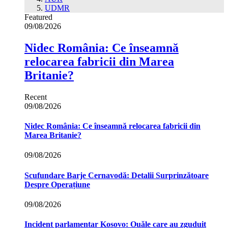
UDMR
Featured
09/08/2026
Nidec România: Ce înseamnă
relocarea fabricii din Marea
Britanie?
Recent
09/08/2026
Nidec România: Ce înseamnă relocarea fabricii din
Marea Britanie?
09/08/2026
Scufundare Barje Cernavodă: Detalii Surprinzătoare
Despre Operațiune
09/08/2026
Incident parlamentar Kosovo: Ouăle care au zguduit