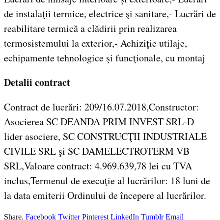
de instalaţii termice, electrice şi sanitare,- Lucrări de
reabilitare termică a clădirii prin realizarea
termosistemului la exterior,- Achiziţie utilaje,
echipamente tehnologice şi funcţionale, cu montaj
Detalii contract
Contract de lucrări: 209/16.07.2018,Constructor:
Asocierea SC DEANDA PRIM INVEST SRL-D –
lider asociere, SC CONSTRUCŢII INDUSTRIALE
CIVILE SRL şi SC DAMELECTROTERM VB
SRL,Valoare contract: 4.969.639,78 lei cu TVA
inclus,Termenul de execuţie al lucrărilor: 18 luni de
la data emiterii Ordinului de începere al lucrărilor.
Share.
Facebook
Twitter
Pinterest
LinkedIn
Tumblr
Email