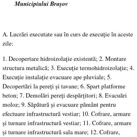
Municipiului Brașov
A. Lucrări executate sau în curs de execuție în aceste
zile:
1. Decopertare hidroizolație existentă; 2. Montare
structura metalică; 3. Execuție termohidroizolație; 4.
Execuție instalație evacuare ape pluviale; 5.
Decopertări la pereți și tavane; 6. Spart platforme
beton; 7. Demolări pereți despărțitori; 8. Evacuări
moloz; 9. Săpătură și evacuare pământ pentru
efectuare infrastructură vestiar; 10. Cofrare, armare
și turnare infrastructură vestiar; 11. Cofrare, armare
și turnare infrastructură sala mare; 12. Cofrare,