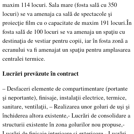
maxim 114 locuri. Sala mare (fosta sală cu 350
locuri) se va amenaja ca sală de spectacole şi
proiecţie film cu o capacitate de maxim 191 locuri.În
fosta sală de 100 locuri se va amenaja un spaţiu cu
destinaţia de vestiar pentru copii, iar în fosta zonă a
ecranului va fi amenajat un spaţiu pentru amplasarea
centralei termice.
Lucrări prevăzute în contract
– Desfaceri elemente de compartimentare (portante
şi neportante), finisaje, instalaţii electrice, termice,
sanitare, ventilaţii, – Realizarea unor goluri de uşi şi
închiderea altora existente,- Lucrări de consolidare a
structurii existente în zona golurilor nou propuse,-
Lucrări de finisaje interioare şi exterioare,- Lucrări