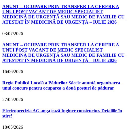
ANUNȚ – OCUPARE PRIN TRANSFER LA CERERE A
UNUI POST VACANT DE MEDIC SPECIALIST
MEDICINĂ DE URGENȚĂ SAU MEDIC DE FAMILIE CU
ATESTAT ÎN MEDICINĂ DE URGENȚĂ – IULIE 2026
03/07/2026
ANUNȚ – OCUPARE PRIN TRANSFER LA CERERE A
UNUI POST VACANT DE MEDIC SPECIALIST
MEDICINĂ DE URGENȚĂ SAU MEDIC DE FAMILIE CU
ATESTAT ÎN MEDICINĂ DE URGENȚĂ – IULIE 2026
16/06/2026
Regia Publică Locală a Pădurilor Săcele anunță organizarea
unui concurs pentru ocuparea a două posturi de pădurar
27/05/2026
Electroprecizia AG angajează Inginer constructor. Detaliile în
știre!
18/05/2026