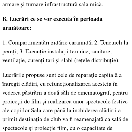
armare și turnare infrastructură sala mică.
B. Lucrări ce se vor executa în perioada
următoare:
1. Compartimentări zidărie caramidă; 2. Tencuieli la
pereți; 3. Execuție instalații termice, sanitare,
ventilație, curenți tari și slabi (rețele distribuție).
Lucrările propuse sunt cele de reparaţie capitală a
întregii clădiri, cu refuncţionalizarea acesteia în
vederea păstrării a două săli de cinematograf, pentru
proiecţii de film şi realizarea unor spectacole festive
ale copiilor.Sala care până la închiderea clădirii a
primit destinaţia de club va fi reamenajată ca sală de
spectacole şi proiecţie film, cu o capacitate de