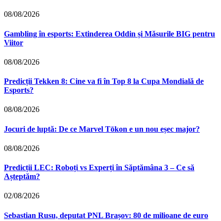
08/08/2026
Gambling în esports: Extinderea Oddin și Măsurile BIG pentru
Viitor
08/08/2026
Predicții Tekken 8: Cine va fi în Top 8 la Cupa Mondială de
Esports?
08/08/2026
Jocuri de luptă: De ce Marvel Tōkon e un nou eșec major?
08/08/2026
Predicții LEC: Roboți vs Experți în Săptămâna 3 – Ce să
Așteptăm?
02/08/2026
Sebastian Rusu, deputat PNL Brașov: 80 de milioane de euro