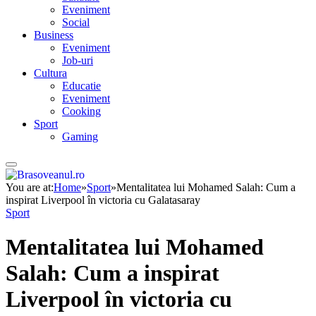
Eveniment
Social
Business
Eveniment
Job-uri
Cultura
Educatie
Eveniment
Cooking
Sport
Gaming
You are at:
Home
»
Sport
»
Mentalitatea lui Mohamed Salah: Cum a
inspirat Liverpool în victoria cu Galatasaray
Sport
Mentalitatea lui Mohamed
Salah: Cum a inspirat
Liverpool în victoria cu