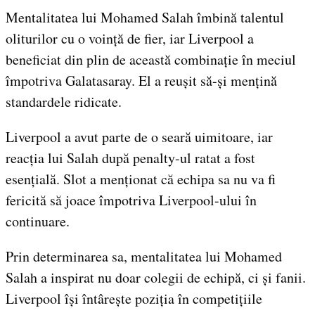
Mentalitatea lui Mohamed Salah îmbină talentul
oliturilor cu o voință de fier, iar Liverpool a
beneficiat din plin de această combinație în meciul
împotriva Galatasaray. El a reușit să-și mențină
standardele ridicate.
Liverpool a avut parte de o seară uimitoare, iar
reacția lui Salah după penalty-ul ratat a fost
esențială. Slot a menționat că echipa sa nu va fi
fericită să joace împotriva Liverpool-ului în
continuare.
Prin determinarea sa, mentalitatea lui Mohamed
Salah a inspirat nu doar colegii de echipă, ci și fanii.
Liverpool își întârește poziția în competițiile