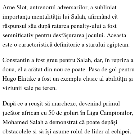
Arne Slot, antrenorul adversarilor, a subliniat
importanța mentalității lui Salah, afirmând că
răspunsul său după ratarea penalty-ului a fost
semnificativ pentru desfășurarea jocului. Aceasta
este o caracteristică definitorie a starului egiptean.
Constantin a fost greu pentru Salah, dar, în repriza a
doua, el a arătat din nou ce poate. Pasa de gol pentru
Hugo Ekitike a fost un exemplu clasic al abilității și
viziunii sale pe teren.
După ce a reușit să marcheze, devenind primul
jucător african cu 50 de goluri în Liga Campionilor,
Mohamed Salah a demonstrat că poate depăși
obstacolele și să își asume rolul de lider al echipei.