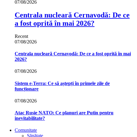
07/08/2026
Centrala nucleară Cernavodă: De ce
a fost oprită în mai 2026?
Recent
07/08/2026
Centrala nucleară Cernavodă: De ce a fost oprită în mai
2026?
07/08/2026
Sistem e-Terra: Ce să aștepți în primele zile de
funcționare
07/08/2026
Atac Rusie NATO: Ce planuri are Putin pentru
inevitabilitate?
Comunitate
Sănătate