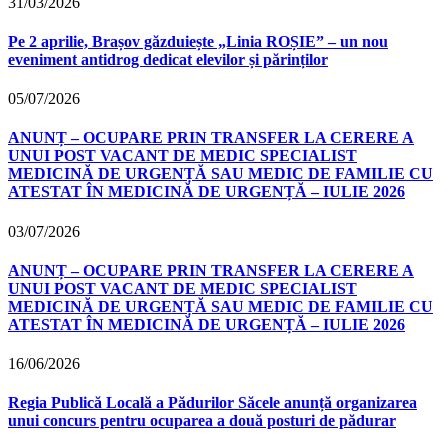
31/03/2026
Pe 2 aprilie, Brașov găzduiește „Linia ROȘIE” – un nou
eveniment antidrog dedicat elevilor și părinților
05/07/2026
ANUNȚ – OCUPARE PRIN TRANSFER LA CERERE A
UNUI POST VACANT DE MEDIC SPECIALIST
MEDICINĂ DE URGENȚĂ SAU MEDIC DE FAMILIE CU
ATESTAT ÎN MEDICINĂ DE URGENȚĂ – IULIE 2026
03/07/2026
ANUNȚ – OCUPARE PRIN TRANSFER LA CERERE A
UNUI POST VACANT DE MEDIC SPECIALIST
MEDICINĂ DE URGENȚĂ SAU MEDIC DE FAMILIE CU
ATESTAT ÎN MEDICINĂ DE URGENȚĂ – IULIE 2026
16/06/2026
Regia Publică Locală a Pădurilor Săcele anunță organizarea
unui concurs pentru ocuparea a două posturi de pădurar