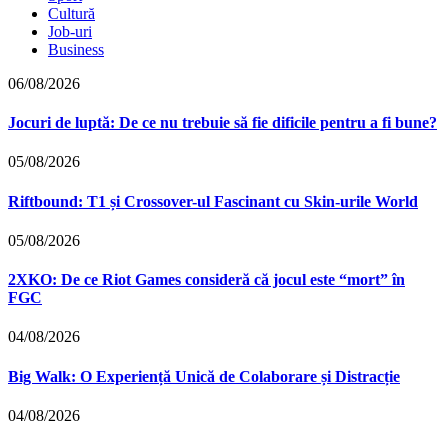
Cultură
Job-uri
Business
06/08/2026
Jocuri de luptă: De ce nu trebuie să fie dificile pentru a fi bune?
05/08/2026
Riftbound: T1 și Crossover-ul Fascinant cu Skin-urile World
05/08/2026
2XKO: De ce Riot Games consideră că jocul este “mort” în
FGC
04/08/2026
Big Walk: O Experiență Unică de Colaborare și Distracție
04/08/2026