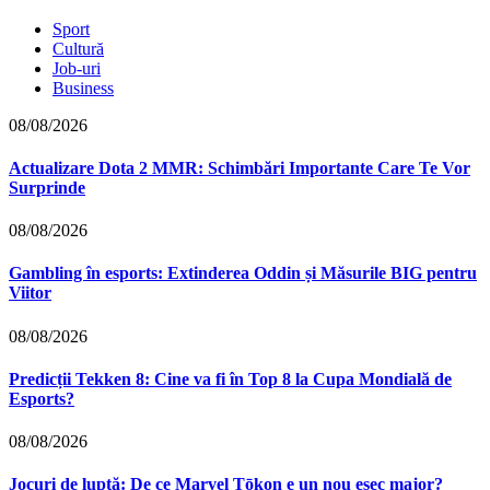
Sport
Cultură
Job-uri
Business
08/08/2026
Actualizare Dota 2 MMR: Schimbări Importante Care Te Vor
Surprinde
08/08/2026
Gambling în esports: Extinderea Oddin și Măsurile BIG pentru
Viitor
08/08/2026
Predicții Tekken 8: Cine va fi în Top 8 la Cupa Mondială de
Esports?
08/08/2026
Jocuri de luptă: De ce Marvel Tōkon e un nou eșec major?