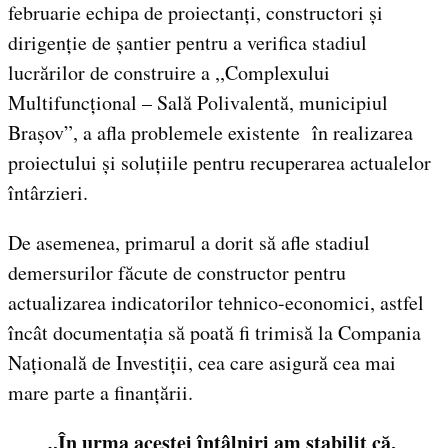
februarie echipa de proiectanți, constructori și
dirigenție de șantier pentru a verifica stadiul
lucrărilor de construire a ,,Complexului
Multifuncțional – Sală Polivalentă, municipiul
Brașov”, a afla problemele existente în realizarea
proiectului și soluțiile pentru recuperarea actualelor
întârzieri.
De asemenea, primarul a dorit să afle stadiul
demersurilor făcute de constructor pentru
actualizarea indicatorilor tehnico-economici, astfel
încât documentația să poată fi trimisă la Compania
Națională de Investiții, cea care asigură cea mai
mare parte a finanțării.
„În urma acestei întâlniri am stabilit că,