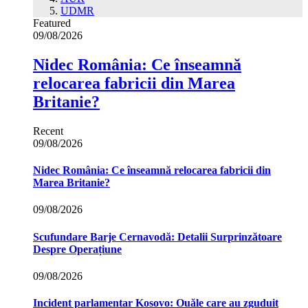
UDMR
Featured
09/08/2026
Nidec România: Ce înseamnă
relocarea fabricii din Marea
Britanie?
Recent
09/08/2026
Nidec România: Ce înseamnă relocarea fabricii din
Marea Britanie?
09/08/2026
Scufundare Barje Cernavodă: Detalii Surprinzătoare
Despre Operațiune
09/08/2026
Incident parlamentar Kosovo: Ouăle care au zguduit