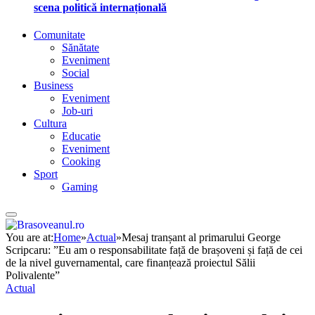
scena politică internațională
Comunitate
Sănătate
Eveniment
Social
Business
Eveniment
Job-uri
Cultura
Educatie
Eveniment
Cooking
Sport
Gaming
You are at:
Home
»
Actual
»
Mesaj tranșant al primarului George
Scripcaru: ”Eu am o responsabilitate față de brașoveni și față de cei
de la nivel guvernamental, care finanțează proiectul Sălii
Polivalente”
Actual