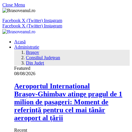
Close Menu
Facebook
X (Twitter)
Instagram
Facebook
X (Twitter)
Instagram
Acasă
Administratie
Braşov
Consiliul Judeţean
Din Judeţ
Featured
08/08/2026
Aeroportul Internațional
Brașov‑Ghimbav atinge pragul de 1
milion de pasageri: Moment de
referință pentru cel mai tânăr
aeroport al țării
Recent