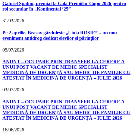
Gabriel Spahiu, premiat la Gala Premiilor Gopo 2026 pentru
rol secundar în „Kontinental ’25”
31/03/2026
Pe 2 aprilie, Brașov găzduiește „Linia ROȘIE” – un nou
eveniment antidrog dedicat elevilor și părinților
05/07/2026
ANUNȚ – OCUPARE PRIN TRANSFER LA CERERE A
UNUI POST VACANT DE MEDIC SPECIALIST
MEDICINĂ DE URGENȚĂ SAU MEDIC DE FAMILIE CU
ATESTAT ÎN MEDICINĂ DE URGENȚĂ – IULIE 2026
03/07/2026
ANUNȚ – OCUPARE PRIN TRANSFER LA CERERE A
UNUI POST VACANT DE MEDIC SPECIALIST
MEDICINĂ DE URGENȚĂ SAU MEDIC DE FAMILIE CU
ATESTAT ÎN MEDICINĂ DE URGENȚĂ – IULIE 2026
16/06/2026