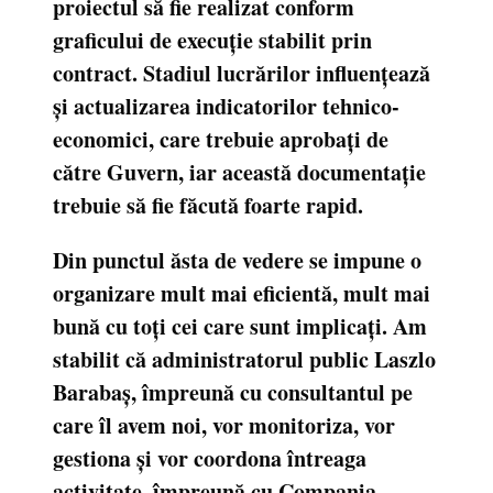
proiectul să fie realizat conform
graficului de execuție stabilit prin
contract. Stadiul lucrărilor influențează
și actualizarea indicatorilor tehnico-
economici, care trebuie aprobați de
către Guvern, iar această documentație
trebuie să fie făcută foarte rapid.
Din punctul ăsta de vedere se impune o
organizare mult mai eficientă, mult mai
bună cu toți cei care sunt implicați. Am
stabilit că administratorul public Laszlo
Barabaș, împreună cu consultantul pe
care îl avem noi, vor monitoriza, vor
gestiona și vor coordona întreaga
activitate, împreună cu Compania