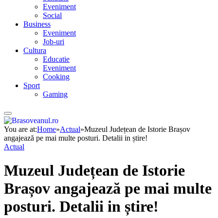
Eveniment
Social
Business
Eveniment
Job-uri
Cultura
Educatie
Eveniment
Cooking
Sport
Gaming
You are at:
Home
»
Actual
»
Muzeul Județean de Istorie Brașov
angajează pe mai multe posturi. Detalii in știre!
Actual
Muzeul Județean de Istorie
Brașov angajează pe mai multe
posturi. Detalii in știre!