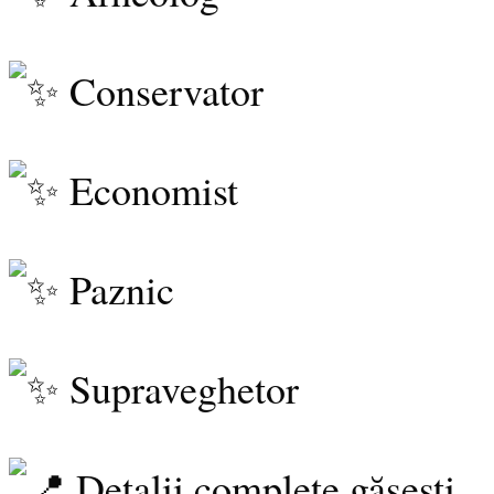
Conservator
Economist
Paznic
Supraveghetor
Detalii complete găsești