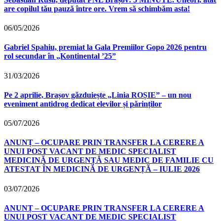
are copilul tău pauză între ore. Vrem să schimbăm asta!
06/05/2026
Gabriel Spahiu, premiat la Gala Premiilor Gopo 2026 pentru
rol secundar în „Kontinental ’25”
31/03/2026
Pe 2 aprilie, Brașov găzduiește „Linia ROȘIE” – un nou
eveniment antidrog dedicat elevilor și părinților
05/07/2026
ANUNȚ – OCUPARE PRIN TRANSFER LA CERERE A
UNUI POST VACANT DE MEDIC SPECIALIST
MEDICINĂ DE URGENȚĂ SAU MEDIC DE FAMILIE CU
ATESTAT ÎN MEDICINĂ DE URGENȚĂ – IULIE 2026
03/07/2026
ANUNȚ – OCUPARE PRIN TRANSFER LA CERERE A
UNUI POST VACANT DE MEDIC SPECIALIST