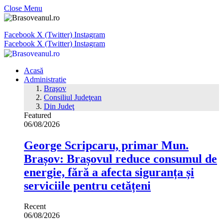
Close Menu
Facebook
X (Twitter)
Instagram
Facebook
X (Twitter)
Instagram
Acasă
Administratie
Braşov
Consiliul Judeţean
Din Judeţ
Featured
06/08/2026
George Scripcaru, primar Mun.
Brașov: Brașovul reduce consumul de
energie, fără a afecta siguranța și
serviciile pentru cetățeni
Recent
06/08/2026