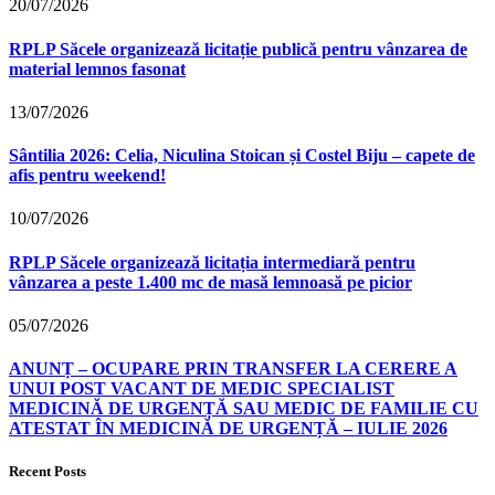
20/07/2026
RPLP Săcele organizează licitație publică pentru vânzarea de
material lemnos fasonat
13/07/2026
Sântilia 2026: Celia, Niculina Stoican și Costel Biju – capete de
afis pentru weekend!
10/07/2026
RPLP Săcele organizează licitația intermediară pentru
vânzarea a peste 1.400 mc de masă lemnoasă pe picior
05/07/2026
ANUNȚ – OCUPARE PRIN TRANSFER LA CERERE A
UNUI POST VACANT DE MEDIC SPECIALIST
MEDICINĂ DE URGENȚĂ SAU MEDIC DE FAMILIE CU
ATESTAT ÎN MEDICINĂ DE URGENȚĂ – IULIE 2026
Recent Posts