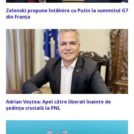
Zelenski propune întâlnire cu Putin la summitul G7
din Franța
Adrian Veștea: Apel către liberali înainte de
ședința crucială la PNL