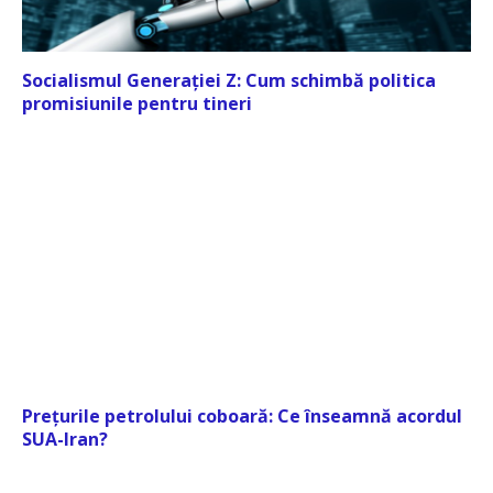
Socialismul Generației Z: Cum schimbă politica
promisiunile pentru tineri
Prețurile petrolului coboară: Ce înseamnă acordul
SUA-Iran?