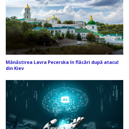
Mănăstirea Lavra Pecerska în flăcări după atacul
din Kiev