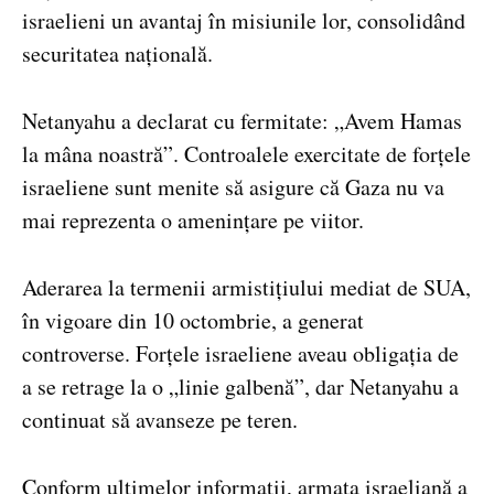
israelieni un avantaj în misiunile lor, consolidând
securitatea națională.
Netanyahu a declarat cu fermitate: „Avem Hamas
la mâna noastră”. Controalele exercitate de forțele
israeliene sunt menite să asigure că Gaza nu va
mai reprezenta o amenințare pe viitor.
Aderarea la termenii armistițiului mediat de SUA,
în vigoare din 10 octombrie, a generat
controverse. Forțele israeliene aveau obligația de
a se retrage la o „linie galbenă”, dar Netanyahu a
continuat să avanseze pe teren.
Conform ultimelor informații, armata israeliană a