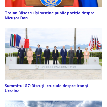
Traian Băsescu își susține public poziția despre
Nicușor Dan
Summitul G7: Discuții cruciale despre Iran și
Ucraina