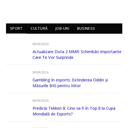
SPORT
CULTURĂ
JOB-URI
BUSINESS
08/08/2026
Actualizare Dota 2 MMR: Schimbări Importante
Care Te Vor Surprinde
08/08/2026
Gambling în esports: Extinderea Oddin și
Măsurile BIG pentru Viitor
08/08/2026
Predicții Tekken 8: Cine va fi în Top 8 la Cupa
Mondială de Esports?