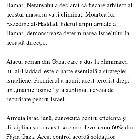
Hamas, Netanyahu a declarat că fiecare arhitect al
acestui masacru va fi eliminat. Moartea lui
Ezzedine al-Haddad, liderul aripii armate a
Hamas, demonstrează determinarea Israelului în
această direcție.
Atacul aerian din Gaza, care a dus la eliminarea
lui al-Haddad, este o parte esențială a strategiei
israeliene. Premierul a numit acest terorist drept
un „inamic josnic” și a subliniat nevoia de
securitate pentru Israel.
Armata israeliană, cunoscută pentru eficiența și
disciplina sa, a reușit să controleze acum 60% din
Fâșia Gaza. Acest control acordă soldaților