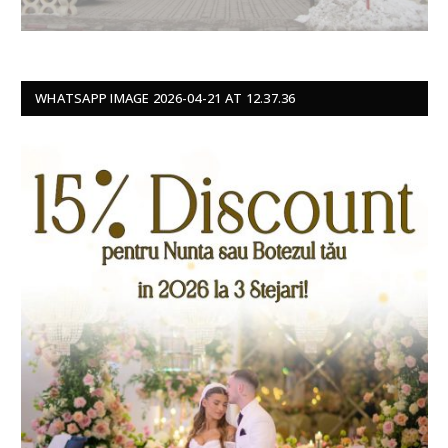
WHATSAPP IMAGE 2026-04-21 AT 12.37.36