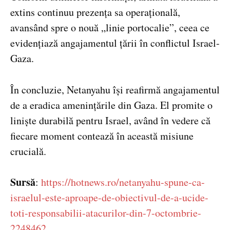
extins continuu prezența sa operațională,
avansând spre o nouă „linie portocalie”, ceea ce
evidențiază angajamentul țării în conflictul Israel-
Gaza.
În concluzie, Netanyahu își reafirmă angajamentul
de a eradica amenințările din Gaza. El promite o
liniște durabilă pentru Israel, având în vedere că
fiecare moment contează în această misiune
crucială.
Sursă
:
https://hotnews.ro/netanyahu-spune-ca-
israelul-este-aproape-de-obiectivul-de-a-ucide-
toti-responsabilii-atacurilor-din-7-octombrie-
2248462