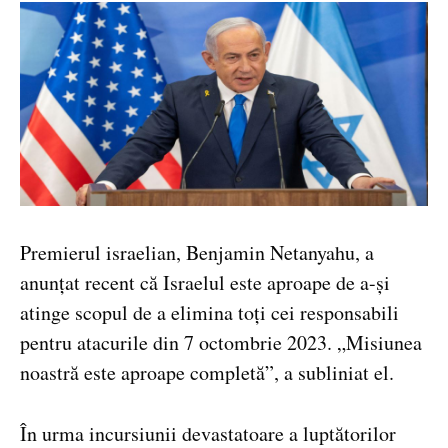
Premierul israelian, Benjamin Netanyahu, a
anunțat recent că Israelul este aproape de a-și
atinge scopul de a elimina toți cei responsabili
pentru atacurile din 7 octombrie 2023. „Misiunea
noastră este aproape completă”, a subliniat el.
În urma incursiunii devastatoare a luptătorilor