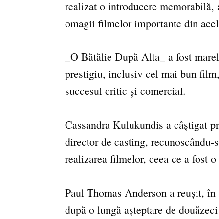
realizat o introducere memorabilă,
omagii filmelor importante din acel
_O Bătălie După Alta_ a fost marele
prestigiu, inclusiv cel mai bun film
succesul critic și comercial.
Cassandra Kulukundis a câștigat pr
director de casting, recunoscându-se
realizarea filmelor, ceea ce a fost o
Paul Thomas Anderson a reușit, în s
după o lungă așteptare de douăzeci 