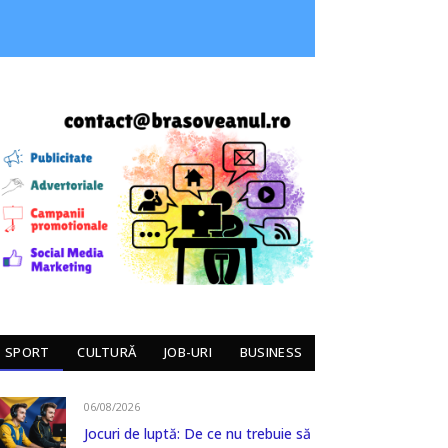
SPORT
CULTURĂ
JOB-URI
BUSINESS
06/08/2026
Jocuri de luptă: De ce nu trebuie să