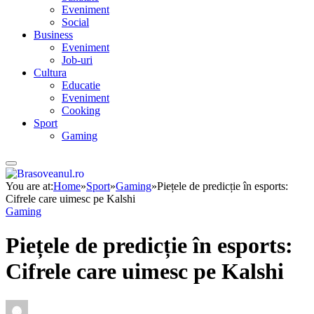
Eveniment
Social
Business
Eveniment
Job-uri
Cultura
Educatie
Eveniment
Cooking
Sport
Gaming
You are at:
Home
»
Sport
»
Gaming
»
Piețele de predicție în esports:
Cifrele care uimesc pe Kalshi
Gaming
Piețele de predicție în esports:
Cifrele care uimesc pe Kalshi