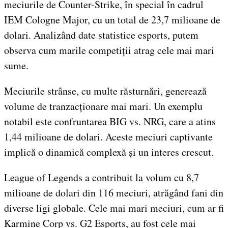
meciurile de Counter-Strike, în special în cadrul
IEM Cologne Major, cu un total de 23,7 milioane de
dolari. Analizând date statistice esports, putem
observa cum marile competiții atrag cele mai mari
sume.
Meciurile strânse, cu multe răsturnări, generează
volume de tranzacționare mai mari. Un exemplu
notabil este confruntarea BIG vs. NRG, care a atins
1,44 milioane de dolari. Aceste meciuri captivante
implică o dinamică complexă și un interes crescut.
League of Legends a contribuit la volum cu 8,7
milioane de dolari din 116 meciuri, atrăgând fani din
diverse ligi globale. Cele mai mari meciuri, cum ar fi
Karmine Corp vs. G2 Esports, au fost cele mai