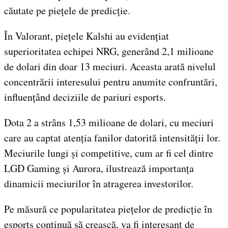
căutate pe piețele de predicție.
În Valorant, piețele Kalshi au evidențiat
superioritatea echipei NRG, generând 2,1 milioane
de dolari din doar 13 meciuri. Aceasta arată nivelul
concentrării interesului pentru anumite confruntări,
influențând deciziile de pariuri esports.
Dota 2 a strâns 1,53 milioane de dolari, cu meciuri
care au captat atenția fanilor datorită intensității lor.
Meciurile lungi și competitive, cum ar fi cel dintre
LGD Gaming și Aurora, ilustrează importanța
dinamicii meciurilor în atragerea investorilor.
Pe măsură ce popularitatea piețelor de predicție în
esports continuă să crească, va fi interesant de