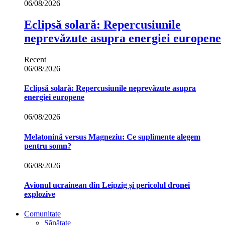
06/08/2026
Eclipsă solară: Repercusiunile
neprevăzute asupra energiei europene
Recent
06/08/2026
Eclipsă solară: Repercusiunile neprevăzute asupra
energiei europene
06/08/2026
Melatonină versus Magneziu: Ce suplimente alegem
pentru somn?
06/08/2026
Avionul ucrainean din Leipzig și pericolul dronei
explozive
Comunitate
Sănătate