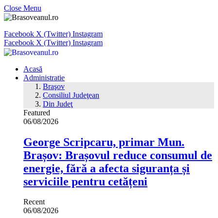
Close Menu
Facebook
X (Twitter)
Instagram
Facebook
X (Twitter)
Instagram
Acasă
Administratie
Braşov
Consiliul Judeţean
Din Judeţ
Featured
06/08/2026
George Scripcaru, primar Mun.
Brașov: Brașovul reduce consumul de
energie, fără a afecta siguranța și
serviciile pentru cetățeni
Recent
06/08/2026