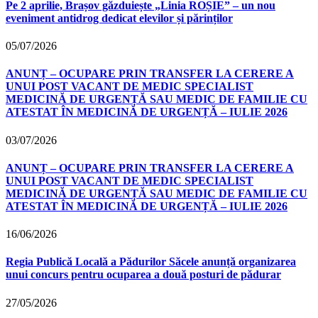
Pe 2 aprilie, Brașov găzduiește „Linia ROȘIE” – un nou
eveniment antidrog dedicat elevilor și părinților
05/07/2026
ANUNȚ – OCUPARE PRIN TRANSFER LA CERERE A
UNUI POST VACANT DE MEDIC SPECIALIST
MEDICINĂ DE URGENȚĂ SAU MEDIC DE FAMILIE CU
ATESTAT ÎN MEDICINĂ DE URGENȚĂ – IULIE 2026
03/07/2026
ANUNȚ – OCUPARE PRIN TRANSFER LA CERERE A
UNUI POST VACANT DE MEDIC SPECIALIST
MEDICINĂ DE URGENȚĂ SAU MEDIC DE FAMILIE CU
ATESTAT ÎN MEDICINĂ DE URGENȚĂ – IULIE 2026
16/06/2026
Regia Publică Locală a Pădurilor Săcele anunță organizarea
unui concurs pentru ocuparea a două posturi de pădurar
27/05/2026