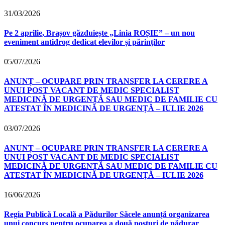
31/03/2026
Pe 2 aprilie, Brașov găzduiește „Linia ROȘIE” – un nou
eveniment antidrog dedicat elevilor și părinților
05/07/2026
ANUNȚ – OCUPARE PRIN TRANSFER LA CERERE A
UNUI POST VACANT DE MEDIC SPECIALIST
MEDICINĂ DE URGENȚĂ SAU MEDIC DE FAMILIE CU
ATESTAT ÎN MEDICINĂ DE URGENȚĂ – IULIE 2026
03/07/2026
ANUNȚ – OCUPARE PRIN TRANSFER LA CERERE A
UNUI POST VACANT DE MEDIC SPECIALIST
MEDICINĂ DE URGENȚĂ SAU MEDIC DE FAMILIE CU
ATESTAT ÎN MEDICINĂ DE URGENȚĂ – IULIE 2026
16/06/2026
Regia Publică Locală a Pădurilor Săcele anunță organizarea
unui concurs pentru ocuparea a două posturi de pădurar