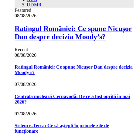
UDMR
Featured
08/08/2026
Ratingul României: Ce spune Nicușor
Dan despre decizia Moody’s?
Recent
08/08/2026
Ratingul României: Ce spune Nicușor Dan despre decizia
Moody’s?
07/08/2026
Centrala nucleară Cernavodă: De ce a fost oprită în mai
2026?
07/08/2026
Sistem e-Terra: Ce să aștepți în primele zile de
funcționare