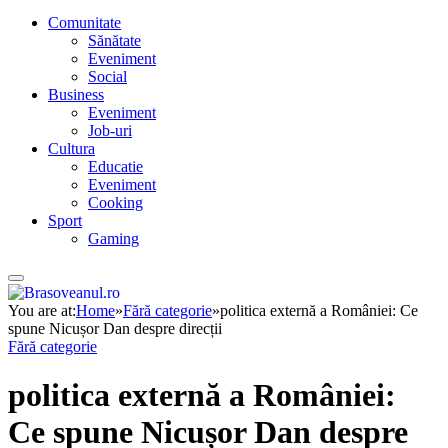
Comunitate
Sănătate
Eveniment
Social
Business
Eveniment
Job-uri
Cultura
Educatie
Eveniment
Cooking
Sport
Gaming
You are at:
Home
»
Fără categorie
»
politica externă a României: Ce
spune Nicușor Dan despre direcții
Fără categorie
politica externă a României:
Ce spune Nicușor Dan despre