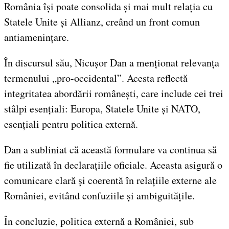
România își poate consolida și mai mult relația cu
Statele Unite și Allianz, creând un front comun
antiamenințare.
În discursul său, Nicușor Dan a menționat relevanța
termenului „pro-occidental”. Acesta reflectă
integritatea abordării românești, care include cei trei
stâlpi esențiali: Europa, Statele Unite și NATO,
esențiali pentru politica externă.
Dan a subliniat că această formulare va continua să
fie utilizată în declarațiile oficiale. Aceasta asigură o
comunicare clară și coerentă în relațiile externe ale
României, evitând confuziile și ambiguitățile.
În concluzie, politica externă a României, sub