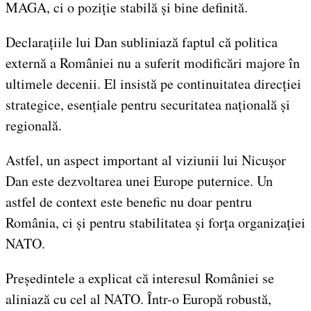
MAGA, ci o poziție stabilă și bine definită.
Declarațiile lui Dan subliniază faptul că politica
externă a României nu a suferit modificări majore în
ultimele decenii. El insistă pe continuitatea direcției
strategice, esențiale pentru securitatea națională și
regională.
Astfel, un aspect important al viziunii lui Nicușor
Dan este dezvoltarea unei Europe puternice. Un
astfel de context este benefic nu doar pentru
România, ci și pentru stabilitatea și forța organizației
NATO.
Președintele a explicat că interesul României se
aliniază cu cel al NATO. Într-o Europă robustă,