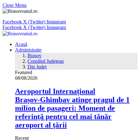
Close Menu
Facebook
X (Twitter)
Instagram
Facebook
X (Twitter)
Instagram
Acasă
Administratie
Braşov
Consiliul Judeţean
Din Judeţ
Featured
08/08/2026
Aeroportul Internațional
Brașov‑Ghimbav atinge pragul de 1
milion de pasageri: Moment de
referință pentru cel mai tânăr
aeroport al țării
Recent