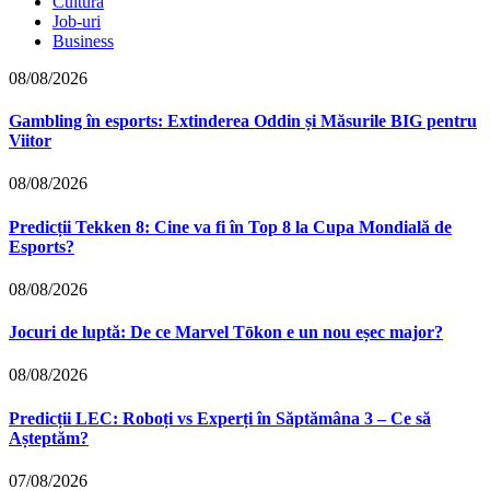
Cultură
Job-uri
Business
08/08/2026
Gambling în esports: Extinderea Oddin și Măsurile BIG pentru
Viitor
08/08/2026
Predicții Tekken 8: Cine va fi în Top 8 la Cupa Mondială de
Esports?
08/08/2026
Jocuri de luptă: De ce Marvel Tōkon e un nou eșec major?
08/08/2026
Predicții LEC: Roboți vs Experți în Săptămâna 3 – Ce să
Așteptăm?
07/08/2026