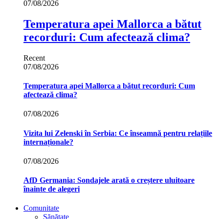
07/08/2026
Temperatura apei Mallorca a bătut
recorduri: Cum afectează clima?
Recent
07/08/2026
Temperatura apei Mallorca a bătut recorduri: Cum
afectează clima?
07/08/2026
Vizita lui Zelenski în Serbia: Ce înseamnă pentru relațiile
internaționale?
07/08/2026
AfD Germania: Sondajele arată o creștere uluitoare
înainte de alegeri
Comunitate
Sănătate