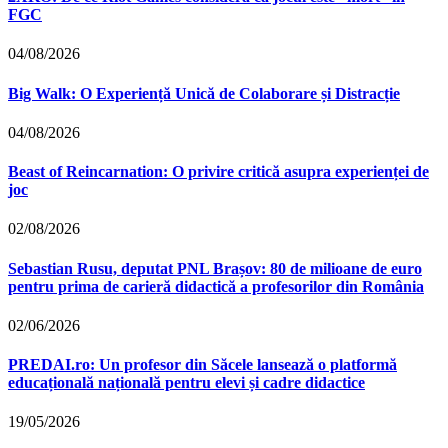
FGC
04/08/2026
Big Walk: O Experiență Unică de Colaborare și Distracție
04/08/2026
Beast of Reincarnation: O privire critică asupra experienței de
joc
02/08/2026
Sebastian Rusu, deputat PNL Brașov: 80 de milioane de euro
pentru prima de carieră didactică a profesorilor din România
02/06/2026
PREDAI.ro: Un profesor din Săcele lansează o platformă
educațională națională pentru elevi și cadre didactice
19/05/2026