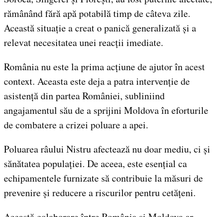
rămânând fără apă potabilă timp de câteva zile.
Această situație a creat o panică generalizată și a
relevat necesitatea unei reacții imediate.
România nu este la prima acțiune de ajutor în acest
context. Aceasta este deja a patra intervenție de
asistență din partea României, subliniind
angajamentul său de a sprijini Moldova în eforturile
de combatere a crizei poluare a apei.
Poluarea râului Nistru afectează nu doar mediu, ci și
sănătatea populației. De aceea, este esențial ca
echipamentele furnizate să contribuie la măsuri de
prevenire și reducere a riscurilor pentru cetățeni.
Această colaborare între România și Moldova ar