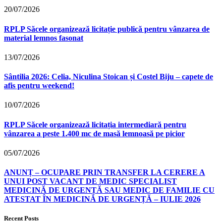
20/07/2026
RPLP Săcele organizează licitație publică pentru vânzarea de
material lemnos fasonat
13/07/2026
Sântilia 2026: Celia, Niculina Stoican și Costel Biju – capete de
afis pentru weekend!
10/07/2026
RPLP Săcele organizează licitația intermediară pentru
vânzarea a peste 1.400 mc de masă lemnoasă pe picior
05/07/2026
ANUNȚ – OCUPARE PRIN TRANSFER LA CERERE A
UNUI POST VACANT DE MEDIC SPECIALIST
MEDICINĂ DE URGENȚĂ SAU MEDIC DE FAMILIE CU
ATESTAT ÎN MEDICINĂ DE URGENȚĂ – IULIE 2026
Recent Posts