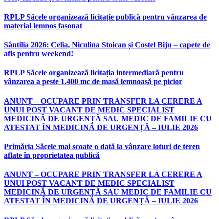
RPLP Săcele organizează licitație publică pentru vânzarea de
material lemnos fasonat
Sântilia 2026: Celia, Niculina Stoican și Costel Biju – capete de
afis pentru weekend!
RPLP Săcele organizează licitația intermediară pentru
vânzarea a peste 1.400 mc de masă lemnoasă pe picior
ANUNȚ – OCUPARE PRIN TRANSFER LA CERERE A
UNUI POST VACANT DE MEDIC SPECIALIST
MEDICINĂ DE URGENȚĂ SAU MEDIC DE FAMILIE CU
ATESTAT ÎN MEDICINĂ DE URGENȚĂ – IULIE 2026
Primăria Săcele mai scoate o dată la vânzare loturi de teren
aflate în proprietatea publică
ANUNȚ – OCUPARE PRIN TRANSFER LA CERERE A
UNUI POST VACANT DE MEDIC SPECIALIST
MEDICINĂ DE URGENȚĂ SAU MEDIC DE FAMILIE CU
ATESTAT ÎN MEDICINĂ DE URGENȚĂ – IULIE 2026