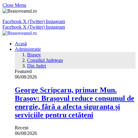
Close Menu
Facebook
X (Twitter)
Instagram
Facebook
X (Twitter)
Instagram
Acasă
Administratie
Braşov
Consiliul Judeţean
Din Judeţ
Featured
06/08/2026
George Scripcaru, primar Mun.
Brașov: Brașovul reduce consumul de
energie, fără a afecta siguranța și
serviciile pentru cetățeni
Recent
06/08/2026