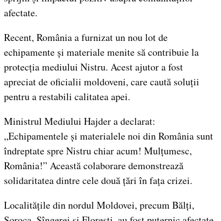
afectate.
Recent, România a furnizat un nou lot de
echipamente și materiale menite să contribuie la
protecția mediului Nistru. Acest ajutor a fost
apreciat de oficialii moldoveni, care caută soluții
pentru a restabili calitatea apei.
Ministrul Mediului Hajder a declarat:
„Echipamentele și materialele noi din România sunt
îndreptate spre Nistru chiar acum! Mulțumesc,
România!” Această colaborare demonstrează
solidaritatea dintre cele două țări în fața crizei.
Localitățile din nordul Moldovei, precum Bălți,
Soroca, Sîngerei și Florești, au fost puternic afectate,