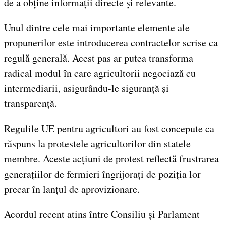
de a obține informații directe și relevante.
Unul dintre cele mai importante elemente ale
propunerilor este introducerea contractelor scrise ca
regulă generală. Acest pas ar putea transforma
radical modul în care agricultorii negociază cu
intermediarii, asigurându-le siguranță și
transparență.
Regulile UE pentru agricultori au fost concepute ca
răspuns la protestele agricultorilor din statele
membre. Aceste acțiuni de protest reflectă frustrarea
generațiilor de fermieri îngrijorați de poziția lor
precar în lanțul de aprovizionare.
Acordul recent atins între Consiliu și Parlament