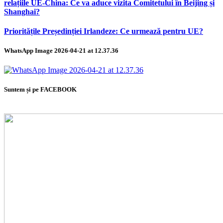
relațiile UE-China: Ce va aduce vizita Comitetului în Beijing și
Shanghai?
Prioritățile Președinției Irlandeze: Ce urmează pentru UE?
WhatsApp Image 2026-04-21 at 12.37.36
Suntem și pe FACEBOOK