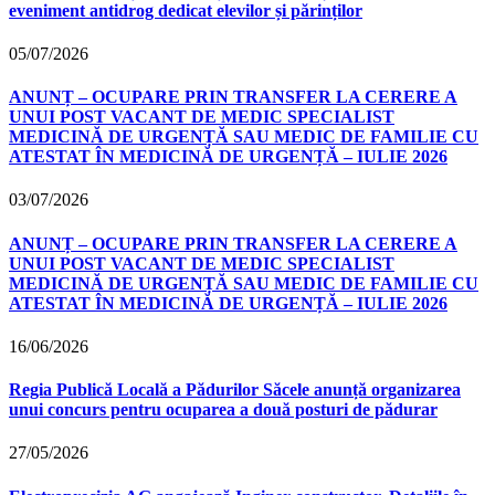
eveniment antidrog dedicat elevilor și părinților
05/07/2026
ANUNȚ – OCUPARE PRIN TRANSFER LA CERERE A
UNUI POST VACANT DE MEDIC SPECIALIST
MEDICINĂ DE URGENȚĂ SAU MEDIC DE FAMILIE CU
ATESTAT ÎN MEDICINĂ DE URGENȚĂ – IULIE 2026
03/07/2026
ANUNȚ – OCUPARE PRIN TRANSFER LA CERERE A
UNUI POST VACANT DE MEDIC SPECIALIST
MEDICINĂ DE URGENȚĂ SAU MEDIC DE FAMILIE CU
ATESTAT ÎN MEDICINĂ DE URGENȚĂ – IULIE 2026
16/06/2026
Regia Publică Locală a Pădurilor Săcele anunță organizarea
unui concurs pentru ocuparea a două posturi de pădurar
27/05/2026