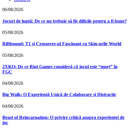
06/08/2026
Jocuri de luptă: De ce nu trebuie să fie dificile pentru a fi bune?
05/08/2026
Riftbound: T1 și Crossover-ul Fascinant cu Skin-urile World
05/08/2026
2XKO: De ce Riot Games consideră că jocul este “mort” în
FGC
04/08/2026
Big Walk: O Experiență Unică de Colaborare și Distracție
04/08/2026
Beast of Reincarnation: O privire critică asupra experienței de
joc