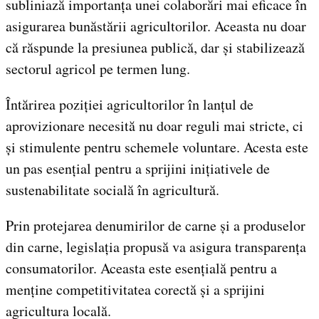
subliniază importanța unei colaborări mai eficace în
asigurarea bunăstării agricultorilor. Aceasta nu doar
că răspunde la presiunea publică, dar și stabilizează
sectorul agricol pe termen lung.
Întărirea poziției agricultorilor în lanțul de
aprovizionare necesită nu doar reguli mai stricte, ci
și stimulente pentru schemele voluntare. Acesta este
un pas esențial pentru a sprijini inițiativele de
sustenabilitate socială în agricultură.
Prin protejarea denumirilor de carne și a produselor
din carne, legislația propusă va asigura transparența
consumatorilor. Aceasta este esențială pentru a
menține competitivitatea corectă și a sprijini
agricultura locală.