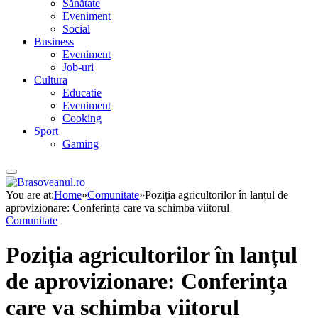
Sănătate
Eveniment
Social
Business
Eveniment
Job-uri
Cultura
Educatie
Eveniment
Cooking
Sport
Gaming
You are at:
Home
»
Comunitate
»
Poziția agricultorilor în lanțul de
aprovizionare: Conferința care va schimba viitorul
Comunitate
Poziția agricultorilor în lanțul
de aprovizionare: Conferința
care va schimba viitorul