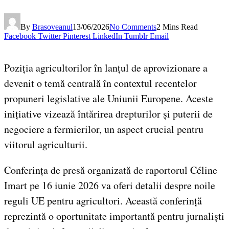
By
Brasoveanul
13/06/2026
No Comments
2 Mins Read
Facebook
Twitter
Pinterest
LinkedIn
Tumblr
Email
Poziția agricultorilor în lanțul de aprovizionare a
devenit o temă centrală în contextul recentelor
propuneri legislative ale Uniunii Europene. Aceste
inițiative vizează întărirea drepturilor și puterii de
negociere a fermierilor, un aspect crucial pentru
viitorul agriculturii.
Conferința de presă organizată de raportorul Céline
Imart pe 16 iunie 2026 va oferi detalii despre noile
reguli UE pentru agricultori. Această conferință
reprezintă o oportunitate importantă pentru jurnaliști