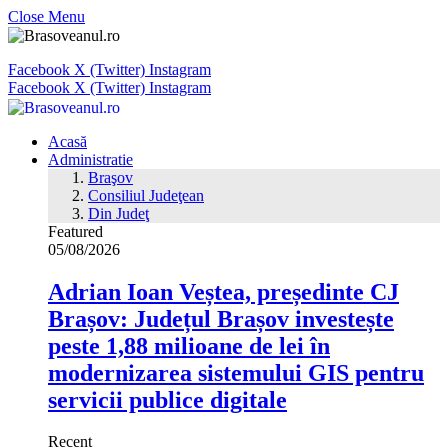
Close Menu
Facebook
X (Twitter)
Instagram
Facebook
X (Twitter)
Instagram
Acasă
Administratie
Braşov
Consiliul Judeţean
Din Judeţ
Featured
05/08/2026
Adrian Ioan Veștea, președinte CJ
Brașov: Județul Brașov investește
peste 1,88 milioane de lei în
modernizarea sistemului GIS pentru
servicii publice digitale
Recent