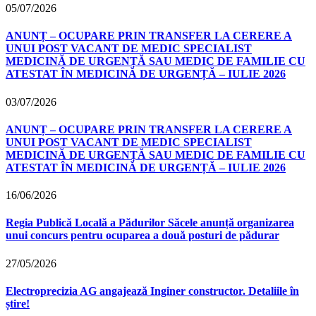
05/07/2026
ANUNȚ – OCUPARE PRIN TRANSFER LA CERERE A
UNUI POST VACANT DE MEDIC SPECIALIST
MEDICINĂ DE URGENȚĂ SAU MEDIC DE FAMILIE CU
ATESTAT ÎN MEDICINĂ DE URGENȚĂ – IULIE 2026
03/07/2026
ANUNȚ – OCUPARE PRIN TRANSFER LA CERERE A
UNUI POST VACANT DE MEDIC SPECIALIST
MEDICINĂ DE URGENȚĂ SAU MEDIC DE FAMILIE CU
ATESTAT ÎN MEDICINĂ DE URGENȚĂ – IULIE 2026
16/06/2026
Regia Publică Locală a Pădurilor Săcele anunță organizarea
unui concurs pentru ocuparea a două posturi de pădurar
27/05/2026
Electroprecizia AG angajează Inginer constructor. Detaliile în
știre!