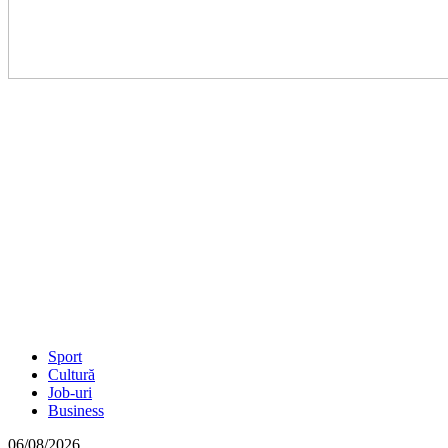
Sport
Cultură
Job-uri
Business
06/08/2026