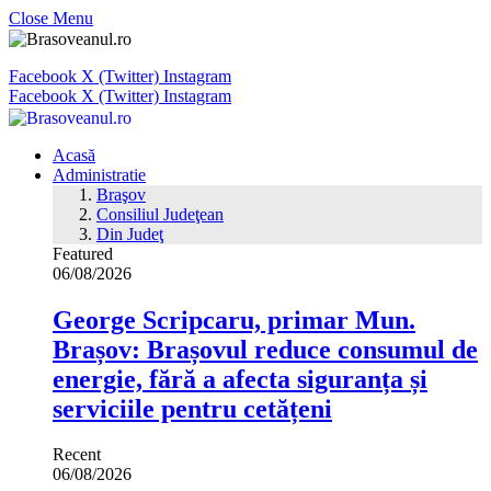
Close Menu
Facebook
X (Twitter)
Instagram
Facebook
X (Twitter)
Instagram
Acasă
Administratie
Braşov
Consiliul Judeţean
Din Judeţ
Featured
06/08/2026
George Scripcaru, primar Mun.
Brașov: Brașovul reduce consumul de
energie, fără a afecta siguranța și
serviciile pentru cetățeni
Recent
06/08/2026