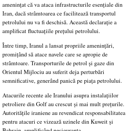
amenințat că va ataca infrastructurile esențiale din
Iran, dacă strâmtoarea ce facilitează transportul
petrolului nu va fi deschisă. Această declarație a
amplificat fluctuațiile prețului petrolului.
Între timp, Iranul a lansat propriile amenințări,
promițând să atace navele care se apropie de
strâmtoare. Transporturile de petrol și gaze din
Orientul Mijlociu au suferit deja perturbări
semnificative, generând panică pe piața petrolului.
Atacurile recente ale Iranului asupra instalațiilor
petroliere din Golf au crescut și mai mult prețurile.
Autoritățile iraniene au revendicat responsabilitatea
pentru atacuri ce vizează uzinele din Kuweit și
Bahrain, amplificând nesiguranța.