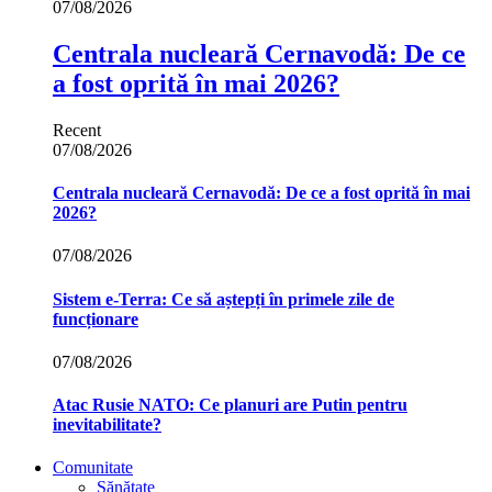
07/08/2026
Centrala nucleară Cernavodă: De ce
a fost oprită în mai 2026?
Recent
07/08/2026
Centrala nucleară Cernavodă: De ce a fost oprită în mai
2026?
07/08/2026
Sistem e-Terra: Ce să aștepți în primele zile de
funcționare
07/08/2026
Atac Rusie NATO: Ce planuri are Putin pentru
inevitabilitate?
Comunitate
Sănătate