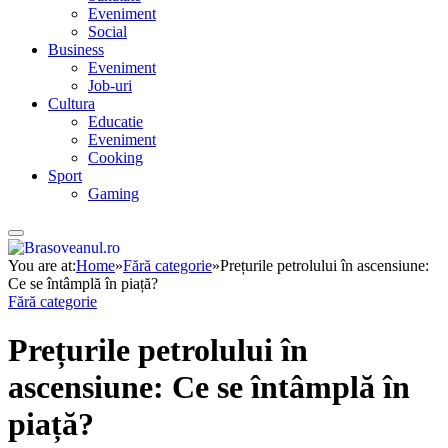
Eveniment
Social
Business
Eveniment
Job-uri
Cultura
Educatie
Eveniment
Cooking
Sport
Gaming
You are at:
Home
»
Fără categorie
»
Prețurile petrolului în ascensiune:
Ce se întâmplă în piață?
Fără categorie
Prețurile petrolului în
ascensiune: Ce se întâmplă în
piață?