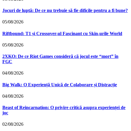
Jocuri de luptă: De ce nu trebuie să fie dificile pentru a fi bune?
05/08/2026
Riftbound: T1 și Crossover-ul Fascinant cu Skin-urile World
05/08/2026
2XKO: De ce Riot Games consideră că jocul este “mort” în
FGC
04/08/2026
Big Walk: O Experiență Unică de Colaborare și Distracție
04/08/2026
Beast of Reincarnation: O privire critică asupra experienței de
joc
02/08/2026