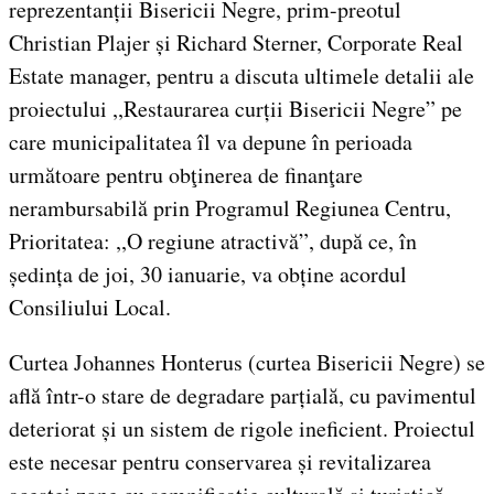
reprezentanții Bisericii Negre, prim-preotul
Christian Plajer și Richard Sterner, Corporate Real
Estate manager, pentru a discuta ultimele detalii ale
proiectului ,,Restaurarea curții Bisericii Negre” pe
care municipalitatea îl va depune în perioada
următoare pentru obţinerea de finanţare
nerambursabilă prin Programul Regiunea Centru,
Prioritatea: ,,O regiune atractivă”, după ce, în
ședința de joi, 30 ianuarie, va obține acordul
Consiliului Local.
Curtea Johannes Honterus (curtea Bisericii Negre) se
află într-o stare de degradare parțială, cu pavimentul
deteriorat și un sistem de rigole ineficient. Proiectul
este necesar pentru conservarea și revitalizarea