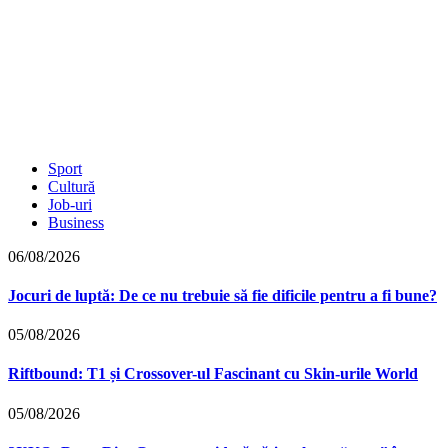
Sport
Cultură
Job-uri
Business
06/08/2026
Jocuri de luptă: De ce nu trebuie să fie dificile pentru a fi bune?
05/08/2026
Riftbound: T1 și Crossover-ul Fascinant cu Skin-urile World
05/08/2026