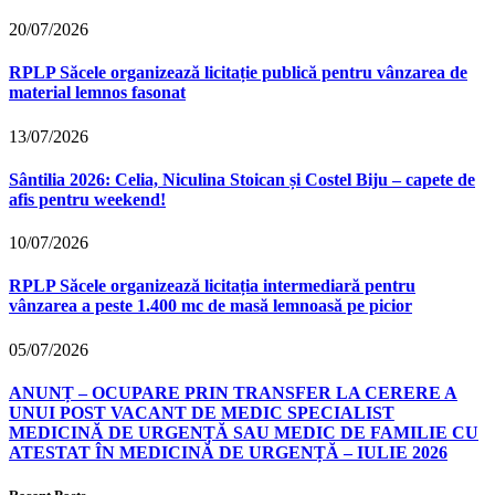
20/07/2026
RPLP Săcele organizează licitație publică pentru vânzarea de
material lemnos fasonat
13/07/2026
Sântilia 2026: Celia, Niculina Stoican și Costel Biju – capete de
afis pentru weekend!
10/07/2026
RPLP Săcele organizează licitația intermediară pentru
vânzarea a peste 1.400 mc de masă lemnoasă pe picior
05/07/2026
ANUNȚ – OCUPARE PRIN TRANSFER LA CERERE A
UNUI POST VACANT DE MEDIC SPECIALIST
MEDICINĂ DE URGENȚĂ SAU MEDIC DE FAMILIE CU
ATESTAT ÎN MEDICINĂ DE URGENȚĂ – IULIE 2026