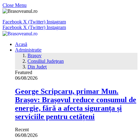
Close Menu
Facebook
X (Twitter)
Instagram
Facebook
X (Twitter)
Instagram
Acasă
Administratie
Braşov
Consiliul Judeţean
Din Judeţ
Featured
06/08/2026
George Scripcaru, primar Mun.
Brașov: Brașovul reduce consumul de
energie, fără a afecta siguranța și
serviciile pentru cetățeni
Recent
06/08/2026