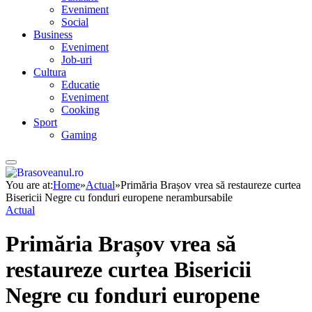
Eveniment
Social
Business
Eveniment
Job-uri
Cultura
Educatie
Eveniment
Cooking
Sport
Gaming
You are at:
Home
»
Actual
»
Primăria Brașov vrea să restaureze curtea
Bisericii Negre cu fonduri europene nerambursabile
Actual
Primăria Brașov vrea să
restaureze curtea Bisericii
Negre cu fonduri europene