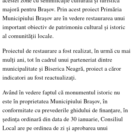
acestei zone cu semnificație culturală și turistică
majoră pentru Brașov. Prin acest proiect Primăria
Municipiului Brașov are în vedere restaurarea unui
important obiectiv de patrimoniu cultural și istoric
al comunității locale.
Proiectul de restaurare a fost realizat, în urmă cu mai
mulți ani, tot în cadrul unui parteneriat dintre
municipalitate și Biserica Neagră, proiect a căror
indicatori au fost reactualizați.
Având în vedere faptul că monumentul istoric nu
este în proprietatea Municipiului Brașov, în
conformitate cu prevederile ghidului de finanțare, în
ședința ordinară din data de 30 ianuarie, Consiliul
Local are pe ordinea de zi și aprobarea unui