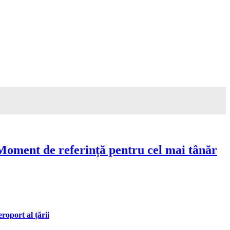
Moment de referință pentru cel mai tânăr
oport al țării