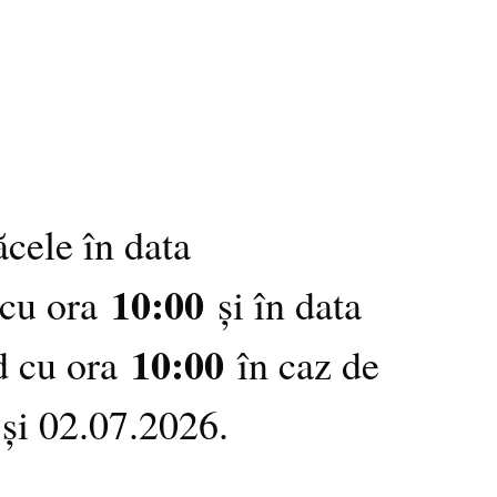
ăcele în data
10:00
 cu ora
și în data
10:00
d cu ora
în caz de
 și 02.07.2026.