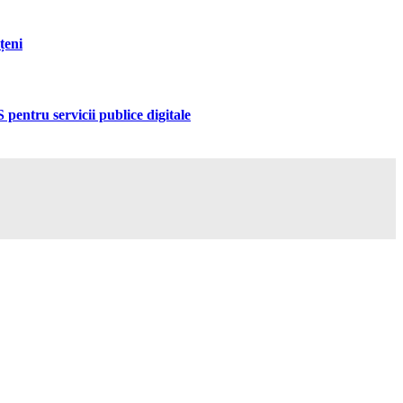
țeni
pentru servicii publice digitale