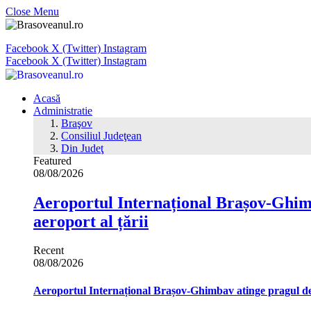
Close Menu
Facebook
X (Twitter)
Instagram
Facebook
X (Twitter)
Instagram
Acasă
Administratie
Braşov
Consiliul Judeţean
Din Judeţ
Featured
08/08/2026
Aeroportul Internațional Brașov‑Ghimb
aeroport al țării
Recent
08/08/2026
Aeroportul Internațional Brașov‑Ghimbav atinge pragul de 1