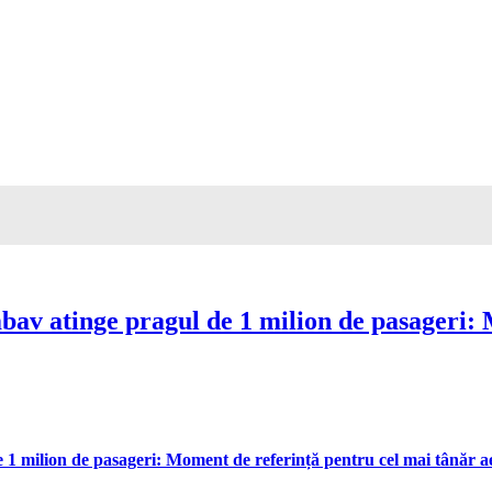
av atinge pragul de 1 milion de pasageri: 
 milion de pasageri: Moment de referință pentru cel mai tânăr aer