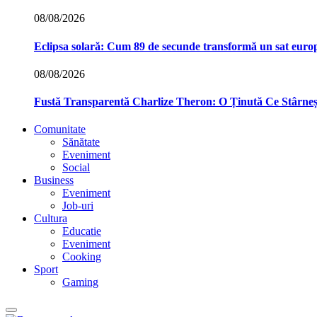
08/08/2026
Eclipsa solară: Cum 89 de secunde transformă un sat euro
08/08/2026
Fustă Transparentă Charlize Theron: O Ținută Ce Stârne
Comunitate
Sănătate
Eveniment
Social
Business
Eveniment
Job-uri
Cultura
Educatie
Eveniment
Cooking
Sport
Gaming