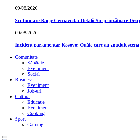
09/08/2026
Scufundare Barje Cernavodă: Detalii Surprinzătoare Des
09/08/2026
Incident parlamentar Kosovo: Ouăle care au zguduit scena p
Comunitate
Sănătate
Eveniment
Social
Business
Eveniment
Job-uri
Cultura
Educatie
Eveniment
Cooking
Sport
Gaming