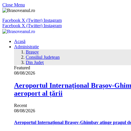
Close Menu
Facebook
X (Twitter)
Instagram
Facebook
X (Twitter)
Instagram
Acasă
Administratie
Braşov
Consiliul Judeţean
Din Judeţ
Featured
08/08/2026
Aeroportul Internațional Brașov‑Ghimb
aeroport al țării
Recent
08/08/2026
Aeroportul Internațional Brașov‑Ghimbav atinge pragul de 1