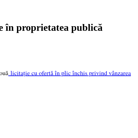
e în proprietatea publică
nouă
licitație cu ofertă în plic închis privind vânzarea