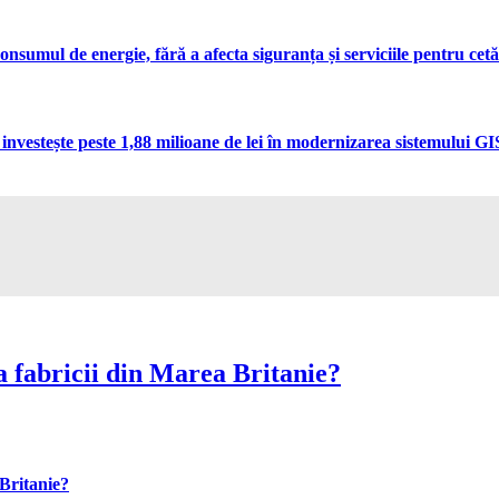
umul de energie, fără a afecta siguranța și serviciile pentru cetă
vestește peste 1,88 milioane de lei în modernizarea sistemului GIS 
 fabricii din Marea Britanie?
Britanie?