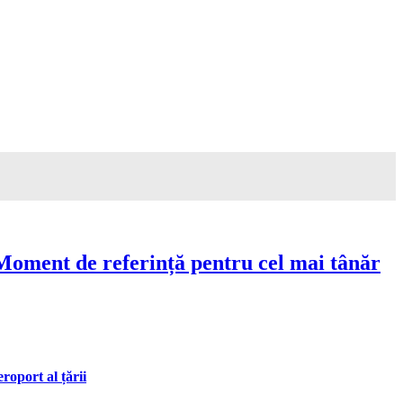
Moment de referință pentru cel mai tânăr
oport al țării