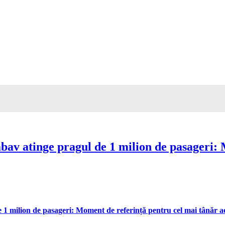
av atinge pragul de 1 milion de pasageri: 
 milion de pasageri: Moment de referință pentru cel mai tânăr aer