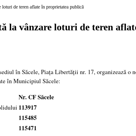
loturi de teren aflate în proprietatea publică
ă la vânzare loturi de teren aflat
ediul în Săcele, Piața Libertății nr. 17, organizează o 
ate în Municipiul Săcele:
Nr. CF Săcele
113917
olidului
115485
115471