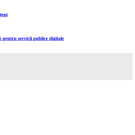
țeni
pentru servicii publice digitale