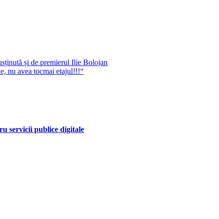
ținută și de premierul Ilie Bolojan
e, nu avea tocmai etajul!!!“
 servicii publice digitale