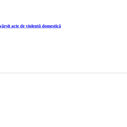
ârșit acte de violență domestică