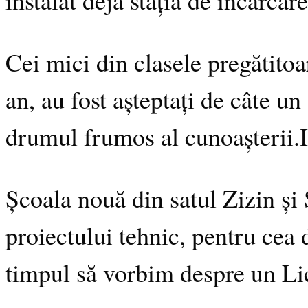
Cei mici din clasele pregătitoar
an, au fost așteptați de câte un
drumul frumos al cunoașterii.In
Școala nouă din satul Zizin și 
proiectului tehnic, pentru cea d
timpul să vorbim despre un Lic