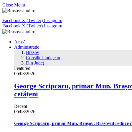
Close Menu
Facebook
X (Twitter)
Instagram
Facebook
X (Twitter)
Instagram
Acasă
Administratie
Braşov
Consiliul Judeţean
Din Judeţ
Featured
06/08/2026
George Scripcaru, primar Mun. Brașov: 
cetățeni
Recent
06/08/2026
George Scripcaru, primar Mun. Brașov: Brașovul reduce cons