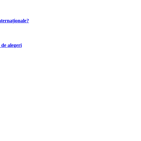
internaționale?
 de alegeri