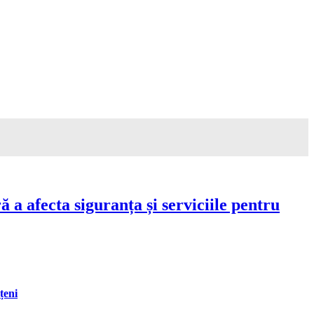
a afecta siguranța și serviciile pentru
țeni