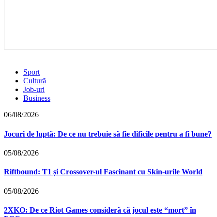
Sport
Cultură
Job-uri
Business
06/08/2026
Jocuri de luptă: De ce nu trebuie să fie dificile pentru a fi bune?
05/08/2026
Riftbound: T1 și Crossover-ul Fascinant cu Skin-urile World
05/08/2026
2XKO: De ce Riot Games consideră că jocul este “mort” în