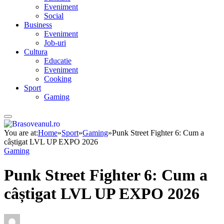
Eveniment
Social
Business
Eveniment
Job-uri
Cultura
Educatie
Eveniment
Cooking
Sport
Gaming
You are at:
Home
»
Sport
»
Gaming
»
Punk Street Fighter 6: Cum a
câștigat LVL UP EXPO 2026
Gaming
Punk Street Fighter 6: Cum a
câștigat LVL UP EXPO 2026