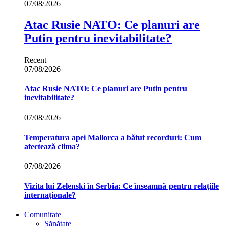
07/08/2026
Atac Rusie NATO: Ce planuri are
Putin pentru inevitabilitate?
Recent
07/08/2026
Atac Rusie NATO: Ce planuri are Putin pentru
inevitabilitate?
07/08/2026
Temperatura apei Mallorca a bătut recorduri: Cum
afectează clima?
07/08/2026
Vizita lui Zelenski în Serbia: Ce înseamnă pentru relațiile
internaționale?
Comunitate
Sănătate