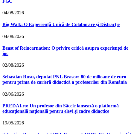
FGC
04/08/2026
Big Walk: O Experiență Unică de Colaborare și Distracție
04/08/2026
Beast of Reincarnation: O privire critică asupra experienței de
joc
02/08/2026
Sebastian Rusu, deputat PNL Brașov: 80 de milioane de euro
pentru prima de carieră didactică a profesorilor din România
02/06/2026
PREDAI.ro: Un profesor din Săcele lansează o platformă
educațională națională pentru elevi și cadre didactice
19/05/2026