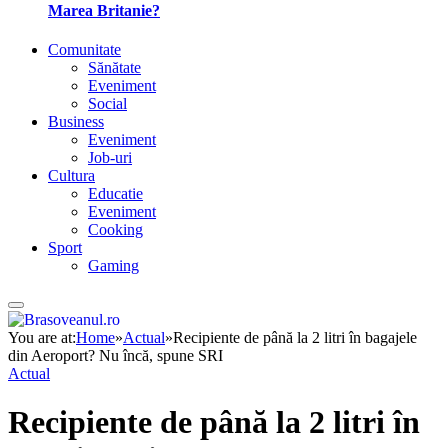
Marea Britanie?
Comunitate
Sănătate
Eveniment
Social
Business
Eveniment
Job-uri
Cultura
Educatie
Eveniment
Cooking
Sport
Gaming
You are at:
Home
»
Actual
»
Recipiente de până la 2 litri în bagajele
din Aeroport? Nu încă, spune SRI
Actual
Recipiente de până la 2 litri în