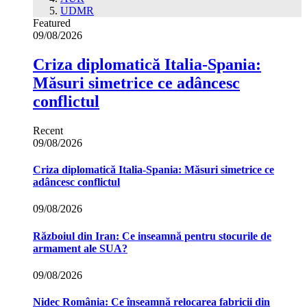
UDMR
Featured
09/08/2026
Criza diplomatică Italia-Spania:
Măsuri simetrice ce adâncesc
conflictul
Recent
09/08/2026
Criza diplomatică Italia-Spania: Măsuri simetrice ce
adâncesc conflictul
09/08/2026
Războiul din Iran: Ce inseamnă pentru stocurile de
armament ale SUA?
09/08/2026
Nidec România: Ce înseamnă relocarea fabricii din