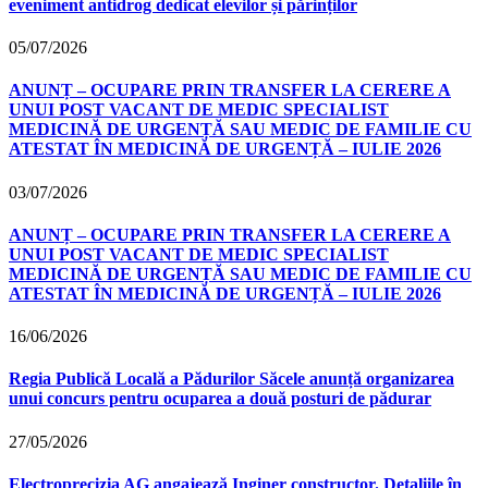
eveniment antidrog dedicat elevilor și părinților
05/07/2026
ANUNȚ – OCUPARE PRIN TRANSFER LA CERERE A
UNUI POST VACANT DE MEDIC SPECIALIST
MEDICINĂ DE URGENȚĂ SAU MEDIC DE FAMILIE CU
ATESTAT ÎN MEDICINĂ DE URGENȚĂ – IULIE 2026
03/07/2026
ANUNȚ – OCUPARE PRIN TRANSFER LA CERERE A
UNUI POST VACANT DE MEDIC SPECIALIST
MEDICINĂ DE URGENȚĂ SAU MEDIC DE FAMILIE CU
ATESTAT ÎN MEDICINĂ DE URGENȚĂ – IULIE 2026
16/06/2026
Regia Publică Locală a Pădurilor Săcele anunță organizarea
unui concurs pentru ocuparea a două posturi de pădurar
27/05/2026
Electroprecizia AG angajează Inginer constructor. Detaliile în