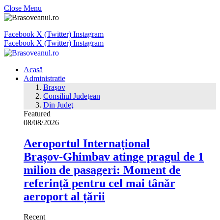
Close Menu
Facebook
X (Twitter)
Instagram
Facebook
X (Twitter)
Instagram
Acasă
Administratie
Braşov
Consiliul Judeţean
Din Judeţ
Featured
08/08/2026
Aeroportul Internațional
Brașov‑Ghimbav atinge pragul de 1
milion de pasageri: Moment de
referință pentru cel mai tânăr
aeroport al țării
Recent