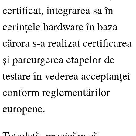
certificat, integrarea sa în
cerințele hardware în baza
cărora s-a realizat certificarea
și parcurgerea etapelor de
testare în vederea acceptanței
conform reglementărilor
europene.
Totodată, precizăm că