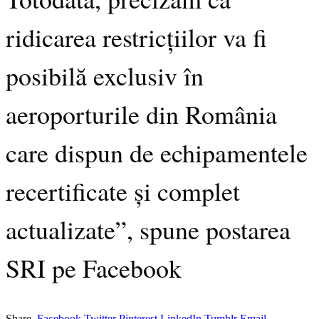
ridicarea restricțiilor va fi
posibilă exclusiv în
aeroporturile din România
care dispun de echipamentele
recertificate și complet
actualizate”, spune postarea
SRI pe Facebook
Share.
Facebook
Twitter
Pinterest
LinkedIn
Tumblr
Email