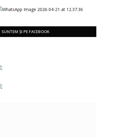
SUNTEM ȘI PE FACEBOOK