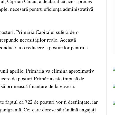
al, Ciprian Ciucu, a declarat că acest proces
ple, necesară pentru eficiența administrativă
sturi, Primăria Capitalei suferă de o
respunde necesităților reale. Această
conduce la o reducere a posturilor pentru a
unii aprilie, Primăria va elimina aproximativ
ucere de posturi Primăria este impusă de
a să primească finanțare de la guvern.
e faptul că 722 de posturi vor fi desființate, iar
rganigramă. Cei care doresc să rămână angajați