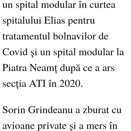
un spital modular în curtea
spitalului Elias pentru
tratamentul bolnavilor de
Covid și un spital modular la
Piatra Neamț după ce a ars
secția ATI în 2020.
Sorin Grindeanu a zburat cu
avioane private și a mers în