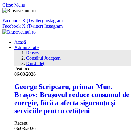
Close Menu
Facebook
X (Twitter)
Instagram
Facebook
X (Twitter)
Instagram
Acasă
Administratie
Braşov
Consiliul Judeţean
Din Judeţ
Featured
06/08/2026
George Scripcaru, primar Mun.
Brașov: Brașovul reduce consumul de
energie, fără a afecta siguranța și
serviciile pentru cetățeni
Recent
06/08/2026