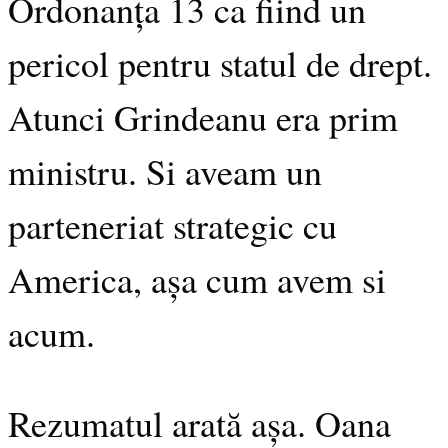
Ordonanța 13 ca fiind un
pericol pentru statul de drept.
Atunci Grindeanu era prim
ministru. Si aveam un
parteneriat strategic cu
America, așa cum avem si
acum.
Rezumatul arată așa. Oana