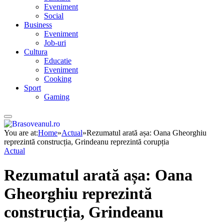
Eveniment
Social
Business
Eveniment
Job-uri
Cultura
Educatie
Eveniment
Cooking
Sport
Gaming
You are at:
Home
»
Actual
»
Rezumatul arată așa: Oana Gheorghiu
reprezintă construcția, Grindeanu reprezintă corupția
Actual
Rezumatul arată așa: Oana
Gheorghiu reprezintă
construcția, Grindeanu