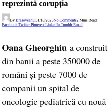
reprezintă corupția
By
Brasoveanul
31/10/2025
No Comments
2 Mins Read
Facebook
Twitter
Pinterest
LinkedIn
Tumblr
Email
Oana Gheorghiu
a construit
din banii a peste 350000 de
români și peste 7000 de
companii un spital de
oncologie pediatrică cu nouă