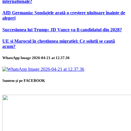
internaționale?
AfD Germania: Sondajele arată o creștere uluitoare înainte de
alegeri
Succesiunea lui Trump: JD Vance va fi candidatul din 2028?
UE și Marocul în chestiunea migrației: Ce soluții se caută
acum?
WhatsApp Image 2026-04-21 at 12.37.36
Suntem și pe FACEBOOK