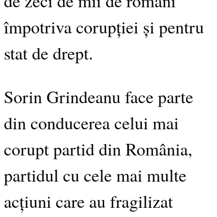
de zeci de mii de români
împotriva corupției și pentru
stat de drept.
Sorin Grindeanu face parte
din conducerea celui mai
corupt partid din România,
partidul cu cele mai multe
acțiuni care au fragilizat