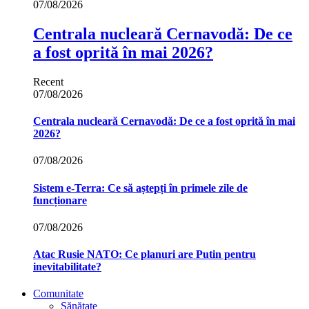
07/08/2026
Centrala nucleară Cernavodă: De ce
a fost oprită în mai 2026?
Recent
07/08/2026
Centrala nucleară Cernavodă: De ce a fost oprită în mai
2026?
07/08/2026
Sistem e-Terra: Ce să aștepți în primele zile de
funcționare
07/08/2026
Atac Rusie NATO: Ce planuri are Putin pentru
inevitabilitate?
Comunitate
Sănătate