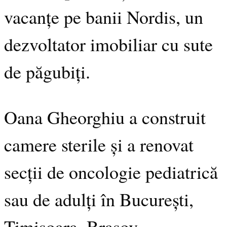
vacanțe pe banii Nordis, un
dezvoltator imobiliar cu sute
de păgubiți.
Oana Gheorghiu a construit
camere sterile și a renovat
secții de oncologie pediatrică
sau de adulți în București,
Timișoara, Brașov.