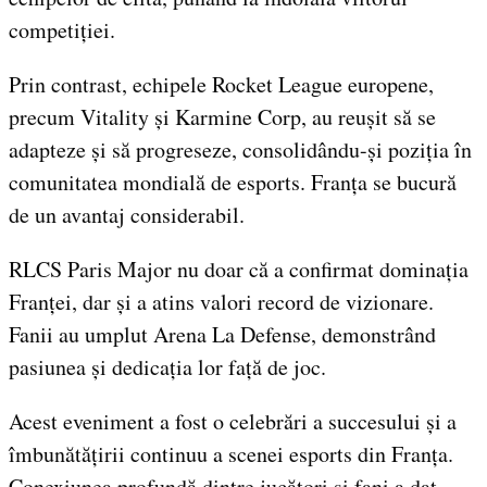
competiției.
Prin contrast, echipele Rocket League europene,
precum Vitality și Karmine Corp, au reușit să se
adapteze și să progreseze, consolidându-și poziția în
comunitatea mondială de esports. Franța se bucură
de un avantaj considerabil.
RLCS Paris Major nu doar că a confirmat dominația
Franței, dar și a atins valori record de vizionare.
Fanii au umplut Arena La Defense, demonstrând
pasiunea și dedicația lor față de joc.
Acest eveniment a fost o celebrări a succesului și a
îmbunătățirii continuu a scenei esports din Franța.
Conexiunea profundă dintre jucători și fani a dat