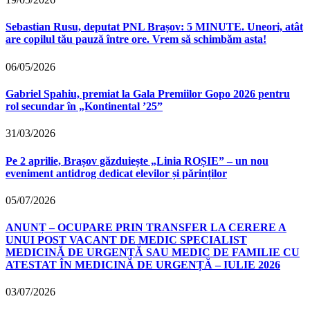
Sebastian Rusu, deputat PNL Brașov: 5 MINUTE. Uneori, atât
are copilul tău pauză între ore. Vrem să schimbăm asta!
06/05/2026
Gabriel Spahiu, premiat la Gala Premiilor Gopo 2026 pentru
rol secundar în „Kontinental ’25”
31/03/2026
Pe 2 aprilie, Brașov găzduiește „Linia ROȘIE” – un nou
eveniment antidrog dedicat elevilor și părinților
05/07/2026
ANUNȚ – OCUPARE PRIN TRANSFER LA CERERE A
UNUI POST VACANT DE MEDIC SPECIALIST
MEDICINĂ DE URGENȚĂ SAU MEDIC DE FAMILIE CU
ATESTAT ÎN MEDICINĂ DE URGENȚĂ – IULIE 2026
03/07/2026