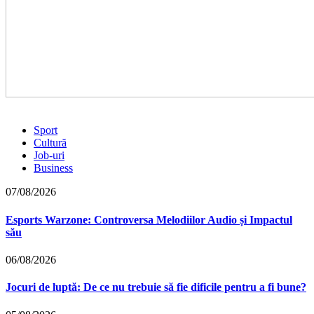
Sport
Cultură
Job-uri
Business
07/08/2026
Esports Warzone: Controversa Melodiilor Audio și Impactul
său
06/08/2026
Jocuri de luptă: De ce nu trebuie să fie dificile pentru a fi bune?