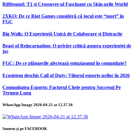
Riftbound: T1 și Crossover-ul Fascinant cu Skin-urile World
2XKO: De ce Riot Games consideră că jocul este “mort” în
FGC
Big Walk: O Experiență Unică de Colaborare și Distracție
Beast of Reincarnation: O privire critică asupra experienței de
joc
FGC: De ce plângerile afectează entuziasmul în comunitate?
Ecosistem deschis Call of Duty: Viitorul esports-urilor în 2026
Comunitatea Esports: Factorul Cheie pentru Succesul Pe
Termen Lung
WhatsApp Image 2026-04-21 at 12.37.36
Suntem și pe FACEBOOK