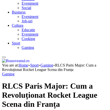
Eveniment
Social
Business
Eveniment
Job-uri
Cultura
Educatie
Eveniment
Cooking
Sport
Gaming
You are at:
Home
»
Sport
»
Gaming
»
RLCS Paris Major: Cum a
Revoluționat Rocket League Scena din Franța
Gaming
RLCS Paris Major: Cum a
Revoluționat Rocket League
Scena din Franța