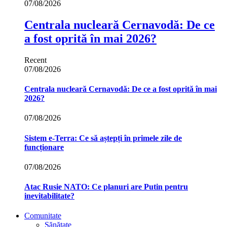
07/08/2026
Centrala nucleară Cernavodă: De ce
a fost oprită în mai 2026?
Recent
07/08/2026
Centrala nucleară Cernavodă: De ce a fost oprită în mai
2026?
07/08/2026
Sistem e-Terra: Ce să aștepți în primele zile de
funcționare
07/08/2026
Atac Rusie NATO: Ce planuri are Putin pentru
inevitabilitate?
Comunitate
Sănătate