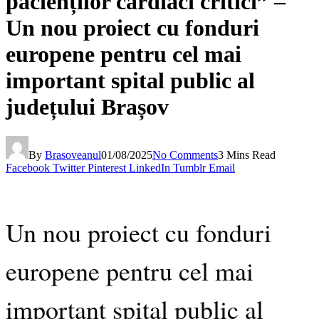
pacienților cardiaci critici” –
Un nou proiect cu fonduri
europene pentru cel mai
important spital public al
județului Brașov
By
Brasoveanul
01/08/2025
No Comments
3 Mins Read
Facebook
Twitter
Pinterest
LinkedIn
Tumblr
Email
Un nou proiect cu fonduri
europene pentru cel mai
important spital public al