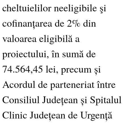
cheltuielilor neeligibile şi
cofinanțarea de 2% din
valoarea eligibilă a
proiectului, în sumă de
74.564,45 lei, precum și
Acordul de parteneriat între
Consiliul Județean și Spitalul
Clinic Județean de Urgență