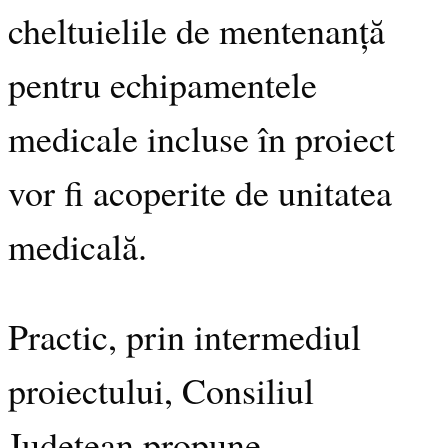
cheltuielile de mentenanță
pentru echipamentele
medicale incluse în proiect
vor fi acoperite de unitatea
medicală.
Practic, prin intermediul
proiectului, Consiliul
Județean propune