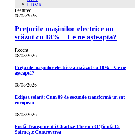
UDMR
Featured
08/08/2026
Prețurile mașinilor electrice au
scăzut cu 18% – Ce ne așteaptă?
Recent
08/08/2026
Prețurile mașinilor electrice au scăzut cu 18% – Ce ne
așteaptă?
08/08/2026
Eclipsa solară: Cum 89 de secunde transformă un sat
european
08/08/2026
Fustă Transparentă Charlize Theron: O Ținută Ce
Stârnește Controversa