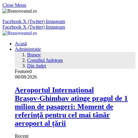
Close Menu
Facebook
X (Twitter)
Instagram
Facebook
X (Twitter)
Instagram
Acasă
Administratie
Braşov
Consiliul Judeţean
Din Judeţ
Featured
08/08/2026
Aeroportul Internațional
Brașov‑Ghimbav atinge pragul de 1
milion de pasageri: Moment de
referință pentru cel mai tânăr
aeroport al țării
Recent