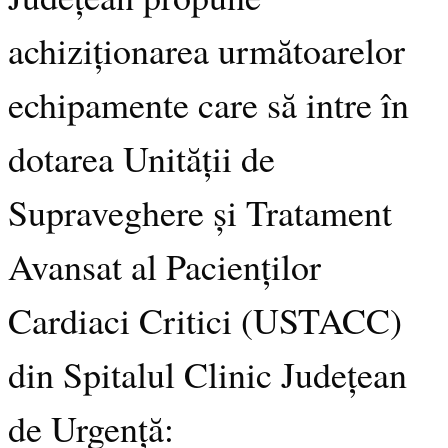
achiziționarea următoarelor
echipamente care să intre în
dotarea Unității de
Supraveghere și Tratament
Avansat al Pacienților
Cardiaci Critici (USTACC)
din Spitalul Clinic Județean
de Urgență: