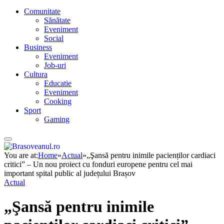
Comunitate
Sănătate
Eveniment
Social
Business
Eveniment
Job-uri
Cultura
Educatie
Eveniment
Cooking
Sport
Gaming
You are at:
Home
»
Actual
»
„Şansă pentru inimile pacienților cardiaci
critici” – Un nou proiect cu fonduri europene pentru cel mai
important spital public al județului Brașov
Actual
„Şansă pentru inimile