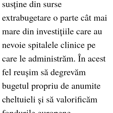
susține din surse
extrabugetare o parte cât mai
mare din investițiile care au
nevoie spitalele clinice pe
care le administrăm. În acest
fel reușim să degrevăm
bugetul propriu de anumite
cheltuieli și să valorificăm
fondurile europene