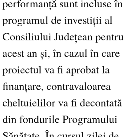
performanță sunt incluse în
programul de investiții al
Consiliului Județean pentru
acest an și, în cazul în care
proiectul va fi aprobat la
finanțare, contravaloarea
cheltuielilor va fi decontată
din fondurile Programului
Sănătate. În cursul zilei de