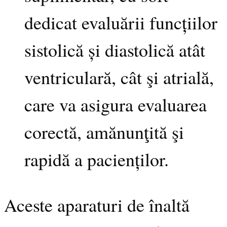
dedicat evaluării funcțiilor
sistolică și diastolică atât
ventriculară, cât şi atrială,
care va asigura evaluarea
corectă, amănunţită şi
rapidă a pacienților.
Aceste aparaturi de înaltă