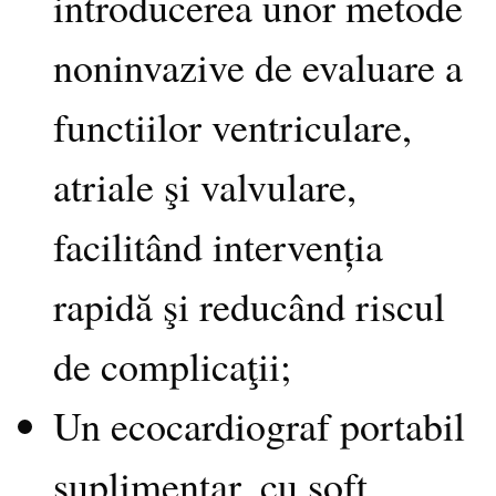
introducerea unor metode
noninvazive de evaluare a
functiilor ventriculare,
atriale şi valvulare,
facilitând intervenția
rapidă şi reducând riscul
de complicaţii;
Un ecocardiograf portabil
suplimentar, cu soft