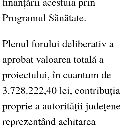
finanțării acestuia prin
Programul Sănătate.
Plenul forului deliberativ a
aprobat valoarea totală a
proiectului, în cuantum de
3.728.222,40 lei, contribuția
proprie a autorității județene
reprezentând achitarea