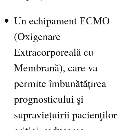
Un echipament ЕСМО
(Oxigenare
Extracorporeală cu
Membrană), care va
permite îmbunătățirea
prognosticului şi
supraviețuirii pacienţilor
critici, reducerea