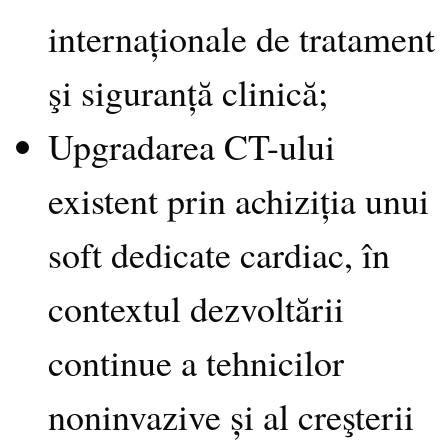
internaționale de tratament
şi siguranță clinică;
Upgradarea CT-ului
existent prin achiziția unui
soft dedicate cardiac, în
contextul dezvoltării
continue a tehnicilor
noninvazive și al creşterii