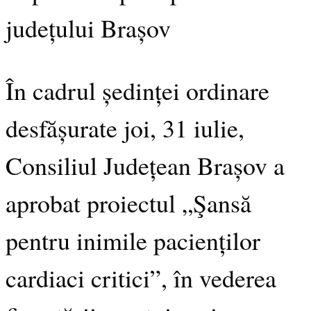
județului Brașov
În cadrul ședinței ordinare
desfășurate joi, 31 iulie,
Consiliul Județean Brașov a
aprobat proiectul „Şansă
pentru inimile pacienților
cardiaci critici”, în vederea