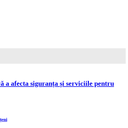
a afecta siguranța și serviciile pentru
țeni