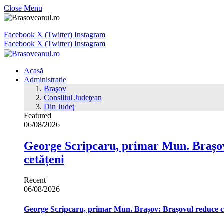
Close Menu
Facebook
X (Twitter)
Instagram
Facebook
X (Twitter)
Instagram
Acasă
Administratie
Braşov
Consiliul Judeţean
Din Judeţ
Featured
06/08/2026
George Scripcaru, primar Mun. Brașov: 
cetățeni
Recent
06/08/2026
George Scripcaru, primar Mun. Brașov: Brașovul reduce cons