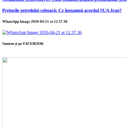
Prețurile petrolului coboară: Ce înseamnă acordul SUA-Iran?
WhatsApp Image 2026-04-21 at 12.37.36
Suntem și pe FACEBOOK