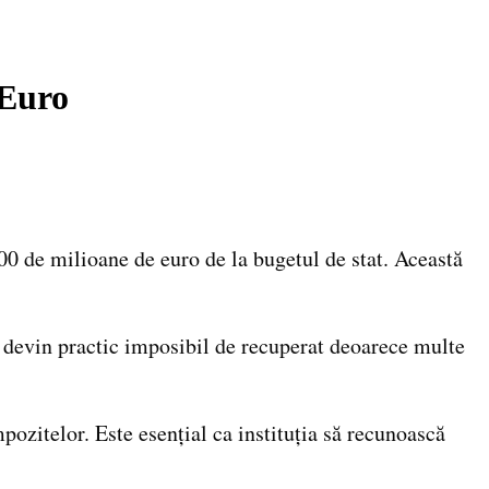
 Euro
0 de milioane de euro de la bugetul de stat. Această
i devin practic imposibil de recuperat deoarece multe
pozitelor. Este esențial ca instituția să recunoască