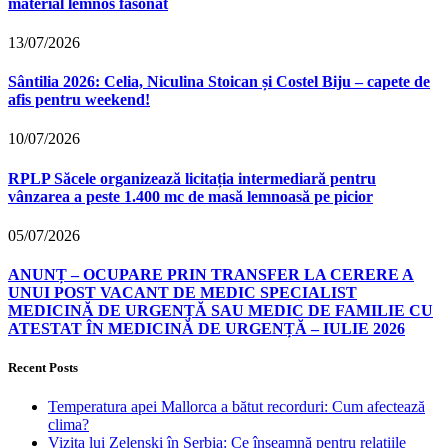
material lemnos fasonat
13/07/2026
Sântilia 2026: Celia, Niculina Stoican și Costel Biju – capete de
afis pentru weekend!
10/07/2026
RPLP Săcele organizează licitația intermediară pentru
vânzarea a peste 1.400 mc de masă lemnoasă pe picior
05/07/2026
ANUNȚ – OCUPARE PRIN TRANSFER LA CERERE A
UNUI POST VACANT DE MEDIC SPECIALIST
MEDICINĂ DE URGENȚĂ SAU MEDIC DE FAMILIE CU
ATESTAT ÎN MEDICINĂ DE URGENȚĂ – IULIE 2026
Recent Posts
Temperatura apei Mallorca a bătut recorduri: Cum afectează
clima?
Vizita lui Zelenski în Serbia: Ce înseamnă pentru relațiile