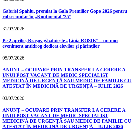
Gabriel Spahiu, premiat la Gala Premiilor Gopo 2026 pentru
rol secundar în „Kontinental ’25”
31/03/2026
Pe 2 aprilie, Brașov găzduiește „Linia ROȘIE” – un nou
eveniment antidrog dedicat elevilor și părinților
05/07/2026
ANUNȚ – OCUPARE PRIN TRANSFER LA CERERE A
UNUI POST VACANT DE MEDIC SPECIALIST
MEDICINĂ DE URGENȚĂ SAU MEDIC DE FAMILIE CU
ATESTAT ÎN MEDICINĂ DE URGENȚĂ – IULIE 2026
03/07/2026
ANUNȚ – OCUPARE PRIN TRANSFER LA CERERE A
UNUI POST VACANT DE MEDIC SPECIALIST
MEDICINĂ DE URGENȚĂ SAU MEDIC DE FAMILIE CU
ATESTAT ÎN MEDICINĂ DE URGENȚĂ – IULIE 2026