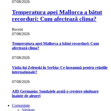
07/08/2026
Temperatura apei Mallorca a bătut
recorduri: Cum afectează clima?
Recent
07/08/2026
Temperatura apei Mallorca a bătut recorduri: Cum
afectează clima?
07/08/2026
Vizita lui Zelenski în Serbia: Ce înseamnă pentru relațiile
internaționale?
07/08/2026
AfD Germania: Sondajele arată o creștere uluitoare
înainte de alegeri
Comunitate
Sănătate