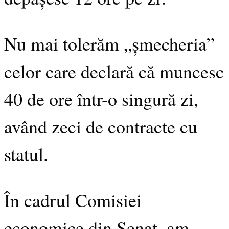
Nu mai tolerăm „șmecheria”
celor care declară că muncesc
40 de ore într-o singură zi,
având zeci de contracte cu
statul.
În cadrul Comisiei
economice din Senat, am