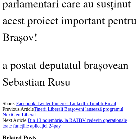
parlamentari care au susținut
acest proiect important pentru
Brașov!
a postat deputatul brașovean
Sebastian Rusu
Share.
Facebook
Twitter
Pinterest
LinkedIn
Tumblr
Email
Previous Article
Tinerii Liberali Brașoveni lansează programul
NextGen Liberal
Next Article
Din 13 noiembrie, la RATBV redevin operaționale
toate funcțiile aplicației 24pay
Related
Posts