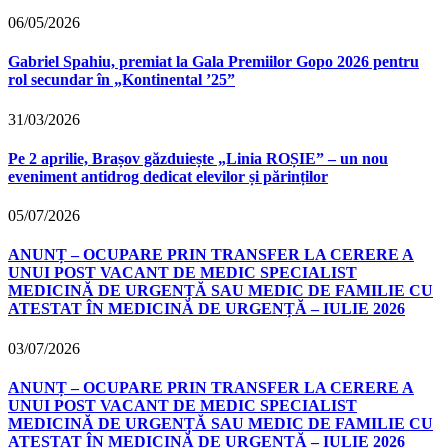
06/05/2026
Gabriel Spahiu, premiat la Gala Premiilor Gopo 2026 pentru
rol secundar în „Kontinental ’25”
31/03/2026
Pe 2 aprilie, Brașov găzduiește „Linia ROȘIE” – un nou
eveniment antidrog dedicat elevilor și părinților
05/07/2026
ANUNȚ – OCUPARE PRIN TRANSFER LA CERERE A
UNUI POST VACANT DE MEDIC SPECIALIST
MEDICINĂ DE URGENȚĂ SAU MEDIC DE FAMILIE CU
ATESTAT ÎN MEDICINĂ DE URGENȚĂ – IULIE 2026
03/07/2026
ANUNȚ – OCUPARE PRIN TRANSFER LA CERERE A
UNUI POST VACANT DE MEDIC SPECIALIST
MEDICINĂ DE URGENȚĂ SAU MEDIC DE FAMILIE CU
ATESTAT ÎN MEDICINĂ DE URGENȚĂ – IULIE 2026