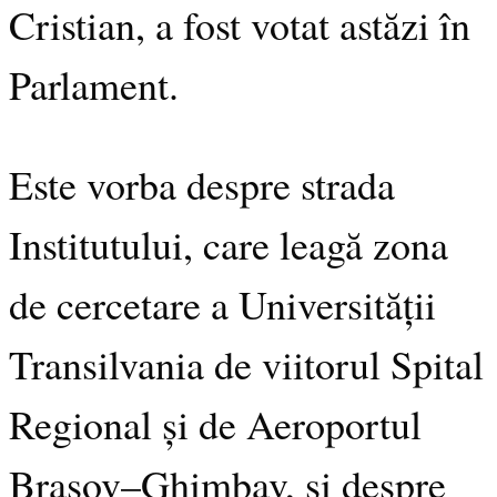
Cristian, a fost votat astăzi în
Parlament.
Este vorba despre strada
Institutului, care leagă zona
de cercetare a Universității
Transilvania de viitorul Spital
Regional și de Aeroportul
Brașov–Ghimbav, și despre