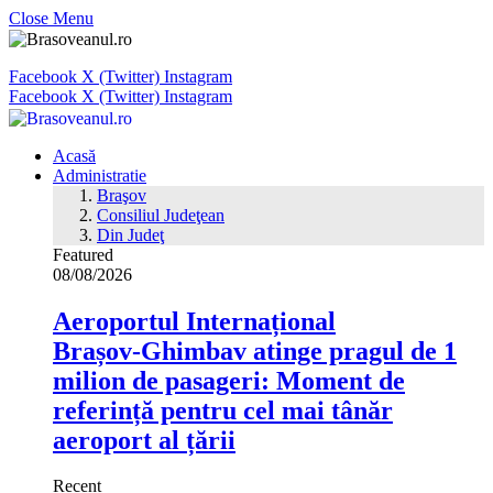
Close Menu
Facebook
X (Twitter)
Instagram
Facebook
X (Twitter)
Instagram
Acasă
Administratie
Braşov
Consiliul Judeţean
Din Judeţ
Featured
08/08/2026
Aeroportul Internațional
Brașov‑Ghimbav atinge pragul de 1
milion de pasageri: Moment de
referință pentru cel mai tânăr
aeroport al țării
Recent