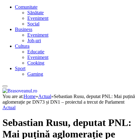
Comunitate
Sănătate
Eveniment
Social
Business
Eveniment
Job-uri
Cultura
Educatie
Eveniment
Cooking
Sport
Gaming
You are at:
Home
»
Actual
»
Sebastian Rusu, deputat PNL: Mai puțină
aglomerație pe DN73 și DN1 – proiectul a trecut de Parlament
Actual
Sebastian Rusu, deputat PNL:
Mai puțină aglomerație pe