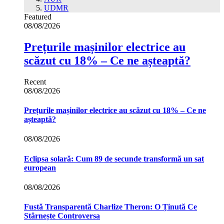
UDMR
Featured
08/08/2026
Prețurile mașinilor electrice au
scăzut cu 18% – Ce ne așteaptă?
Recent
08/08/2026
Prețurile mașinilor electrice au scăzut cu 18% – Ce ne
așteaptă?
08/08/2026
Eclipsa solară: Cum 89 de secunde transformă un sat
european
08/08/2026
Fustă Transparentă Charlize Theron: O Ținută Ce
Stârnește Controversa