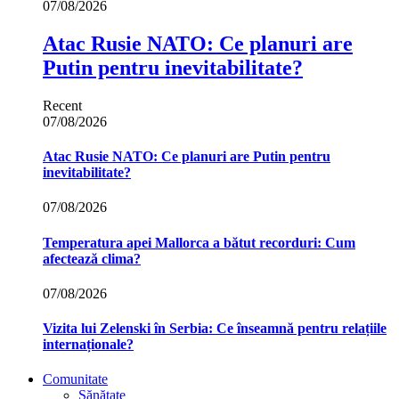
07/08/2026
Atac Rusie NATO: Ce planuri are
Putin pentru inevitabilitate?
Recent
07/08/2026
Atac Rusie NATO: Ce planuri are Putin pentru
inevitabilitate?
07/08/2026
Temperatura apei Mallorca a bătut recorduri: Cum
afectează clima?
07/08/2026
Vizita lui Zelenski în Serbia: Ce înseamnă pentru relațiile
internaționale?
Comunitate
Sănătate