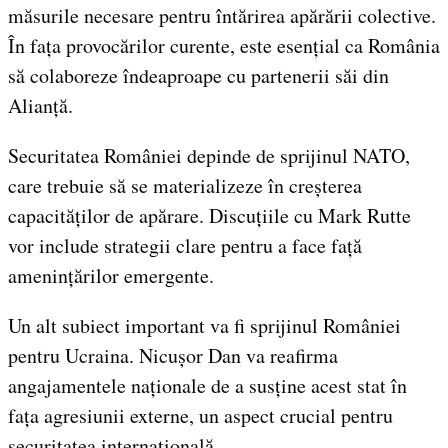
măsurile necesare pentru întărirea apărării colective.
În fața provocărilor curente, este esențial ca România
să colaboreze îndeaproape cu partenerii săi din
Alianță.
Securitatea României depinde de sprijinul NATO,
care trebuie să se materializeze în creșterea
capacităților de apărare. Discuțiile cu Mark Rutte
vor include strategii clare pentru a face față
amenințărilor emergente.
Un alt subiect important va fi sprijinul României
pentru Ucraina. Nicușor Dan va reafirma
angajamentele naționale de a susține acest stat în
fața agresiunii externe, un aspect crucial pentru
securitatea internațională.