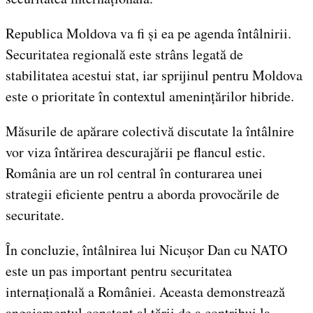
Republica Moldova va fi și ea pe agenda întâlnirii.
Securitatea regională este strâns legată de
stabilitatea acestui stat, iar sprijinul pentru Moldova
este o prioritate în contextul amenințărilor hibride.
Măsurile de apărare colectivă discutate la întâlnire
vor viza întărirea descurajării pe flancul estic.
România are un rol central în conturarea unei
strategii eficiente pentru a aborda provocările de
securitate.
În concluzie, întâlnirea lui Nicușor Dan cu NATO
este un pas important pentru securitatea
internațională a României. Aceasta demonstrează
angajamentul constant al țării de a contribui la