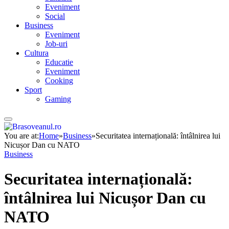
Eveniment
Social
Business
Eveniment
Job-uri
Cultura
Educatie
Eveniment
Cooking
Sport
Gaming
You are at:
Home
»
Business
»
Securitatea internațională: întâlnirea lui
Nicușor Dan cu NATO
Business
Securitatea internațională:
întâlnirea lui Nicușor Dan cu
NATO