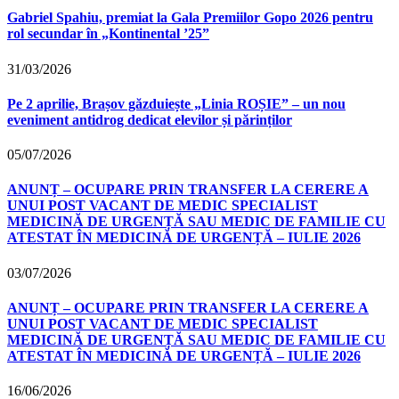
Gabriel Spahiu, premiat la Gala Premiilor Gopo 2026 pentru
rol secundar în „Kontinental ’25”
31/03/2026
Pe 2 aprilie, Brașov găzduiește „Linia ROȘIE” – un nou
eveniment antidrog dedicat elevilor și părinților
05/07/2026
ANUNȚ – OCUPARE PRIN TRANSFER LA CERERE A
UNUI POST VACANT DE MEDIC SPECIALIST
MEDICINĂ DE URGENȚĂ SAU MEDIC DE FAMILIE CU
ATESTAT ÎN MEDICINĂ DE URGENȚĂ – IULIE 2026
03/07/2026
ANUNȚ – OCUPARE PRIN TRANSFER LA CERERE A
UNUI POST VACANT DE MEDIC SPECIALIST
MEDICINĂ DE URGENȚĂ SAU MEDIC DE FAMILIE CU
ATESTAT ÎN MEDICINĂ DE URGENȚĂ – IULIE 2026
16/06/2026