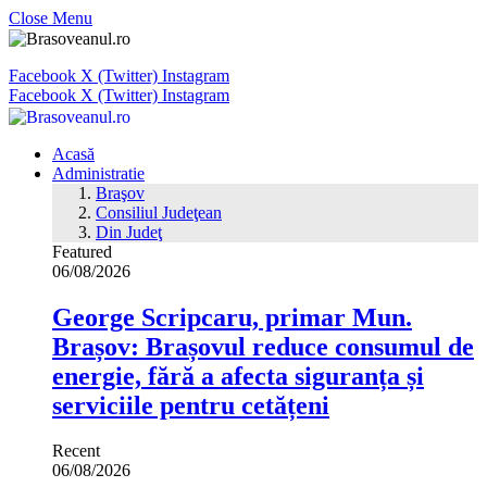
Close Menu
Facebook
X (Twitter)
Instagram
Facebook
X (Twitter)
Instagram
Acasă
Administratie
Braşov
Consiliul Judeţean
Din Judeţ
Featured
06/08/2026
George Scripcaru, primar Mun.
Brașov: Brașovul reduce consumul de
energie, fără a afecta siguranța și
serviciile pentru cetățeni
Recent
06/08/2026