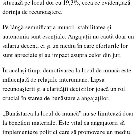
situează pe locul doi cu 19,3%, ceea ce evidențiază
dorința de recunoaștere.
Pe lângă semnificația muncii, stabilitatea și
autonomia sunt esențiale. Angajații nu caută doar un
salariu decent, ci și un mediu în care eforturile lor
sunt apreciate și au impact asupra celor din jur.
În același timp, demotivarea la locul de muncă este
influențată de relațiile interumane. Lipsa
recunoașterii și a clarității deciziilor joacă un rol
crucial în starea de bunăstare a angajaților.
„Bunăstarea la locul de muncă” nu se limitează doar
la beneficii materiale. Este vital ca angajatorii să
implementeze politici care să promoveze un mediu