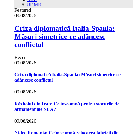
UDMR
Featured
09/08/2026
Criza diplomatică Italia-Spania:
Măsuri simetrice ce adâncesc
conflictul
Recent
09/08/2026
Criza diplomatică Italia-Spania: Măsuri simetrice ce
adâncesc conflictul
09/08/2026
Războiul din Iran: Ce inseamnă pentru stocurile de
armament ale SUA?
09/08/2026
Nidec România: Ce înseamnă relocarea fabricii din