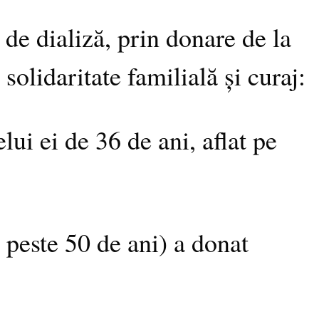
e de dializă, prin donare de la
solidaritate familială și curaj:
i ei de 36 de ani, aflat pe
peste 50 de ani) a donat