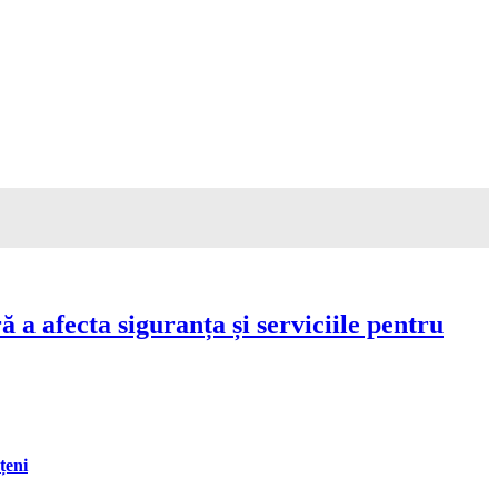
a afecta siguranța și serviciile pentru
țeni