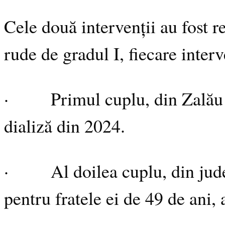
Cele două intervenții au fost re
rude de gradul I, fiecare interv
· Primul cuplu, din Zalău — o
dializă din 2024.
· Al doilea cuplu, din județu
pentru fratele ei de 49 de ani, a