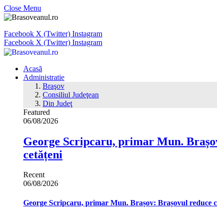
Close Menu
Facebook
X (Twitter)
Instagram
Facebook
X (Twitter)
Instagram
Acasă
Administratie
Braşov
Consiliul Judeţean
Din Judeţ
Featured
06/08/2026
George Scripcaru, primar Mun. Brașov: 
cetățeni
Recent
06/08/2026
George Scripcaru, primar Mun. Brașov: Brașovul reduce cons