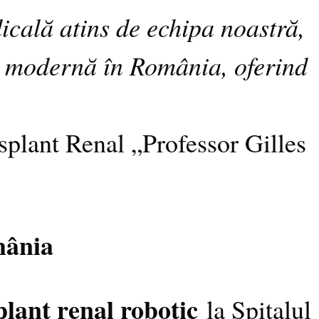
icală atins de echipa noastră,
ia modernă în România, oferind
splant Renal „Professor Gilles
mânia
lant renal robotic
la Spitalul