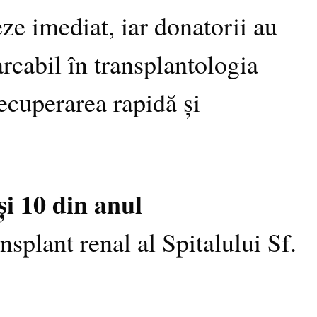
eze imediat, iar donatorii au
arcabil în transplantologia
recuperarea rapidă și
și 10 din anul
splant renal al Spitalului Sf.