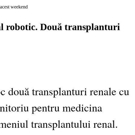
n acest weekend
l robotic. Două transplanturi
oc două transplanturi renale cu
initoriu pentru medicina
meniul transplantului renal.