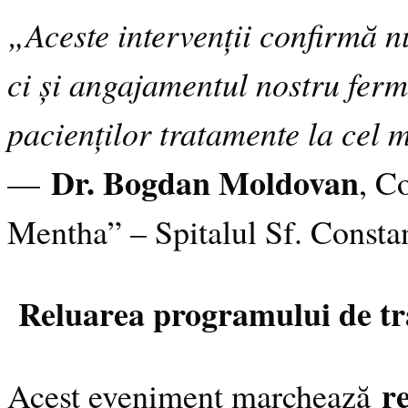
„Aceste intervenții confirmă n
ci și angajamentul nostru fer
pacienților tratamente la cel m
Dr. Bogdan Moldovan
—
, C
Mentha” – Spitalul Sf. Consta
Reluarea programului de tr
r
Acest eveniment marchează