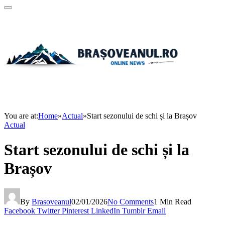
You are at:
Home
»
Actual
»
Start sezonului de schi și la Brașov
Actual
Start sezonului de schi și la
Brașov
By
Brasoveanul
02/01/2026
No Comments
1 Min Read
Facebook
Twitter
Pinterest
LinkedIn
Tumblr
Email