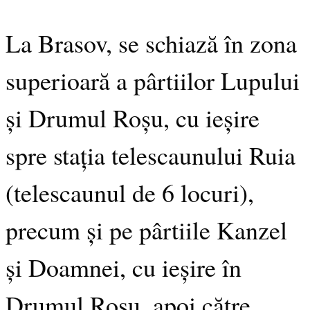
La Brasov, se schiază în zona
superioară a pârtiilor Lupului
și Drumul Roșu, cu ieșire
spre stația telescaunului Ruia
(telescaunul de 6 locuri),
precum și pe pârtiile Kanzel
și Doamnei, cu ieșire în
Drumul Roșu, apoi către