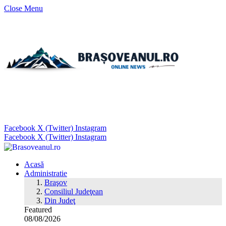
Close Menu
Facebook
X (Twitter)
Instagram
Facebook
X (Twitter)
Instagram
Acasă
Administratie
Braşov
Consiliul Judeţean
Din Judeţ
Featured
08/08/2026