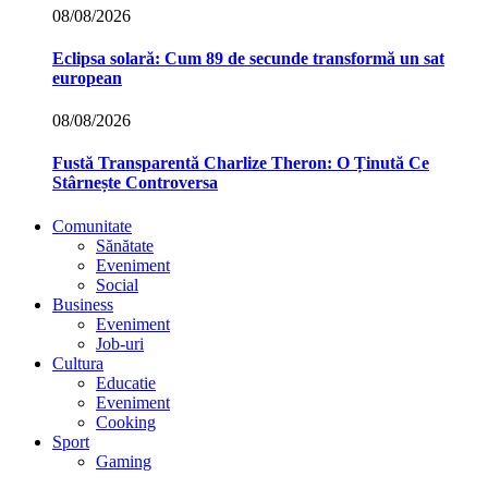
08/08/2026
Eclipsa solară: Cum 89 de secunde transformă un sat
european
08/08/2026
Fustă Transparentă Charlize Theron: O Ținută Ce
Stârnește Controversa
Comunitate
Sănătate
Eveniment
Social
Business
Eveniment
Job-uri
Cultura
Educatie
Eveniment
Cooking
Sport
Gaming