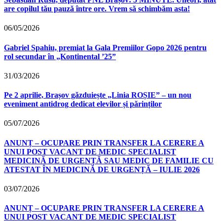
are copilul tău pauză între ore. Vrem să schimbăm asta!
06/05/2026
Gabriel Spahiu, premiat la Gala Premiilor Gopo 2026 pentru
rol secundar în „Kontinental ’25”
31/03/2026
Pe 2 aprilie, Brașov găzduiește „Linia ROȘIE” – un nou
eveniment antidrog dedicat elevilor și părinților
05/07/2026
ANUNȚ – OCUPARE PRIN TRANSFER LA CERERE A
UNUI POST VACANT DE MEDIC SPECIALIST
MEDICINĂ DE URGENȚĂ SAU MEDIC DE FAMILIE CU
ATESTAT ÎN MEDICINĂ DE URGENȚĂ – IULIE 2026
03/07/2026
ANUNȚ – OCUPARE PRIN TRANSFER LA CERERE A
UNUI POST VACANT DE MEDIC SPECIALIST