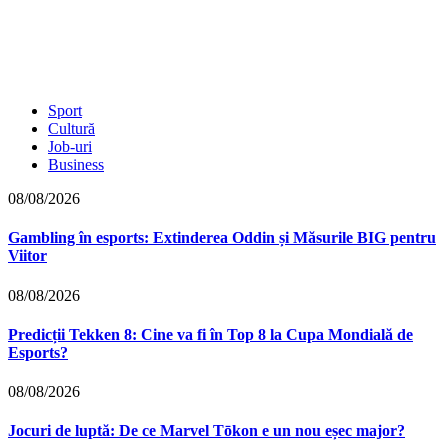
Sport
Cultură
Job-uri
Business
08/08/2026
Gambling în esports: Extinderea Oddin și Măsurile BIG pentru
Viitor
08/08/2026
Predicții Tekken 8: Cine va fi în Top 8 la Cupa Mondială de
Esports?
08/08/2026
Jocuri de luptă: De ce Marvel Tōkon e un nou eșec major?