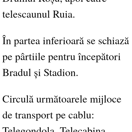
telescaunul Ruia.
În partea inferioară se schiază
pe pârtiile pentru începători
Bradul și Stadion.
Circulă următoarele mijloce
de transport pe cablu:
Telegondola, Telecabina