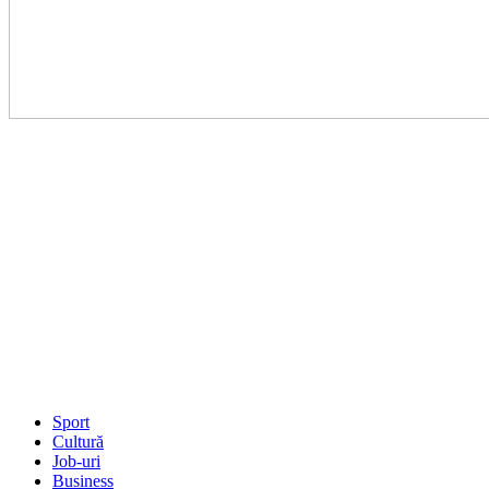
Sport
Cultură
Job-uri
Business