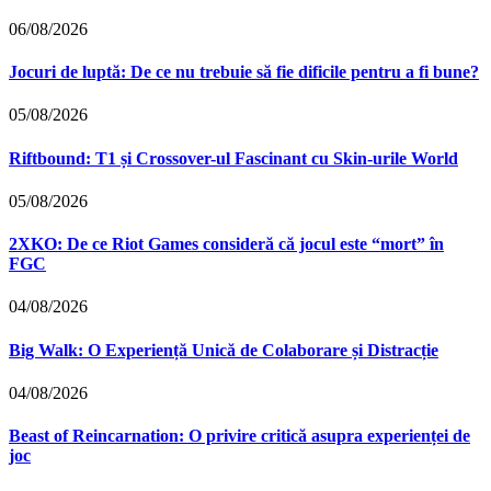
06/08/2026
Jocuri de luptă: De ce nu trebuie să fie dificile pentru a fi bune?
05/08/2026
Riftbound: T1 și Crossover-ul Fascinant cu Skin-urile World
05/08/2026
2XKO: De ce Riot Games consideră că jocul este “mort” în
FGC
04/08/2026
Big Walk: O Experiență Unică de Colaborare și Distracție
04/08/2026
Beast of Reincarnation: O privire critică asupra experienței de
joc