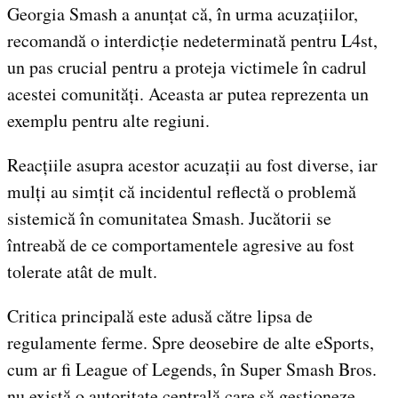
Georgia Smash a anunțat că, în urma acuzațiilor,
recomandă o interdicție nedeterminată pentru L4st,
un pas crucial pentru a proteja victimele în cadrul
acestei comunități. Aceasta ar putea reprezenta un
exemplu pentru alte regiuni.
Reacțiile asupra acestor acuzații au fost diverse, iar
mulți au simțit că incidentul reflectă o problemă
sistemică în comunitatea Smash. Jucătorii se
întreabă de ce comportamentele agresive au fost
tolerate atât de mult.
Critica principală este adusă către lipsa de
regulamente ferme. Spre deosebire de alte eSports,
cum ar fi League of Legends, în Super Smash Bros.
nu există o autoritate centrală care să gestioneze