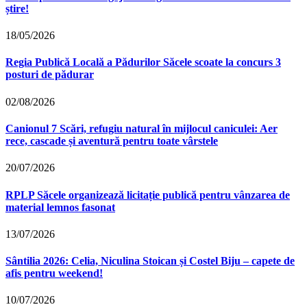
știre!
18/05/2026
Regia Publică Locală a Pădurilor Săcele scoate la concurs 3
posturi de pădurar
02/08/2026
Canionul 7 Scări, refugiu natural în mijlocul caniculei: Aer
rece, cascade și aventură pentru toate vârstele
20/07/2026
RPLP Săcele organizează licitație publică pentru vânzarea de
material lemnos fasonat
13/07/2026
Sântilia 2026: Celia, Niculina Stoican și Costel Biju – capete de
afis pentru weekend!
10/07/2026