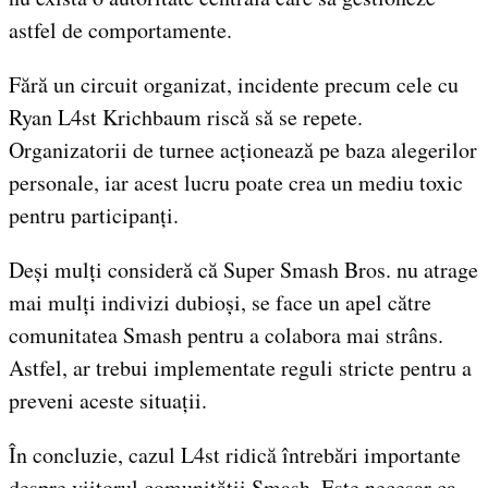
astfel de comportamente.
Fără un circuit organizat, incidente precum cele cu
Ryan L4st Krichbaum riscă să se repete.
Organizatorii de turnee acționează pe baza alegerilor
personale, iar acest lucru poate crea un mediu toxic
pentru participanți.
Deși mulți consideră că Super Smash Bros. nu atrage
mai mulți indivizi dubioși, se face un apel către
comunitatea Smash pentru a colabora mai strâns.
Astfel, ar trebui implementate reguli stricte pentru a
preveni aceste situații.
În concluzie, cazul L4st ridică întrebări importante
despre viitorul comunității Smash. Este necesar ca