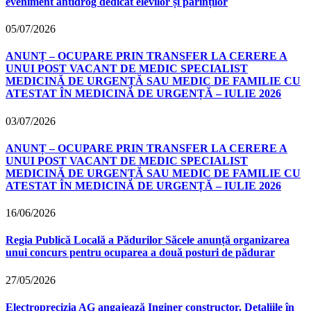
eveniment antidrog dedicat elevilor și părinților
05/07/2026
ANUNȚ – OCUPARE PRIN TRANSFER LA CERERE A
UNUI POST VACANT DE MEDIC SPECIALIST
MEDICINĂ DE URGENȚĂ SAU MEDIC DE FAMILIE CU
ATESTAT ÎN MEDICINĂ DE URGENȚĂ – IULIE 2026
03/07/2026
ANUNȚ – OCUPARE PRIN TRANSFER LA CERERE A
UNUI POST VACANT DE MEDIC SPECIALIST
MEDICINĂ DE URGENȚĂ SAU MEDIC DE FAMILIE CU
ATESTAT ÎN MEDICINĂ DE URGENȚĂ – IULIE 2026
16/06/2026
Regia Publică Locală a Pădurilor Săcele anunță organizarea
unui concurs pentru ocuparea a două posturi de pădurar
27/05/2026
Electroprecizia AG angajează Inginer constructor. Detaliile în