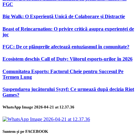
FGC
Big Walk: O Experiență Unică de Colaborare și Distracție
Beast of Reincarnation: O privire critică asupra experienței de
joc
FGC: De ce plângerile afectează entuziasmul în comunitate?
Ecosistem deschis Call of Duty: Viitorul esports-urilor în 2026
Comunitatea Esports: Factorul Cheie pentru Succesul Pe
Termen Lung
Suspendarea jucătorului Syzyf: Ce urmează după decizia Riot
Games?
WhatsApp Image 2026-04-21 at 12.37.36
Suntem și pe FACEBOOK