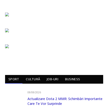
SPORT
CULTURĂ
JOB-URI
BUSINESS
08/08/2026
Actualizare Dota 2 MMR: Schimbări Importante
Care Te Vor Surprinde