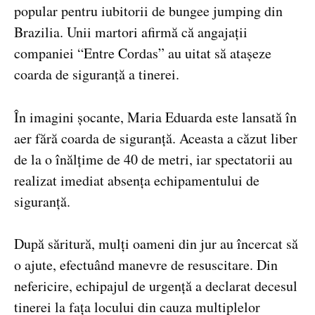
popular pentru iubitorii de bungee jumping din
Brazilia. Unii martori afirmă că angajații
companiei “Entre Cordas” au uitat să atașeze
coarda de siguranță a tinerei.
În imagini șocante, Maria Eduarda este lansată în
aer fără coarda de siguranță. Aceasta a căzut liber
de la o înălțime de 40 de metri, iar spectatorii au
realizat imediat absența echipamentului de
siguranță.
După săritură, mulți oameni din jur au încercat să
o ajute, efectuând manevre de resuscitare. Din
nefericire, echipajul de urgență a declarat decesul
tinerei la fața locului din cauza multiplelor