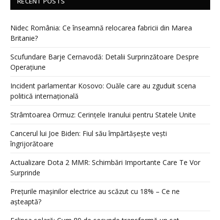
RECENT POSTS
Nidec România: Ce înseamnă relocarea fabricii din Marea
Britanie?
Scufundare Barje Cernavodă: Detalii Surprinzătoare Despre
Operațiune
Incident parlamentar Kosovo: Ouăle care au zguduit scena
politică internațională
Strâmtoarea Ormuz: Cerințele Iranului pentru Statele Unite
Cancerul lui Joe Biden: Fiul său împărtășește vești
îngrijorătoare
Actualizare Dota 2 MMR: Schimbări Importante Care Te Vor
Surprinde
Prețurile mașinilor electrice au scăzut cu 18% – Ce ne
așteaptă?