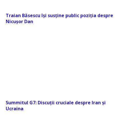
Traian Băsescu își susține public poziția despre
Nicușor Dan
Summitul G7: Discuții cruciale despre Iran și
Ucraina