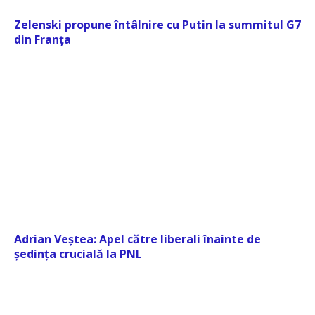
Zelenski propune întâlnire cu Putin la summitul G7
din Franța
Adrian Veștea: Apel către liberali înainte de
ședința crucială la PNL