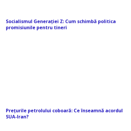
Socialismul Generației Z: Cum schimbă politica
promisiunile pentru tineri
Prețurile petrolului coboară: Ce înseamnă acordul
SUA-Iran?