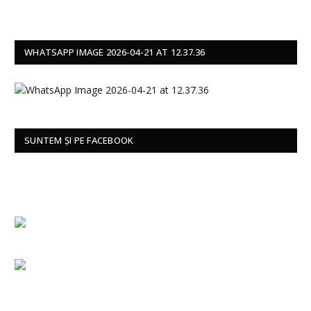
WHATSAPP IMAGE 2026-04-21 AT 12.37.36
SUNTEM ȘI PE FACEBOOK