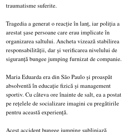
traumatisme suferite.
Tragedia a generat o reacție în lanț, iar poliția a
arestat șase persoane care erau implicate în
organizarea saltului. Ancheta vizează stabilirea
responsabilității, dar și verificarea nivelului de
siguranță bungee jumping furnizat de companie.
Maria Eduarda era din São Paulo și proaspăt
absolventă în educație fizică și management
sportiv. Cu câteva ore înainte de salt, ea a postat
pe rețelele de socializare imagini cu pregătirile
pentru această experiență.
Acest accident bungee jumping subliniază