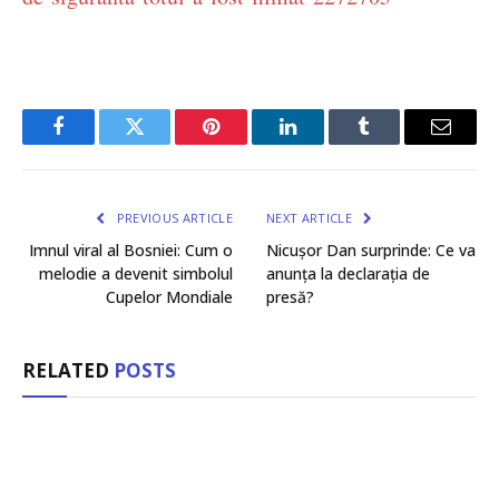
Facebook
Twitter
Pinterest
LinkedIn
Tumblr
Email
PREVIOUS ARTICLE
NEXT ARTICLE
Imnul viral al Bosniei: Cum o
Nicușor Dan surprinde: Ce va
melodie a devenit simbolul
anunța la declarația de
Cupelor Mondiale
presă?
RELATED
POSTS