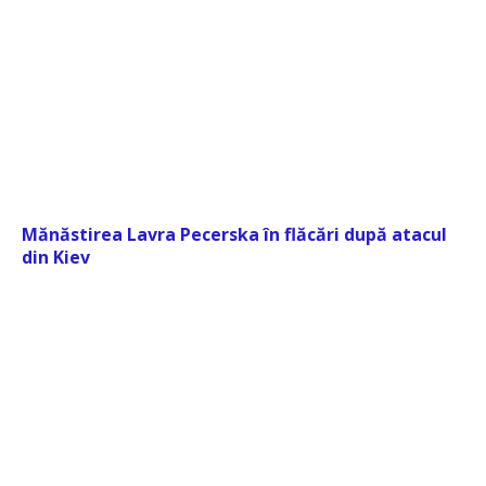
Mănăstirea Lavra Pecerska în flăcări după atacul
din Kiev