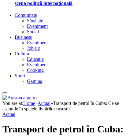
scena politică internațională
Comunitate
Sănătate
Eveniment
Social
Business
Eveniment
Job-uri
Cultura
Educatie
Eveniment
Cooking
Sport
Gaming
You are at:
Home
»
Actual
»
Transport de petrol în Cuba: Ce se
ascunde în spatele livrărilor rusești?
Actual
Transport de petrol în Cuba: