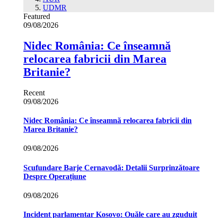
UDMR
Featured
09/08/2026
Nidec România: Ce înseamnă
relocarea fabricii din Marea
Britanie?
Recent
09/08/2026
Nidec România: Ce înseamnă relocarea fabricii din
Marea Britanie?
09/08/2026
Scufundare Barje Cernavodă: Detalii Surprinzătoare
Despre Operațiune
09/08/2026
Incident parlamentar Kosovo: Ouăle care au zguduit