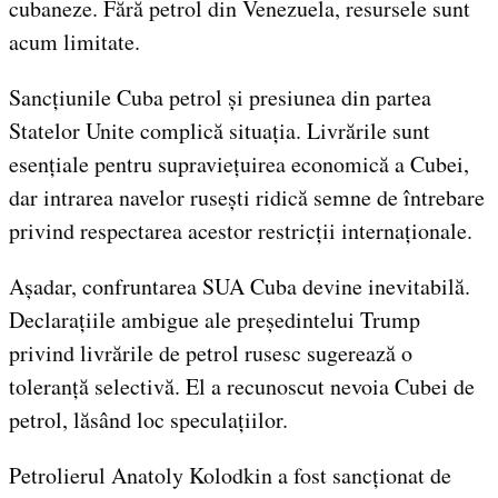
cubaneze. Fără petrol din Venezuela, resursele sunt
acum limitate.
Sancțiunile Cuba petrol și presiunea din partea
Statelor Unite complică situația. Livrările sunt
esențiale pentru supraviețuirea economică a Cubei,
dar intrarea navelor rusești ridică semne de întrebare
privind respectarea acestor restricții internaționale.
Așadar, confruntarea SUA Cuba devine inevitabilă.
Declarațiile ambigue ale președintelui Trump
privind livrările de petrol rusesc sugerează o
toleranță selectivă. El a recunoscut nevoia Cubei de
petrol, lăsând loc speculațiilor.
Petrolierul Anatoly Kolodkin a fost sancționat de