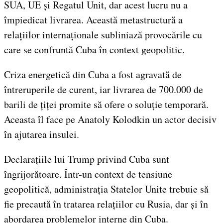
SUA, UE și Regatul Unit, dar acest lucru nu a
împiedicat livrarea. Această metastructură a
relațiilor internaționale subliniază provocările cu
care se confruntă Cuba în context geopolitic.
Criza energetică din Cuba a fost agravată de
întreruperile de curent, iar livrarea de 700.000 de
barili de țiței promite să ofere o soluție temporară.
Aceasta îl face pe Anatoly Kolodkin un actor decisiv
în ajutarea insulei.
Declarațiile lui Trump privind Cuba sunt
îngrijorătoare. Într-un context de tensiune
geopolitică, administrația Statelor Unite trebuie să
fie precaută în tratarea relațiilor cu Rusia, dar și în
abordarea problemelor interne din Cuba.