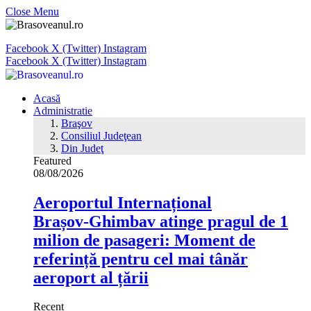
Close Menu
Facebook
X (Twitter)
Instagram
Facebook
X (Twitter)
Instagram
Acasă
Administratie
Braşov
Consiliul Judeţean
Din Judeţ
Featured
08/08/2026
Aeroportul Internațional
Brașov‑Ghimbav atinge pragul de 1
milion de pasageri: Moment de
referință pentru cel mai tânăr
aeroport al țării
Recent