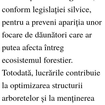
conform legislației silvice,
pentru a preveni apariția unor
focare de dăunători care ar
putea afecta întreg
ecosistemul forestier.
Totodată, lucrările contribuie
la optimizarea structurii
arboretelor și la menținerea