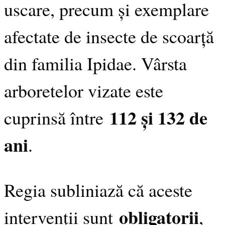
uscare, precum și exemplare
afectate de insecte de scoarță
din familia Ipidae. Vârsta
arboretelor vizate este
112 și 132 de
cuprinsă între
ani
.
Regia subliniază că aceste
obligatorii
intervenții sunt
,