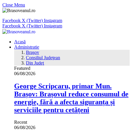
Close Menu
Facebook
X (Twitter)
Instagram
Facebook
X (Twitter)
Instagram
Acasă
Administratie
Braşov
Consiliul Judeţean
Din Judeţ
Featured
06/08/2026
George Scripcaru, primar Mun.
Brașov: Brașovul reduce consumul de
energie, fără a afecta siguranța și
serviciile pentru cetățeni
Recent
06/08/2026