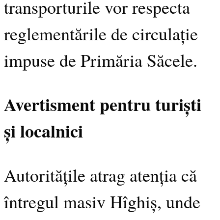
transporturile vor respecta
reglementările de circulație
impuse de Primăria Săcele.
Avertisment pentru turiști
și localnici
Autoritățile atrag atenția că
întregul masiv Hîghiș, unde