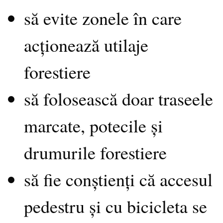
să evite zonele în care
acționează utilaje
forestiere
să folosească doar traseele
marcate, potecile și
drumurile forestiere
să fie conștienți că accesul
pedestru și cu bicicleta se