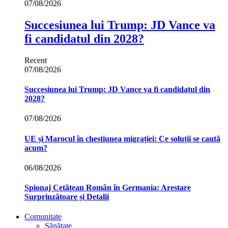
07/08/2026
Succesiunea lui Trump: JD Vance va
fi candidatul din 2028?
Recent
07/08/2026
Succesiunea lui Trump: JD Vance va fi candidatul din
2028?
07/08/2026
UE și Marocul în chestiunea migrației: Ce soluții se caută
acum?
06/08/2026
Spionaj Cetățean Român în Germania: Arestare
Surprinzătoare și Detalii
Comunitate
Sănătate