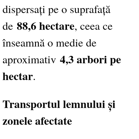
dispersați pe o suprafață
88,6 hectare
de
, ceea ce
înseamnă o medie de
4,3 arbori pe
aproximativ
hectar
.
Transportul lemnului și
zonele afectate