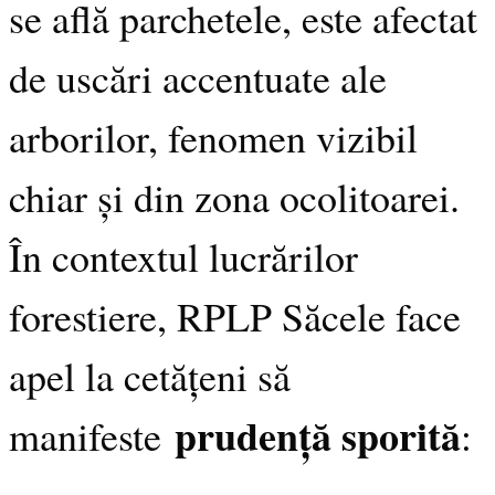
se află parchetele, este afectat
de uscări accentuate ale
arborilor, fenomen vizibil
chiar și din zona ocolitoarei.
În contextul lucrărilor
forestiere, RPLP Săcele face
apel la cetățeni să
prudență sporită
manifeste
: