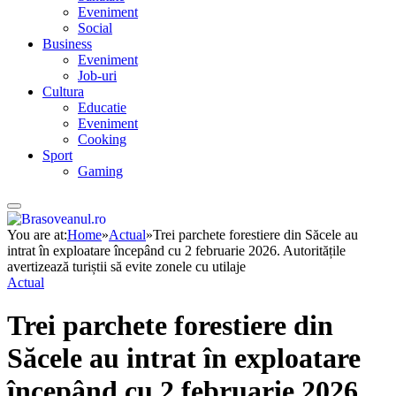
Eveniment
Social
Business
Eveniment
Job-uri
Cultura
Educatie
Eveniment
Cooking
Sport
Gaming
You are at:
Home
»
Actual
»
Trei parchete forestiere din Săcele au
intrat în exploatare începând cu 2 februarie 2026. Autoritățile
avertizează turiștii să evite zonele cu utilaje
Actual
Trei parchete forestiere din
Săcele au intrat în exploatare
începând cu 2 februarie 2026.